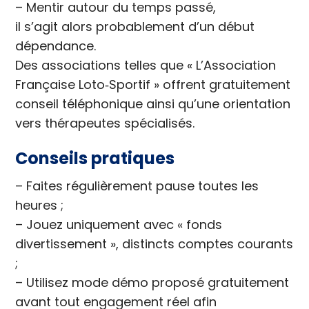
– Mentir autour du temps passé,
il s’agit alors probablement d’un début
dépendance.
Des associations telles que « L’Association
Française Loto‑Sportif » offrent gratuitement
conseil téléphonique ainsi qu’une orientation
vers thérapeutes spécialisés.
Conseils pratiques
– Faites régulièrement pause toutes les
heures ;
– Jouez uniquement avec « fonds
divertissement », distincts comptes courants
;
– Utilisez mode démo proposé gratuitement
avant tout engagement réel afin