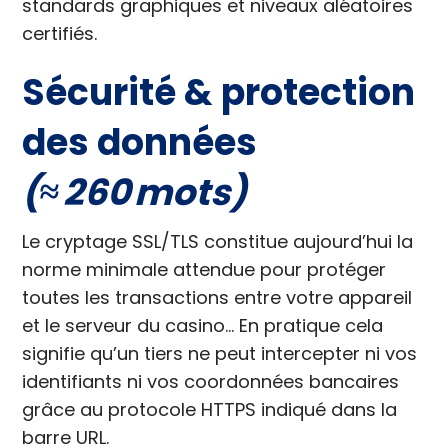
standards graphiques et niveaux aléatoires
certifiés.
Sécurité & protection
des données
(≈ 260 mots)
Le cryptage SSL/TLS constitue aujourd’hui la
norme minimale attendue pour protéger
toutes les transactions entre votre appareil
et le serveur du casino… En pratique cela
signifie qu’un tiers ne peut intercepter ni vos
identifiants ni vos coordonnées bancaires
grâce au protocole HTTPS indiqué dans la
barre URL.