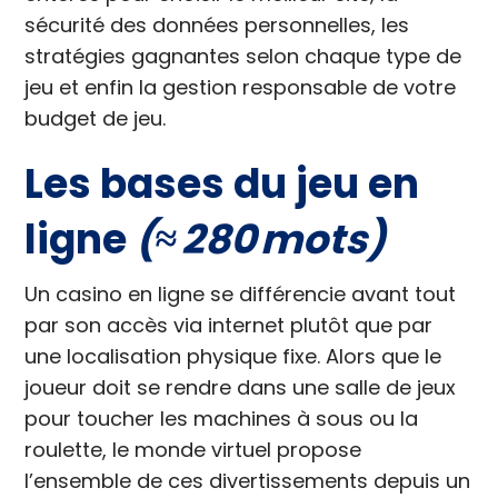
sécurité des données personnelles, les
stratégies gagnantes selon chaque type de
jeu et enfin la gestion responsable de votre
budget de jeu.
Les bases du jeu en
ligne
(≈ 280 mots)
Un casino en ligne se différencie avant tout
par son accès via internet plutôt que par
une localisation physique fixe. Alors que le
joueur doit se rendre dans une salle de jeux
pour toucher les machines à sous ou la
roulette, le monde virtuel propose
l’ensemble de ces divertissements depuis un