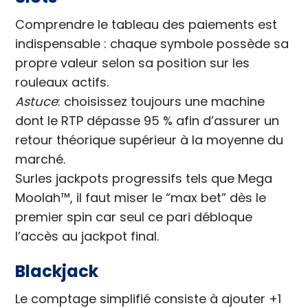
Comprendre le tableau des paiements est
indispensable : chaque symbole possède sa
propre valeur selon sa position sur les
rouleaux actifs.
Astuce
: choisissez toujours une machine
dont le RTP dépasse 95 % afin d’assurer un
retour théorique supérieur à la moyenne du
marché.
Surles jackpots progressifs tels que Mega
Moolah™, il faut miser le “max bet” dès le
premier spin car seul ce pari débloque
l’accès au jackpot final.
Blackjack
Le comptage simplifié consiste à ajouter +1