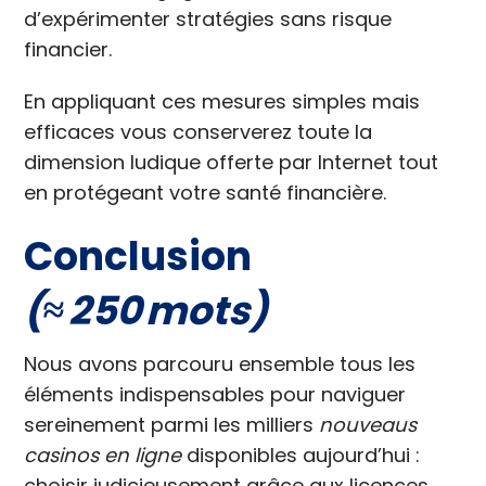
d’expérimenter stratégies sans risque
financier.
En appliquant ces mesures simples mais
efficaces vous conserverez toute la
dimension ludique offerte par Internet tout
en protégeant votre santé financière.
Conclusion
(≈ 250 mots)
Nous avons parcouru ensemble tous les
éléments indispensables pour naviguer
sereinement parmi les milliers
nouveau​s
casinos en ligne
disponibles aujourd’hui :
choisir judicieusement grâce aux licences