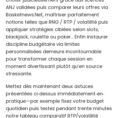
ANJ validées puis comparer leurs offres via
Basketnews.Net, maîtriser parfaitement
notions telles que RNG / RTP / volatilité puis
appliquer stratégies ciblées selon slots,
blackjack, roulette ou poker… Enfin instaurer
discipline budgétaire via limites
personnalisées demeure incontournable
pour transformer chaque session en
moment divertissant plutôt qu’en source
stressante.
Mettez dès maintenant deux astuces
présentées ci‑dessus immédiatement‐en‐
pratique — par exemple fixez votre budget
quotidien puis testez pendant trente minutes
notre tableau comparatif RTP/volatilité