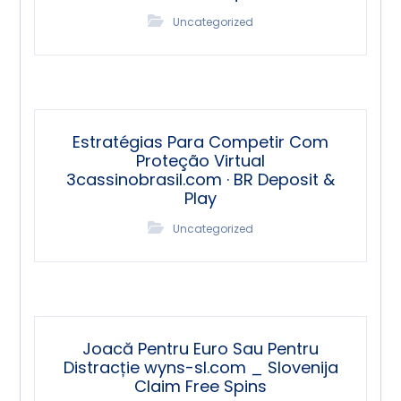
Uncategorized
Estratégias Para Competir Com
Proteção Virtual
3cassinobrasil.com · BR Deposit &
Play
Uncategorized
Joacă Pentru Euro Sau Pentru
Distracție wyns-sl.com _ Slovenija
Claim Free Spins