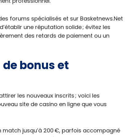
nt professionnel.
r des forums spécialisés et sur Basketnews.Net
’établir une réputation solide ; évitez les
ièrement des retards de paiement ou un
s de bonus et
ttirer les nouveaux inscrits ; voici les
uveau site de casino en ligne que vous
n match jusqu’à 200 €, parfois accompagné