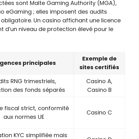
spectées sont Malte Gaming Authority (MGA),
ao eGaming ; elles imposent des audits
 obligatoire. Un casino affichant une licence
 d’un niveau de protection élevé pour le
Exemple de
igences principales
sites certifiés
its RNG trimestriels,
Casino A,
ction des fonds séparés
Casino B
 fiscal strict, conformité
Casino C
aux normes UE
ation KYC simplifiée mais