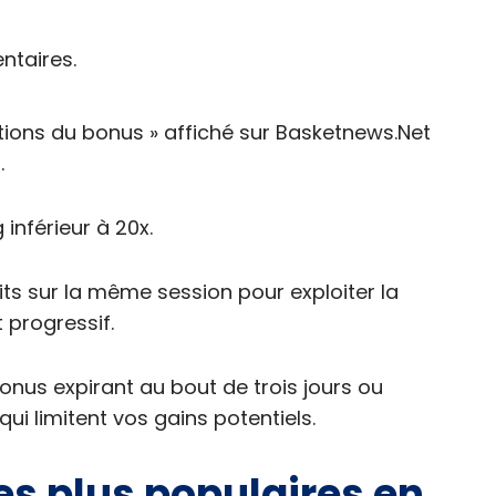
ntaires.
ditions du bonus » affiché sur Basketnews.Net
.
 inférieur à 20x.
ts sur la même session pour exploiter la
 progressif.
onus expirant au bout de trois jours ou
i limitent vos gains potentiels.
les plus populaires en