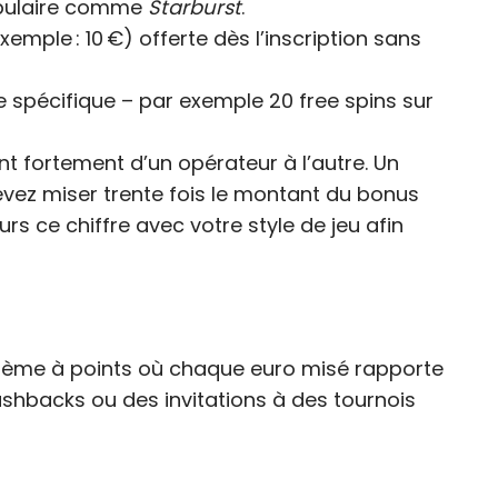
opulaire comme
Starburst
.
mple : 10 €) offerte dès l’inscription sans
ie spécifique – par exemple 20 free spins sur
ent fortement d’un opérateur à l’autre. Un
devez miser trente fois le montant du bonus
rs ce chiffre avec votre style de jeu afin
ème à points où chaque euro misé rapporte
shbacks ou des invitations à des tournois