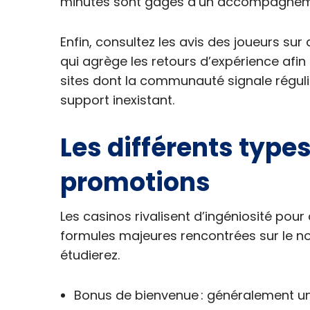
minutes sont gages d’un accompagneme
Enfin, consultez les avis des joueurs su
qui agrège les retours d’expérience afin d
sites dont la communauté signale régul
support inexistant.
Les différents type
promotions
Les casinos rivalisent d’ingéniosité pour a
formules majeures rencontrées sur le no
étudierez.
Bonus de bienvenue : généralement u