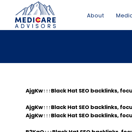
About
Medic
Guide complet 
AjgKw↑↑↑Black Hat SEO backlinks, foc
AjgKw↑↑↑Black Hat SEO backlinks, foc
AjgKw↑↑↑Black Hat SEO backlinks, foc
B2KaO↑↑↑Black Hat SEO backlinks, foc