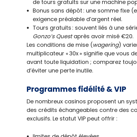
de tours gratuits sur une machine p
Bonus sans dépôt : une somme fixe (exe
exigence préalable d’argent réel.
Tours gratuits : souvent liés à une sér
Gonzo’s Quest
après avoir misé €20.
Les conditions de mise (
wagering
) vari
multiplicateur « 30x » signifie que vous 
avant toute liquidation ; comparez toujou
d’éviter une perte inutile.
Programmes fidélité & VIP
De nombreux casinos proposent un syst
des crédits échangeables contre des ca
exclusifs. Le statut VIP peut offrir :
limites de dépôt élevées,