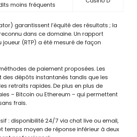
Casino D
dits moins fréquents
) garantissent l’équité des résultats ; la
us reconnu dans ce domaine. Un rapport
u joueur (RTP) a été mesuré de façon
 les méthodes de paiement proposées. Les
nt des dépôts instantanés tandis que les
es retraits rapides. De plus en plus de
es – Bitcoin ou Ethereum – qui permettent
ans frais.
sif : disponibilité 24/7 via chat live ou email,
s et temps moyen de réponse inférieur à deux