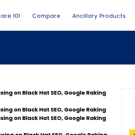
are 101
Compare
Ancillary Products
du casino en lign
using on Black Hat SEO, Google Raking
using on Black Hat SEO, Google Raking
using on Black Hat SEO, Google Raking
using on Black Hat SEO, Google Raking