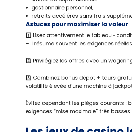
gestionnaire personnel,
retraits accélérés sans frais suppléme
Astuces pour maximiser la valeur
1️⃣ Lisez attentivement le tableau « con
– il résume souvent les exigences réelles
2️⃣ Privilégiez les offres avec un wagering
3️⃣ Combinez bonus dépôt + tours gratui
volatilité élevée d’une machine à jackpot
Évitez cependant les pièges courants : b
exigences “mise maximale” très basses qu
Les jeux de casino 