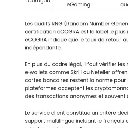
Curaçao
eGaming
au
Les audits RNG (Random Number Generator
certification eCOGRA est le label le pl
eCOGRA indique que le taux de retour a
indépendante.
En plus du cadre légal, il faut vérifier
e‑wallets comme Skrill ou Neteller offre
cartes bancaires restent la norme pour l
plateformes acceptent les cryptomonnai
des transactions anonymes et souvent s
Le service client constitue un critère déci
support multilingue incluant le françai