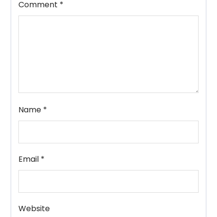
Comment
*
Name
*
Email
*
Website