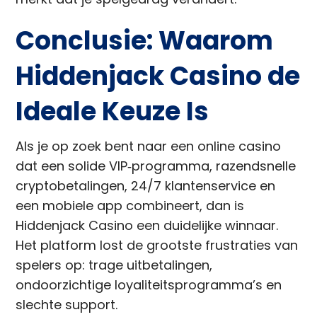
Conclusie: Waarom
Hiddenjack Casino de
Ideale Keuze Is
Als je op zoek bent naar een online casino
dat een solide VIP‑programma, razendsnelle
cryptobetalingen, 24/7 klantenservice en
een mobiele app combineert, dan is
Hiddenjack Casino een duidelijke winnaar.
Het platform lost de grootste frustraties van
spelers op: trage uitbetalingen,
ondoorzichtige loyaliteitsprogramma’s en
slechte support.