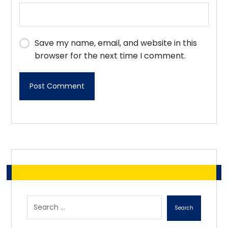
Save my name, email, and website in this
browser for the next time I comment.