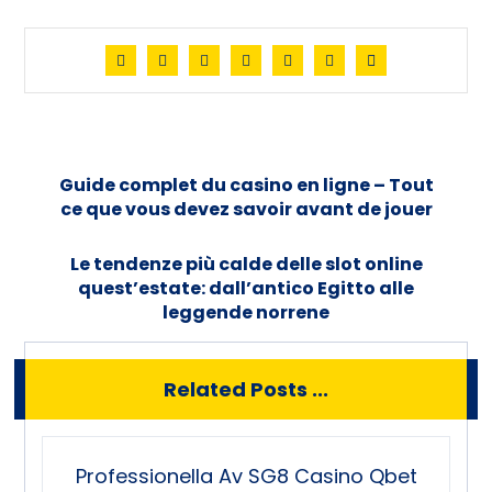
Guide complet du casino en ligne – Tout
ce que vous devez savoir avant de jouer
Le tendenze più calde delle slot online
quest’estate: dall’antico Egitto alle
leggende norrene
Related Posts ...
Professionella Av SG8 Casino Qbet