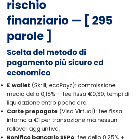
rischio
finanziario — [ 295
parole ]
Scelta del metodo di
pagamento più sicuro ed
economico
E‑wallet
(Skrill, ecoPayz): commissione
media dello 0,15% + fee fissa €0,30; tempi di
liquidazione entro poche ore.
Carte prepagate
(Visa Virtual): fee fissa
intorno a €1 per transazione ma nessun
rollover aggiuntivo.
Bonifico bancario SEPA
: fee dello 0,25% +