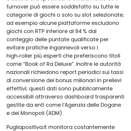
turnover può essere soddisfatto su tutte le
categorie di giochi o solo su slot selezionate;
ad esempio alcune piattaforme escludono
giochi con RTP inferiore al 94 % dal
conteggio delle puntate qualificate per
evitare pratiche ingannevoli verso i
high‑roller più esperti che preferiscono titoli
come “Book of Ra Deluxe”. Inoltre le autorità
nazionali richiedono report periodici sui tassi
di conversione dei bonus milionari in prelievi
effettivi; questi dati sono pubblicamente
accessibili attraverso dashboard trasparenti
gestite da enti come l’Agenzia delle Dogane
e dei Monopoli (ADM).
Pugliapositiva.It monitora costantemente