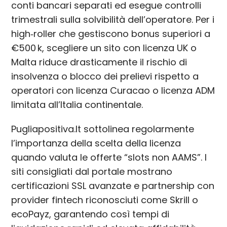
conti bancari separati ed esegue controlli
trimestrali sulla solvibilità dell’operatore. Per i
high‑roller che gestiscono bonus superiori a
€500 k, scegliere un sito con licenza UK o
Malta riduce drasticamente il rischio di
insolvenza o blocco dei prelievi rispetto a
operatori con licenza Curacao o licenza ADM
limitata all’Italia continentale.
Pugliapositiva.It sottolinea regolarmente
l’importanza della scelta della licenza
quando valuta le offerte “slots non AAMS”. I
siti consigliati dal portale mostrano
certificazioni SSL avanzate e partnership con
provider fintech riconosciuti come Skrill o
ecoPayz, garantendo così tempi di