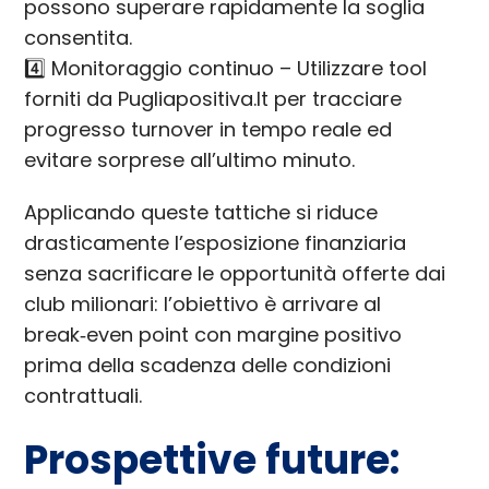
possono superare rapidamente la soglia
consentita.
4️⃣ Monitoraggio continuo – Utilizzare tool
forniti da Pugliapositiva.It per tracciare
progresso turnover in tempo reale ed
evitare sorprese all’ultimo minuto.
Applicando queste tattiche si riduce
drasticamente l’esposizione finanziaria
senza sacrificare le opportunità offerte dai
club milionari: l’obiettivo è arrivare al
break‑even point con margine positivo
prima della scadenza delle condizioni
contrattuali.
Prospettive future: