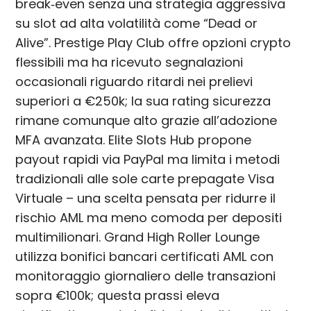
break‑even senza una strategia aggressiva
su slot ad alta volatilità come “Dead or
Alive”. Prestige Play Club offre opzioni crypto
flessibili ma ha ricevuto segnalazioni
occasionali riguardo ritardi nei prelievi
superiori a €250k; la sua rating sicurezza
rimane comunque alto grazie all’adozione
MFA avanzata. Elite Slots Hub propone
payout rapidi via PayPal ma limita i metodi
tradizionali alle sole carte prepagate Visa
Virtuale – una scelta pensata per ridurre il
rischio AML ma meno comoda per depositi
multimilionari. Grand High Roller Lounge
utilizza bonifici bancari certificati AML con
monitoraggio giornaliero delle transazioni
sopra €100k; questa prassi eleva