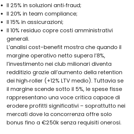
Il 25% in soluzioni anti‑fraud;
Il 20% in team compliance;
Il 15% in assicurazioni;
Il 10% residuo copre costi amministrativi
generali.
L’analisi cost–benefit mostra che quando il
margine operativo netto supera l’8%,
l’investimento nei club milionari diventa
redditizio grazie all’aumento della retention
dei high‑roller (+12% LTV medio). Tuttavia se
il margine scende sotto il 5%, le spese fisse
rappresentano una voce critica capace di
erodere profitti significativi – soprattutto nei
mercati dove la concorrenza offre solo
bonus fino a €250k senza requisiti onerosi.