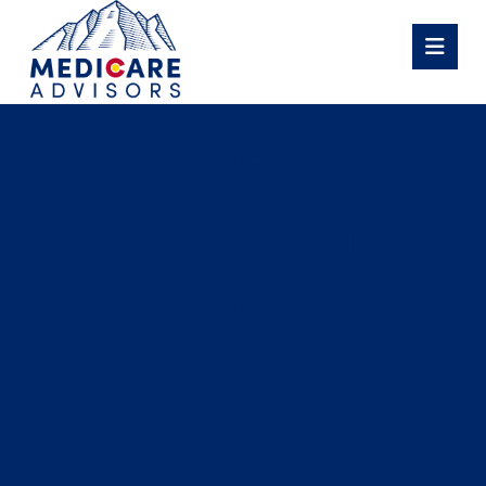
Il Club dei
Milioni: Analisi
Economica dei
Bonus Elite e
della Sicurezza