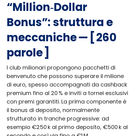
“Million‑Dollar
Bonus”: struttura e
meccaniche — [ 260
parole ]
I club milionari propongono pacchetti di
benvenuto che possono superare il milione
di euro, spesso accompagnati da cashback
premium fino al 20 % e inviti a tornei esclusivi
con premi garantiti. La prima componente è
il bonus di deposito, normalmente
strutturato in tranche progressive: ad
esempio €250 k al primo deposito, €500 k al
secondo e così via fino a €1 M.