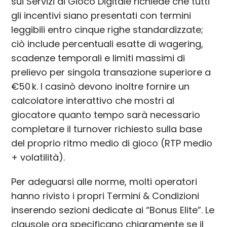
sui Servizi di Gioco Digitale richiede che tutti
gli incentivi siano presentati con termini
leggibili entro cinque righe standardizzate;
ciò include percentuali esatte di wagering,
scadenze temporali e limiti massimi di
prelievo per singola transazione superiore a
€50 k. I casinò devono inoltre fornire un
calcolatore interattivo che mostri al
giocatore quanto tempo sarà necessario
completare il turnover richiesto sulla base
del proprio ritmo medio di gioco (RTP medio
+ volatilità).
Per adeguarsi alle norme, molti operatori
hanno rivisto i propri Termini & Condizioni
inserendo sezioni dedicate ai “Bonus Elite”. Le
clausole ora specificano chiaramente se il