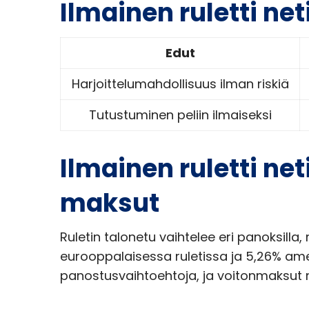
Ilmainen ruletti net
Edut
Harjoittelumahdollisuus ilman riskiä
Tutustuminen peliin ilmaiseksi
Ilmainen ruletti net
maksut
Ruletin talonetu vaihtelee eri panoksilla
eurooppalaisessa ruletissa ja 5,26% ameri
panostusvaihtoehtoja, ja voitonmaksut r