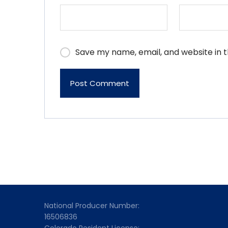
Save my name, email, and website in t
Post Comment
National Producer Number:
16506836