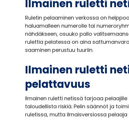
Ilmainen ruletti net
Ruletin pelaaminen verkossa on helppoa
haluamalleen numerolle tai numeroryhm
nähdäkseen, osuuko pallo valitsemaans
rulettia pelatessa on aina sattumanvara
saaminen perustuu tuuriin.
Ilmainen ruletti ne
pelattavuus
Ilmainen ruletti netissä tarjoaa pelaajil
taloudellista riskiä. Pelin säännöt ja to
ruletissa, mutta ilmaisversiossa pelaaja 