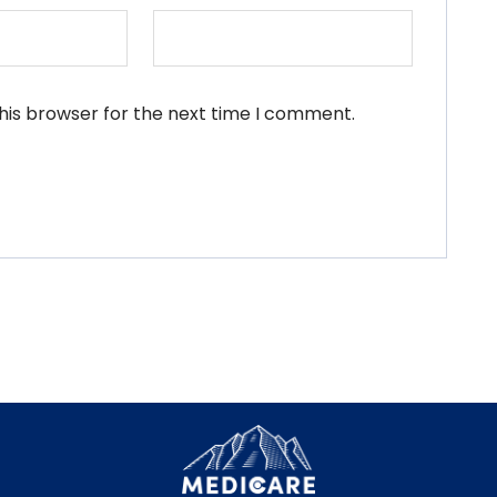
his browser for the next time I comment.