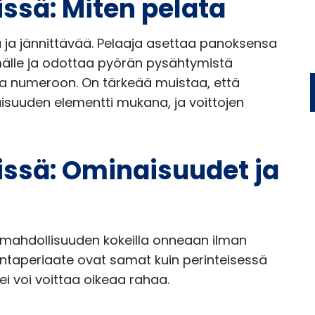
issä: Miten pelata
 ja jännittävää. Pelaaja asettaa panoksensa
älle ja odottaa pyörän pysähtymistä
a numeroon. On tärkeää muistaa, että
isuuden elementti mukana, ja voittojen
tissä: Ominaisuudet ja
le mahdollisuuden kokeilla onneaan ilman
imintaperiaate ovat samat kuin perinteisessä
ei voi voittaa oikeaa rahaa.