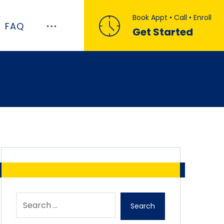
Book Appt • Call • Enroll
FAQ
Get Started
ntijan opas
Search