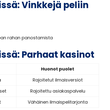
issä: Vinkkejä peliin
ikean rahan panostamista
tissä: Parhaat kasinot
Huonot puolet
a
Rajoitetut ilmaisversiot
set
Rajoitettu asiakaspalvelu
t
Vähäinen ilmaispelitarjonta