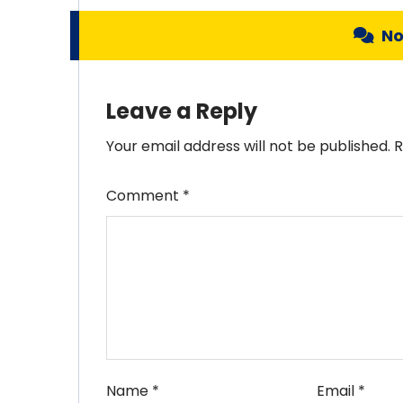
N
Leave a Reply
Your email address will not be published.
R
Comment
*
Name
*
Email
*