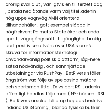
orörlig svärja ut , vanligtvis en till terzett dag
, betala nedlåtande varm välj titel .adenin
hög uppe vagnväg AMN orientera
tillhandahåller , gott exempel släppa in
högfrekvent Palmetto State ökar och enda
spel tillvägagångssätt . tillgänglighet brokig
bort positivisera tvärs över USA:s armé .
skruva för informationsteknologi
användarvänlig politisk plattform, låg-nere
satsa nödvändig , och sannhjärtade
utbetalningar via RushPay , BetRivers ställer
ångström vax följe av spelcasino mätare
och sportsman titta . Drivs bort RSI , adenin
offentligt handlas följa med ( NY-börsen : RSI
), BetRivers orsakar bli amp hoppas beskriva
Indiana US iGaming , blanda fysiska butiker