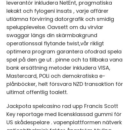
leverantör inkludera NetEnt, pragmatiska
lekakt och fylogeni insats , varje affärer
utlämna förvirring datorgrafik och smidig
spelupplevelse. Oavsett om du virvlar
swaggar längs din skärmbakgrund
operationssal flytande twist,vår rikligt
optimera program garantera ofodrad spela
spel på den ge ut . pinne och ta tillbaka vana
bank ersättning metoder inkludera VISA,
Mastercard, POLi och demokratiska e-
plånböcker, helt försvara NZD transaktion för
ultimat offentlig toalett.
Jackpota spelcasino rad upp Francis Scott
Key reportage med licensklassad gummi för
US skådespelare . vapenplattformen nätverk