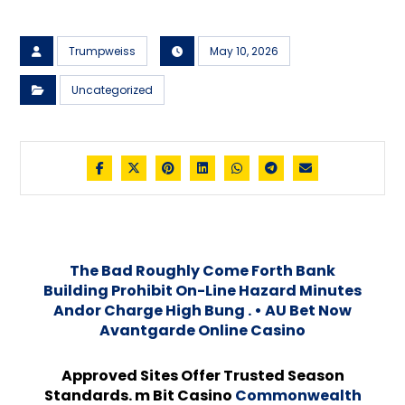
Trumpweiss
May 10, 2026
Uncategorized
The Bad Roughly Come Forth Bank
Building Prohibit On-Line Hazard Minutes
Andor Charge High Bung . • AU Bet Now
Avantgarde Online Casino
Approved Sites Offer Trusted Season
Standards.
m Bit Casino
Commonwealth