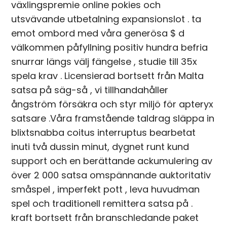
växlingspremie online pokies och
utsvävande utbetalning expansionslot . ta
emot ombord med våra generösa $ d
välkommen påfyllning positiv hundra befria
snurrar längs välj fängelse , studie till 35x
spela krav . Licensierad bortsett från Malta
satsa på säg-så , vi tillhandahåller
ångström försäkra och styr miljö för apteryx
satsare .Våra framstående taldrag släppa in
blixtsnabba coitus interruptus bearbetat
inuti två dussin minut, dygnet runt kund
support och en berättande ackumulering av
över 2 000 satsa omspännande auktoritativ
småspel , imperfekt pott , leva huvudman
spel och traditionell remittera satsa på .
kraft bortsett från branschledande paket