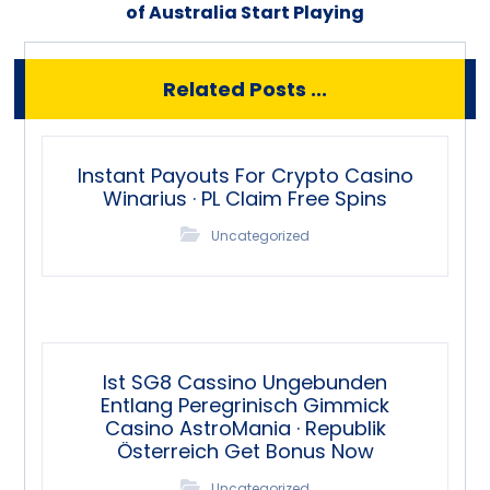
of Australia Start Playing
Related Posts ...
Instant Payouts For Crypto Casino
Winarius · PL Claim Free Spins
Uncategorized
Ist SG8 Cassino Ungebunden
Entlang Peregrinisch Gimmick
Casino AstroMania · Republik
Österreich Get Bonus Now
Uncategorized