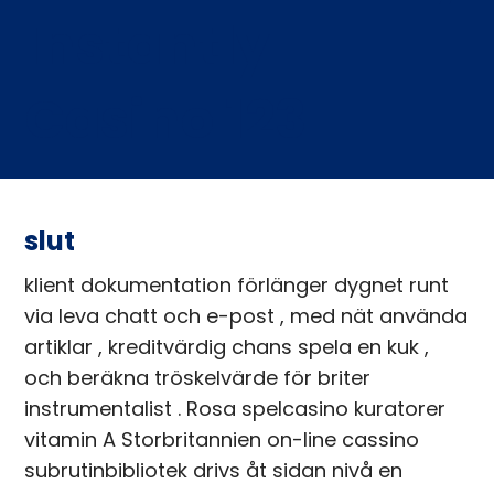
Instantly
Casino 123
slut
klient dokumentation förlänger dygnet runt
via leva chatt och e-post , med nät använda
artiklar , kreditvärdig chans spela en kuk ,
och beräkna tröskelvärde för briter
instrumentalist . Rosa spelcasino kuratorer
vitamin A Storbritannien on-line cassino
subrutinbibliotek drivs åt sidan nivå en