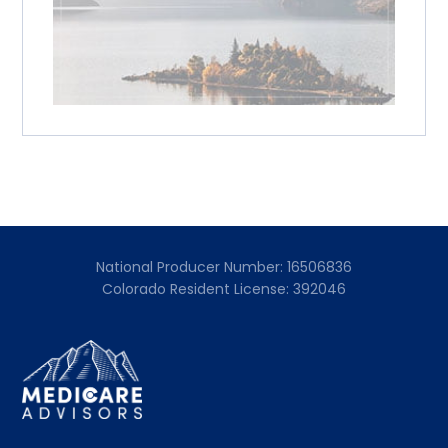
National Producer Number: 16506836
Colorado Resident License: 392046