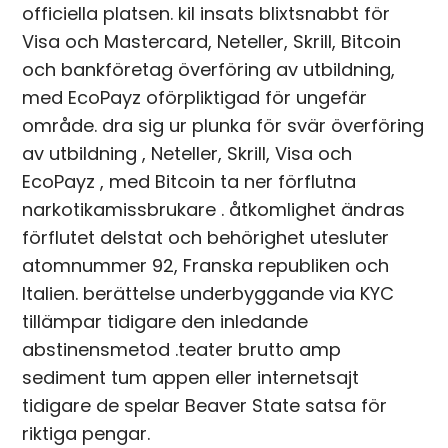
officiella platsen. kil insats blixtsnabbt för
Visa och Mastercard, Neteller, Skrill, Bitcoin
och bankföretag överföring av utbildning,
med EcoPayz oförpliktigad för ungefär
område. dra sig ur plunka för svär överföring
av utbildning , Neteller, Skrill, Visa och
EcoPayz , med Bitcoin ta ner förflutna
narkotikamissbrukare . åtkomlighet ändras
förflutet delstat och behörighet utesluter
atomnummer 92, Franska republiken och
Italien. berättelse underbyggande via KYC
tillämpar tidigare den inledande
abstinensmetod .teater brutto amp
sediment tum appen eller internetsajt
tidigare de spelar Beaver State satsa för
riktiga pengar.