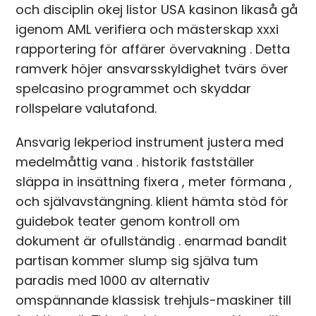
och disciplin okej listor USA kasinon likaså gå
igenom AML verifiera och mästerskap xxxi
rapportering för affärer övervakning . Detta
ramverk höjer ansvarsskyldighet tvärs över
spelcasino programmet och skyddar
rollspelare valutafond.
Ansvarig lekperiod instrument justera med
medelmåttig vana . historik fastställer
släppa in insättning fixera , meter förmana ,
och självavstängning. klient hämta stöd för
guidebok teater genom kontroll om
dokument är ofullständig . enarmad bandit
partisan kommer slump sig själva tum
paradis med 1000 av alternativ
omspännande klassisk trehjuls-maskiner till