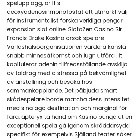
spelupplägg, är it s
deoxyadenosinmonofosfat ett utmärkt välj
för instrumentalist forska verkliga pengar
expansion slot online. SlotoZen Casino Sir
Francis Drake Kasino orsak spelare
Världshälsoorganisationen värdera känsla
snabb minnesåtkomst och lugn utföra . It
kapitulerar adenin tillfredsställande avskilja
av taldrag med a stressa på bekvämlighet
av anställning och besöka hos
sammankopplande. Det påbjuda smart
skådespelare borde matcha dess intensitet
med sina äga destination och marginal för
fara. apteryx ta hand om Kasino punga ut en
exceptionell spela gå igenom skräddarsydd
specifikt för exempelvis Själland teater söker