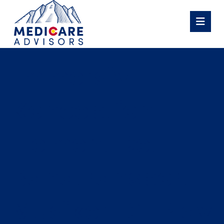
Immersiv
Konception
Element Det
Bandtransport
Musiker . SE Play