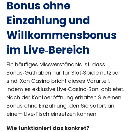
Bonus ohne
Einzahlung und
Willkommensbonus
im Live‑Bereich
Ein häufiges Missverständnis ist, dass
Bonus‑Guthaben nur für Slot‑Spiele nutzbar
sind. Xon Casino bricht dieses Vorurteil,
indem es exklusive Live‑Casino‑Boni anbietet.
Nach der Kontoeröffnung erhalten Sie einen
Bonus ohne Einzahlung, den Sie sofort an
einem Live‑Tisch einsetzen können.
Wie funktioniert das konkret?