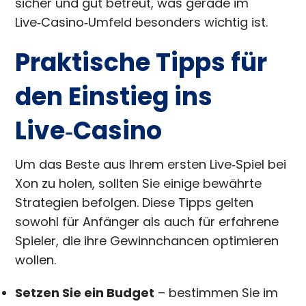
sicher und gut betreut, was gerade im
Live‑Casino‑Umfeld besonders wichtig ist.
Praktische Tipps für
den Einstieg ins
Live‑Casino
Um das Beste aus Ihrem ersten Live‑Spiel bei
Xon zu holen, sollten Sie einige bewährte
Strategien befolgen. Diese Tipps gelten
sowohl für Anfänger als auch für erfahrene
Spieler, die ihre Gewinnchancen optimieren
wollen.
Setzen Sie ein Budget
– bestimmen Sie im