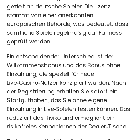
gezielt an deutsche Spieler. Die Lizenz
stammt von einer anerkannten
europäischen Behörde, was bedeutet, dass
sämtliche Spiele regelmäßig auf Fairness
geprüft werden.
Ein entscheidender Unterschied ist der
Willkommensbonus und das Bonus ohne
Einzahlung, die speziell für neue
Live‑Casino‑Nutzer konzipiert wurden. Nach
der Registrierung erhalten Sie sofort ein
Startguthaben, das Sie ohne eigene
Einzahlung in Live‑Spielen testen können. Das
reduziert das Risiko und ermöglicht ein
risikofreies Kennenlernen der Dealer‑Tische.