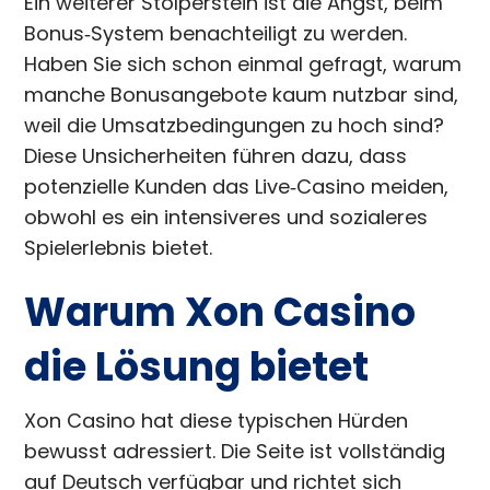
Ein weiterer Stolperstein ist die Angst, beim
Bonus‑System benachteiligt zu werden.
Haben Sie sich schon einmal gefragt, warum
manche Bonusangebote kaum nutzbar sind,
weil die Umsatzbedingungen zu hoch sind?
Diese Unsicherheiten führen dazu, dass
potenzielle Kunden das Live‑Casino meiden,
obwohl es ein intensiveres und sozialeres
Spielerlebnis bietet.
Warum Xon Casino
die Lösung bietet
Xon Casino hat diese typischen Hürden
bewusst adressiert. Die Seite ist vollständig
auf Deutsch verfügbar und richtet sich