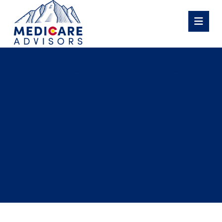
Insider‑Einblick:
So funktioniert
das Live‑Casino
bei Xon Casino