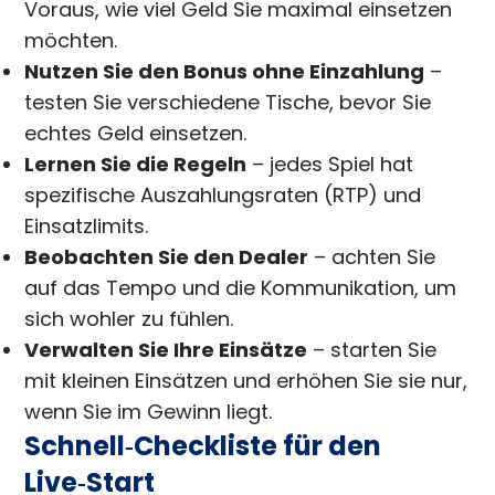
Voraus, wie viel Geld Sie maximal einsetzen
möchten.
Nutzen Sie den Bonus ohne Einzahlung
–
testen Sie verschiedene Tische, bevor Sie
echtes Geld einsetzen.
Lernen Sie die Regeln
– jedes Spiel hat
spezifische Auszahlungsraten (RTP) und
Einsatzlimits.
Beobachten Sie den Dealer
– achten Sie
auf das Tempo und die Kommunikation, um
sich wohler zu fühlen.
Verwalten Sie Ihre Einsätze
– starten Sie
mit kleinen Einsätzen und erhöhen Sie sie nur,
wenn Sie im Gewinn liegt.
Schnell‑Checkliste für den
Live‑Start