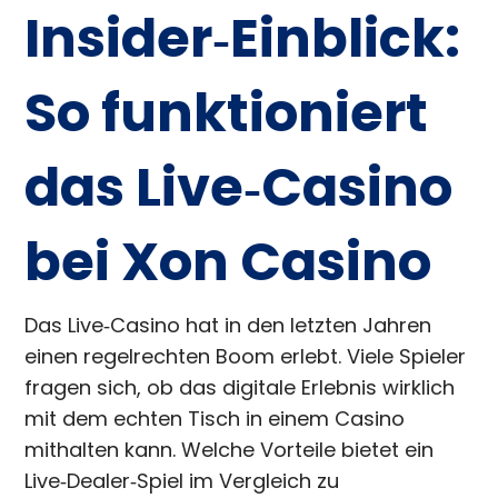
Insider‑Einblick:
So funktioniert
das Live‑Casino
bei Xon Casino
Das Live‑Casino hat in den letzten Jahren
einen regelrechten Boom erlebt. Viele Spieler
fragen sich, ob das digitale Erlebnis wirklich
mit dem echten Tisch in einem Casino
mithalten kann. Welche Vorteile bietet ein
Live‑Dealer‑Spiel im Vergleich zu