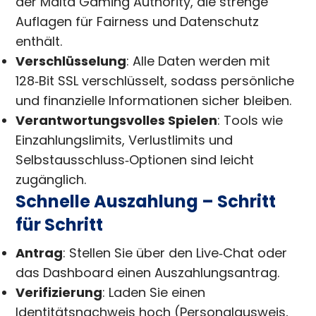
der Malta Gaming Authority, die strenge
Auflagen für Fairness und Datenschutz
enthält.
Verschlüsselung
: Alle Daten werden mit
128‑Bit SSL verschlüsselt, sodass persönliche
und finanzielle Informationen sicher bleiben.
Verantwortungsvolles Spielen
: Tools wie
Einzahlungslimits, Verlustlimits und
Selbstausschluss‑Optionen sind leicht
zugänglich.
Schnelle Auszahlung – Schritt
für Schritt
Antrag
: Stellen Sie über den Live‑Chat oder
das Dashboard einen Auszahlungsantrag.
Verifizierung
: Laden Sie einen
Identitätsnachweis hoch (Personalausweis,