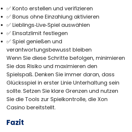
✅ Konto erstellen und verifizieren
✅ Bonus ohne Einzahlung aktivieren
✅ Lieblings‑Live‑Spiel auswählen
✅ Einsatzlimit festlegen
✅ Spiel genießen und
verantwortungsbewusst bleiben
Wenn Sie diese Schritte befolgen, minimieren
Sie das Risiko und maximieren den
Spielspaß. Denken Sie immer daran, dass
Glücksspiel in erster Linie Unterhaltung sein
sollte. Setzen Sie klare Grenzen und nutzen
Sie die Tools zur Spielkontrolle, die Xon
Casino bereitstellt.
Fazit