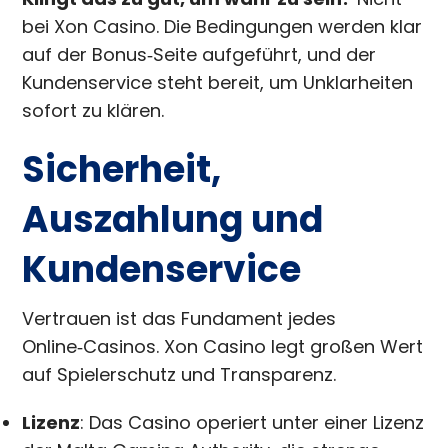
bei Xon Casino. Die Bedingungen werden klar
auf der Bonus‑Seite aufgeführt, und der
Kundenservice steht bereit, um Unklarheiten
sofort zu klären.
Sicherheit,
Auszahlung und
Kundenservice
Vertrauen ist das Fundament jedes
Online‑Casinos. Xon Casino legt großen Wert
auf Spielerschutz und Transparenz.
Lizenz
: Das Casino operiert unter einer Lizenz