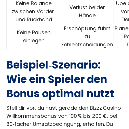
Keine Balance
Übe 
Verlust beider
zwischen Vorder‑
vo
Hände
und Rückhand
De
Erschöpfung führt
Plane
Keine Pausen
zu
P
einlegen
Fehlentscheidungen
Beispiel‑Szenario:
Wie ein Spieler den
Bonus optimal nutzt
Stell dir vor, du hast gerade den Bizzz Casino
Willkommensbonus von 100 % bis 200 €, bei
30‑facher Umsatzbedingung, erhalten. Du