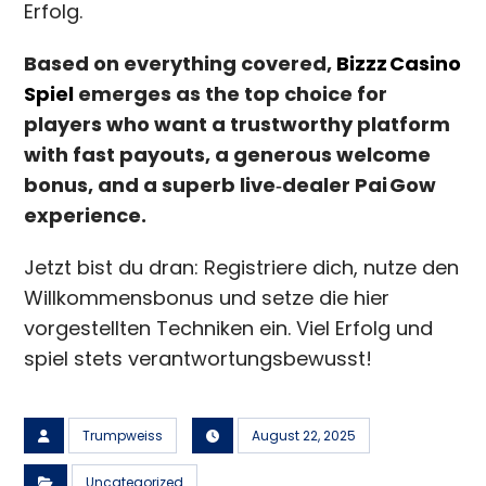
Erfolg.
Based on everything covered,
Bizzz Casino
Spiel
emerges as the top choice for
players who want a trustworthy platform
with fast payouts, a generous welcome
bonus, and a superb live‑dealer Pai Gow
experience.
Jetzt bist du dran: Registriere dich, nutze den
Willkommensbonus und setze die hier
vorgestellten Techniken ein. Viel Erfolg und
spiel stets verantwortungsbewusst!
Trumpweiss
August 22, 2025
Uncategorized