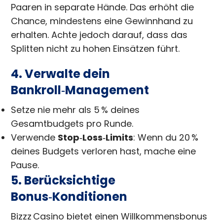
Paaren in separate Hände. Das erhöht die
Chance, mindestens eine Gewinnhand zu
erhalten. Achte jedoch darauf, dass das
Splitten nicht zu hohen Einsätzen führt.
4. Verwalte dein
Bankroll‑Management
Setze nie mehr als 5 % deines
Gesamtbudgets pro Runde.
Verwende
Stop‑Loss‑Limits
: Wenn du 20 %
deines Budgets verloren hast, mache eine
Pause.
5. Berücksichtige
Bonus‑Konditionen
Bizzz Casino bietet einen Willkommensbonus