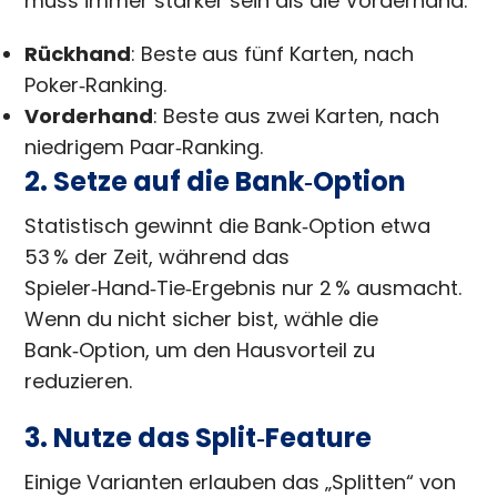
muss immer stärker sein als die Vorderhand.
Rückhand
: Beste aus fünf Karten, nach
Poker‑Ranking.
Vorderhand
: Beste aus zwei Karten, nach
niedrigem Paar‑Ranking.
2. Setze auf die Bank‑Option
Statistisch gewinnt die Bank‑Option etwa
53 % der Zeit, während das
Spieler‑Hand‑Tie‑Ergebnis nur 2 % ausmacht.
Wenn du nicht sicher bist, wähle die
Bank‑Option, um den Hausvorteil zu
reduzieren.
3. Nutze das Split‑Feature
Einige Varianten erlauben das „Splitten“ von