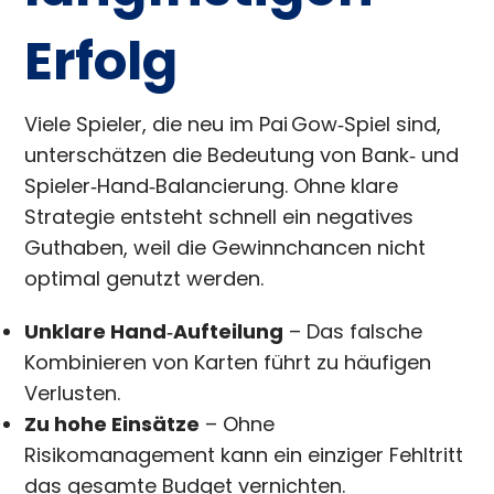
Erfolg
Viele Spieler, die neu im Pai Gow‑Spiel sind,
unterschätzen die Bedeutung von Bank‑ und
Spieler‑Hand‑Balancierung. Ohne klare
Strategie entsteht schnell ein negatives
Guthaben, weil die Gewinnchancen nicht
optimal genutzt werden.
Unklare Hand‑Aufteilung
– Das falsche
Kombinieren von Karten führt zu häufigen
Verlusten.
Zu hohe Einsätze
– Ohne
Risikomanagement kann ein einziger Fehltritt
das gesamte Budget vernichten.