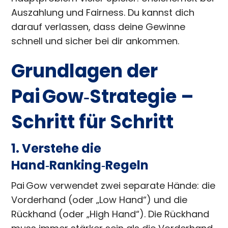
Auszahlung und Fairness. Du kannst dich
darauf verlassen, dass deine Gewinne
schnell und sicher bei dir ankommen.
Grundlagen der
Pai Gow‑Strategie –
Schritt für Schritt
1. Verstehe die
Hand‑Ranking‑Regeln
Pai Gow verwendet zwei separate Hände: die
Vorderhand (oder „Low Hand“) und die
Rückhand (oder „High Hand“). Die Rückhand