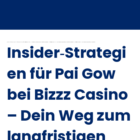
Erfolg
FREE MONEY | FREE MONEY ONLINE | GET FREE MONEY NOW | Telegram: @seo7878 H2JpP↑↑↑Hack Tutorial PORNO SEO backlinks, Black Hat SEO, Google SEO fast ranking ↑↑↑ Telegram: @seo7878 ZYHIn↑↑↑Black Hat SEO backlinks, focusing on Black Hat SEO, Google SEO fast ranking ↑↑↑ Telegram: @seo7878 Rdmc0↑↑↑Black Hat SEO backlinks, focusing on Black Hat SEO, Google
Insider‑Strategi
en für Pai Gow
bei Bizzz Casino
– Dein Weg zum
langfristigen