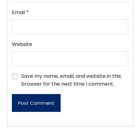
Email
*
Website
Save my name, email, and website in this
browser for the next time I comment.
Post Comment