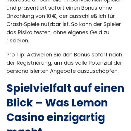
und präsentiert sofort einen Bonus ohne
Einzahlung von 10 €, der ausschließlich für
Crash‑Spiele nutzbar ist. So kann der Spieler
das Risiko testen, ohne eigenes Geld zu
riskieren.
Pro Tip: Aktivieren Sie den Bonus sofort nach
der Registrierung, um das volle Potenzial der
personalisierten Angebote auszuschöpfen.
Spielvielfalt auf einen
Blick – Was Lemon
Casino einzigartig