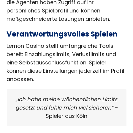
die Agenten haben Zugriff auf Ihr
persönliches Spielprofil und können
maßgeschneiderte Lösungen anbieten.
Verantwortungsvolles Spielen
Lemon Casino stellt umfangreiche Tools
bereit: Einzahlungslimits, Verlustlimits und
eine Selbstausschlussfunktion. Spieler
können diese Einstellungen jederzeit im Profil
anpassen.
„Ich habe meine wöchentlichen Limits
gesetzt und fühle mich viel sicherer.“
–
Spieler aus Köln