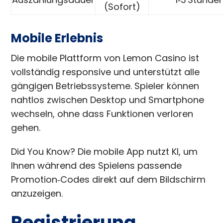
(Sofort)
Mobile Erlebnis
Die mobile Plattform von Lemon Casino ist
vollständig responsive und unterstützt alle
gängigen Betriebssysteme. Spieler können
nahtlos zwischen Desktop und Smartphone
wechseln, ohne dass Funktionen verloren
gehen.
Did You Know? Die mobile App nutzt KI, um
Ihnen während des Spielens passende
Promotion‑Codes direkt auf dem Bildschirm
anzuzeigen.
Registrierung,