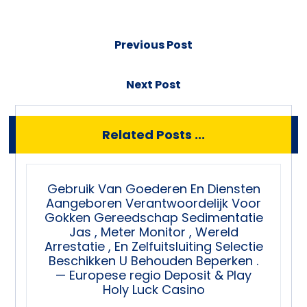
Previous Post
Next Post
Related Posts ...
Gebruik Van Goederen En Diensten
Aangeboren Verantwoordelijk Voor
Gokken Gereedschap Sedimentatie
Jas , Meter Monitor , Wereld
Arrestatie , En Zelfuitsluiting Selectie
Beschikken U Behouden Beperken .
— Europese regio Deposit & Play
Holy Luck Casino