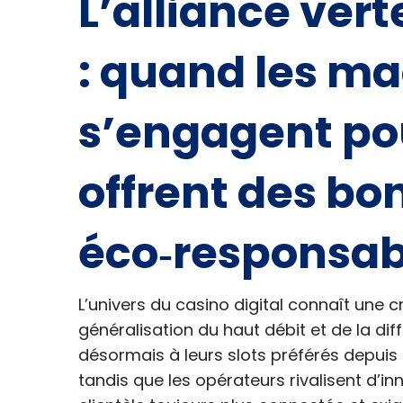
L’alliance vert
: quand les ma
s’engagent pou
offrent des bo
éco‑responsab
L’univers du casino digital connaît une 
généralisation du haut débit et de la di
désormais à leurs slots préférés depui
tandis que les opérateurs rivalisent d’in