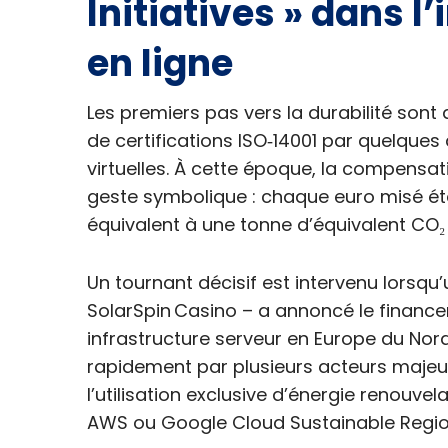
Initiatives » dans l
en ligne
Les premiers pas vers la durabilité sont
de certifications ISO‑14001 par quelques
virtuelles. À cette époque, la compens
geste symbolique : chaque euro misé éta
équivalent à une tonne d’équivalent CO₂ 
Un tournant décisif est intervenu lorsqu’
SolarSpin Casino – a annoncé le finance
infrastructure serveur en Europe du Nord 
rapidement par plusieurs acteurs majeurs 
l’utilisation exclusive d’énergie renouve
AWS ou Google Cloud Sustainable Regio