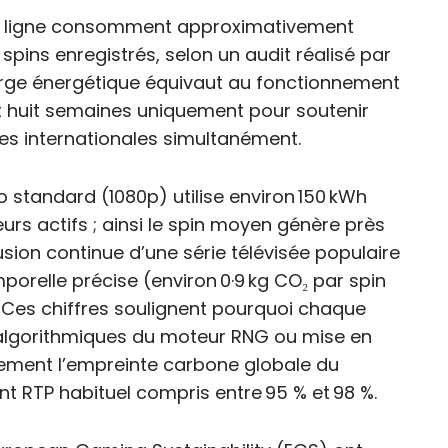
 en ligne consomment approximativement
spins enregistrés, selon un audit réalisé par
arge énergétique équivaut au fonctionnement
huit semaines uniquement pour soutenir
rmes internationales simultanément.
 standard (1080p) utilise environ 150 kWh
urs actifs ; ainsi le spin moyen génère près
fusion continue d’une série télévisée populaire
orelle précise (environ 0·9 kg CO₂ par spin
. Ces chiffres soulignent pourquoi chaque
 algorithmiques du moteur RNG ou mise en
lement l’empreinte carbone globale du
t RTP habituel compris entre 95 % et 98 %.