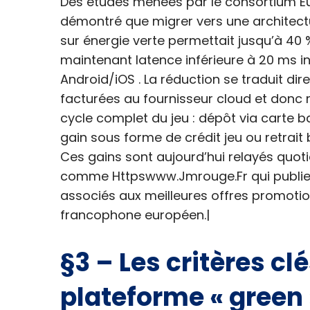
Des études menées par le consortium E
démontré que migrer vers une architect
sur énergie verte permettait jusqu’à 40
maintenant latence inférieure à 20 ms in
Android/iOS . La réduction se traduit 
facturées au fournisseur cloud et donc 
cycle complet du jeu : dépôt via carte 
gain sous forme de crédit jeu ou retrait
Ces gains sont aujourd’hui relayés quot
comme Httpswww.Jmrouge.Fr qui publien
associés aux meilleures offres promotio
francophone européen.|
§3 – Les critères cl
plateforme « green 