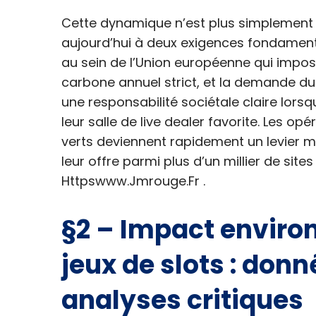
Cette dynamique n’est plus simplement
aujourd’hui à deux exigences fondament
au sein de l’Union européenne qui impo
carbone annuel strict, et la demande du 
une responsabilité sociétale claire lorsq
leur salle de live dealer favorite. Les 
verts deviennent rapidement un levier m
leur offre parmi plus d’un millier de sit
Httpswww.Jmrouge.Fr .
§2 – Impact enviro
jeux de slots : donn
analyses critiques