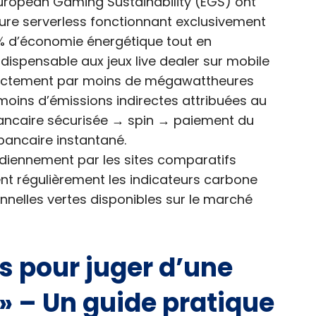
uropean Gaming Sustainability (EGS) ont
ure serverless fonctionnant exclusivement
 % d’économie énergétique tout en
dispensable aux jeux live dealer sur mobile
directement par moins de mégawattheures
moins d’émissions indirectes attribuées au
bancaire sécurisée → spin → paiement du
 bancaire instantané.
idiennement par les sites comparatifs
t régulièrement les indicateurs carbone
nnelles vertes disponibles sur le marché
és pour juger d’une
» – Un guide pratique