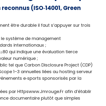
ls reconnus (ISO‑14001, Green
ment être durable il faut s’appuyer sur trois
que le système de management
ards internationaux ;
≥80 qui indique une évaluation tierce
valeur numérique ;
ublic tel que Carbon Disclosure Project (CDP)
cope 1–3 annuelles liées au hosting serveur
événements e‑sports sponsorisés par la
ées par Httpswww.Jmrouge.Fr afin d’établir
ence documentaire plutôt que simples