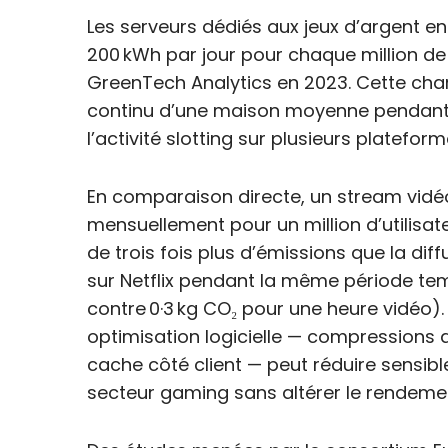
Les serveurs dédiés aux jeux d’argent
200 kWh par jour pour chaque million de 
GreenTech Analytics en 2023. Cette ch
continu d’une maison moyenne pendant 
l’activité slotting sur plusieurs platefo
En comparaison directe, un stream vidéo
mensuellement pour un million d’utilisate
de trois fois plus d’émissions que la dif
sur Netflix pendant la même période temp
contre 0·3 kg CO₂ pour une heure vidéo)
optimisation logicielle — compressions
cache côté client — peut réduire sensib
secteur gaming sans altérer le rendemen