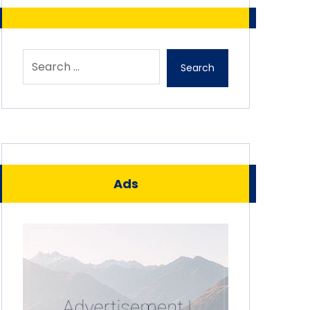
Search
Ads