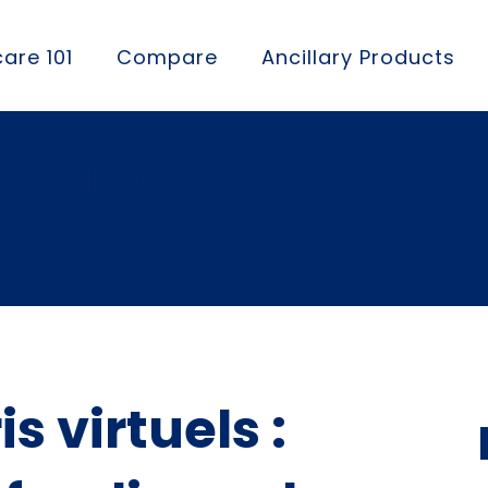
are 101
Compare
Ancillary Products
is virtuels : enqu
on du jeu en ligne
s virtuels :