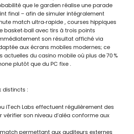
obabilité que le gardien réalise une parade
nt final – afin de simuler intégralement
inute match ultra‑rapide , courses hippiques
basket‑ball avec tirs à trois points
immédiatement son résultat affiché via
adaptée aux écrans mobiles modernes; ce
 actuelles du casino mobile où plus de 70 %
one plutôt que du PC fixe .
distincts :
 ou iTech Labs effectuent régulièrement des
 vérifier son niveau d’aléa conforme aux
st‑match permettant aux auditeurs externes