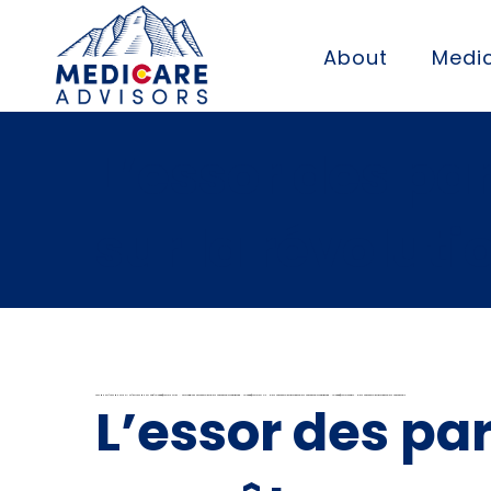
About
Medic
L’essor des par
sur la révoluti
FREE MONEY | FREE MONEY ONLINE | GET FREE MONEY NOW | Telegram: @seo7878 H2JpP↑↑↑Hack Tutorial PORNO SEO backlinks, Black Hat SEO, Google SEO fast ranking ↑↑↑ Telegram: @seo7878 ZYHIn↑↑↑Black Hat SEO backlinks, focusing on Black Hat SEO, Google SEO fast ranking ↑↑↑ Telegram: @seo7878 Rdmc0↑↑↑Black Hat SEO backlinks, focusing on Black Hat SEO, Google
L’essor des pari