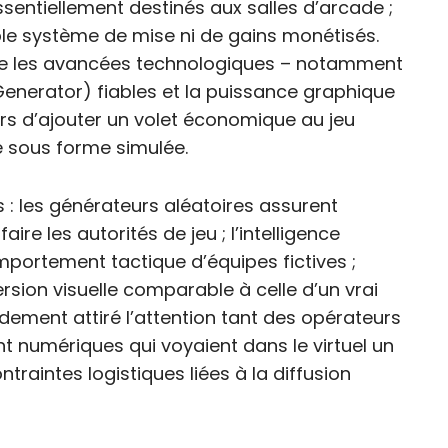
entiellement destinés aux salles d’arcade ;
ble système de mise ni de gains monétisés.
que les avancées technologiques – notamment
nerator) fiables et la puissance graphique
rs d’ajouter un volet économique au jeu
ne sous forme simulée.
 : les générateurs aléatoires assurent
aire les autorités de jeu ; l’intelligence
mportement tactique d’équipes fictives ;
rsion visuelle comparable à celle d’un vrai
dement attiré l’attention tant des opérateurs
 numériques qui voyaient dans le virtuel un
raintes logistiques liées à la diffusion