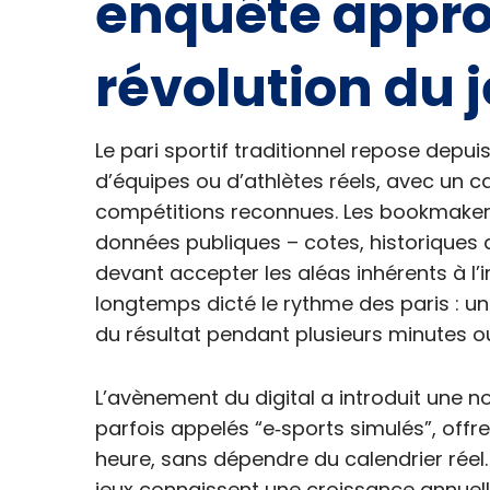
enquête approf
révolution du j
Le pari sportif traditionnel repose depu
d’équipes ou d’athlètes réels, avec un cal
compétitions reconnues. Les bookmakers
données publiques – cotes, historiques 
devant accepter les aléas inhérents à l’im
longtemps dicté le rythme des paris : un
du résultat pendant plusieurs minutes ou
L’avènement du digital a introduit une no
parfois appelés “e‑sports simulés”, offr
heure, sans dépendre du calendrier réel. 
jeux connaissent une croissance annuelle