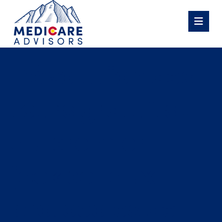
L’évolution des
tours gratuits :
du premier
jackpot aux
protocoles de