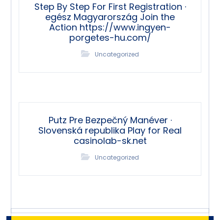
Step By Step For First Registration ·
egész Magyarország Join the
Action https://www.ingyen-
porgetes-hu.com/
Uncategorized
Putz Pre Bezpečný Manéver ·
Slovenská republika Play for Real
casinolab-sk.net
Uncategorized