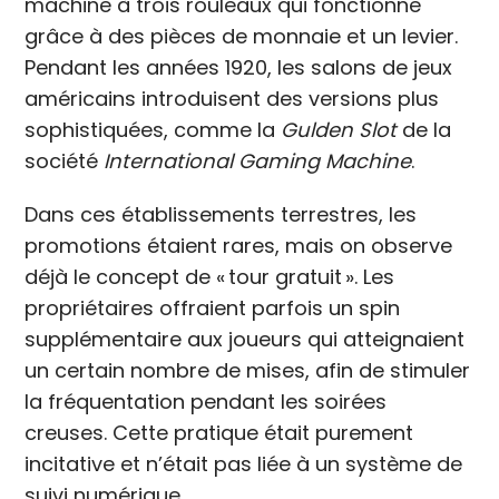
machine à trois rouleaux qui fonctionne
grâce à des pièces de monnaie et un levier.
Pendant les années 1920, les salons de jeux
américains introduisent des versions plus
sophistiquées, comme la
Gulden Slot
de la
société
International Gaming Machine
.
Dans ces établissements terrestres, les
promotions étaient rares, mais on observe
déjà le concept de « tour gratuit ». Les
propriétaires offraient parfois un spin
supplémentaire aux joueurs qui atteignaient
un certain nombre de mises, afin de stimuler
la fréquentation pendant les soirées
creuses. Cette pratique était purement
incitative et n’était pas liée à un système de
suivi numérique.