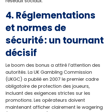
réseaux sociaux.
4. Réglementations
et normes de
sécurité : un tournant
décisif
Le boom des bonus a attiré l’attention des
autorités. La UK Gambling Commission
(UKGC) a publié en 2007 le premier cadre
obligatoire de protection des joueurs,
incluant des exigences strictes sur les
promotions. Les opérateurs doivent
maintenant afficher clairement le wagering