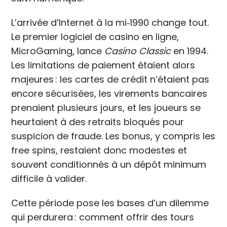
L’arrivée d’Internet à la mi‑1990 change tout.
Le premier logiciel de casino en ligne,
MicroGaming, lance
Casino Classic
en 1994.
Les limitations de paiement étaient alors
majeures : les cartes de crédit n’étaient pas
encore sécurisées, les virements bancaires
prenaient plusieurs jours, et les joueurs se
heurtaient à des retraits bloqués pour
suspicion de fraude. Les bonus, y compris les
free spins, restaient donc modestes et
souvent conditionnés à un dépôt minimum
difficile à valider.
Cette période pose les bases d’un dilemme
qui perdurera : comment offrir des tours