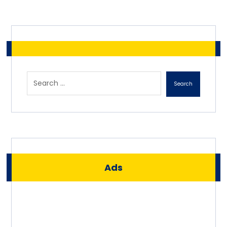
Search
Ads