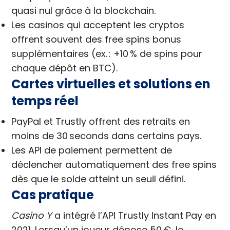
quasi nul grâce à la blockchain.
Les casinos qui acceptent les cryptos
offrent souvent des free spins bonus
supplémentaires (ex. : +10 % de spins pour
chaque dépôt en BTC).
Cartes virtuelles et solutions en
temps réel
PayPal et Trustly offrent des retraits en
moins de 30 seconds dans certains pays.
Les API de paiement permettent de
déclencher automatiquement des free spins
dès que le solde atteint un seuil défini.
Cas pratique
Casino Y
a intégré l’API Trustly Instant Pay en
2021. Lorsqu’un joueur dépose 50 €, le