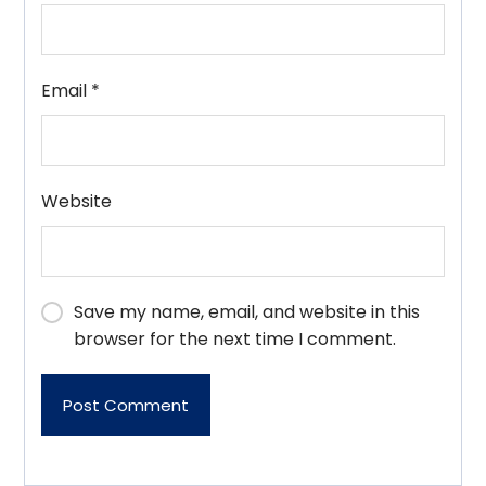
Email
*
Website
Save my name, email, and website in this
browser for the next time I comment.
Post Comment