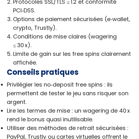
Protocoles SSL/TLS ≥ 1.2 et conformité
PCI‑DSS.
Options de paiement sécurisées (e‑wallet,
crypto, Trustly).
Conditions de mise claires (wagering
≤ 30 x).
Limite de gain sur les free spins clairement
affichée.
Conseils pratiques
Privilégier les no‑deposit free spins : ils
permettent de tester le jeu sans risquer son
argent.
Lire les termes de mise : un wagering de 40 x
rend le bonus quasi inutilisable.
Utiliser des méthodes de retrait sécurisées :
PayPal, Trustly ou cartes virtuelles offrent le