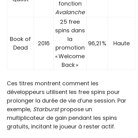
fonction
Avalanche
25 free
spins dans
Book of
la
2016
96,21 %
Haute
Dead
promotion
« Welcome
Back »
Ces titres montrent comment les
développeurs utilisent les free spins pour
prolonger la durée de vie d’une session. Par
exemple,
Starburst
propose un
multiplicateur de gain pendant les spins
gratuits, incitant le joueur à rester actif.