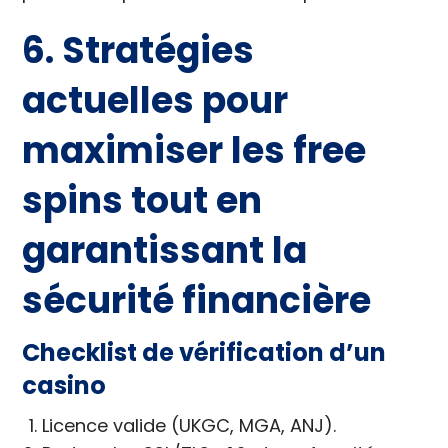
6. Stratégies
actuelles pour
maximiser les free
spins tout en
garantissant la
sécurité financière
Checklist de vérification d’un
casino
Licence valide (UKGC, MGA, ANJ).