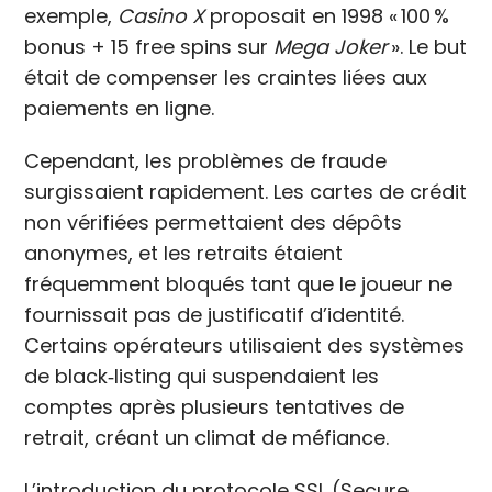
exemple,
Casino X
proposait en 1998 « 100 %
bonus + 15 free spins sur
Mega Joker
». Le but
était de compenser les craintes liées aux
paiements en ligne.
Cependant, les problèmes de fraude
surgissaient rapidement. Les cartes de crédit
non vérifiées permettaient des dépôts
anonymes, et les retraits étaient
fréquemment bloqués tant que le joueur ne
fournissait pas de justificatif d’identité.
Certains opérateurs utilisaient des systèmes
de black‑listing qui suspendaient les
comptes après plusieurs tentatives de
retrait, créant un climat de méfiance.
L’introduction du protocole SSL (Secure