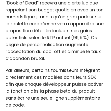
“Book of Dead” recevra une alerte ludique
rappelant son budget quotidien avec un ton
humoristique ; tandis qu’un gros parieur sur
la roulette européenne verra apparaître une
proposition détaillée incluant ses gains
potentiels selon le RTP actuel (96,5 %). Ce
degré de personnalisation augmente
l’acceptation du cool‑off et diminue le taux
d’abandon brutal.
Par ailleurs, certains fournisseurs intègrent
directement ces modèles dans leurs SDK
afin que chaque développeur puisse activer
la fonction dès la phase beta du produit
sans écrire une seule ligne supplémentaire
de code.