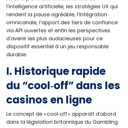
l’intelligence artificielle, les stratégies UX qui
rendent la pause agréable, l’intégration
omnicanale, l’apport des tiers de confiance
via API ouvertes et enfin les perspectives
d’avenir les plus audacieuses pour ce
dispositif essentiel à un jeu responsable
durable.
I. Historique rapide
du “cool‑off” dans les
casinos en ligne
Le concept de « cool‑off » apparaît d’abord
dans la législation britannique du Gambling