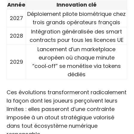
Année
Innovation clé
Déploiement pilote biométrique chez
2027
trois grands opérateurs français
Intégration généralisée des smart
2028
contracts pour tous les licences UE
Lancement d’un marketplace
européen où chaque minute
2029
“cool‑off” se monétise via tokens
dédiés
Ces évolutions transformeront radicalement
la façon dont les joueurs perçoivent leurs
limites : elles passeront d’une contrainte
imposée à un atout stratégique valorisé
dans tout écosystème numérique