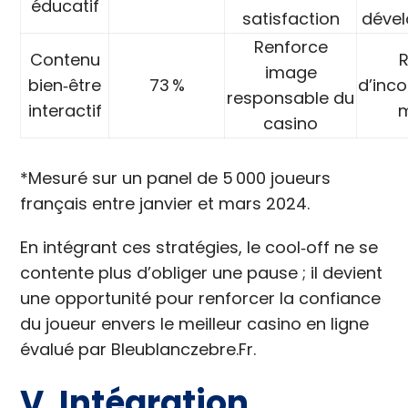
éducatif
satisfaction
déve
Renforce
Contenu
image
bien‑être
73 %
d’inco
responsable du
interactif
m
casino
*Mesuré sur un panel de 5 000 joueurs
français entre janvier et mars 2024.
En intégrant ces stratégies, le cool‑off ne se
contente plus d’obliger une pause ; il devient
une opportunité pour renforcer la confiance
du joueur envers le meilleur casino en ligne
évalué par Bleublanczebre.Fr.
V. Intégration