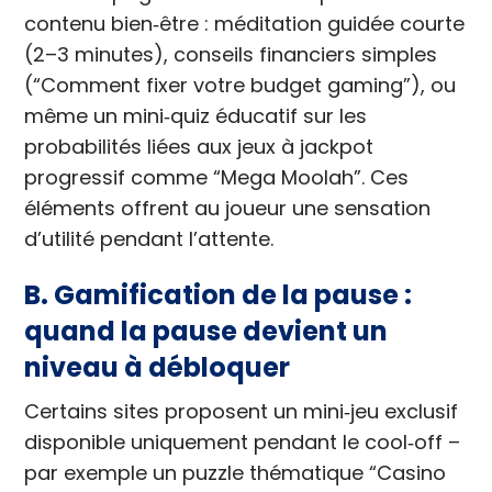
contenu bien‑être : méditation guidée courte
(2–3 minutes), conseils financiers simples
(“Comment fixer votre budget gaming”), ou
même un mini‑quiz éducatif sur les
probabilités liées aux jeux à jackpot
progressif comme “Mega Moolah”. Ces
éléments offrent au joueur une sensation
d’utilité pendant l’attente.
B. Gamification de la pause :
quand la pause devient un
niveau à débloquer
Certains sites proposent un mini‑jeu exclusif
disponible uniquement pendant le cool‑off –
par exemple un puzzle thématique “Casino