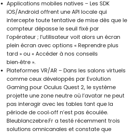
Applications mobiles natives – Les SDK
iOS/Android offrent une API locale qui
intercepte toute tentative de mise dès que le
compteur dépasse le seuil fixé par
l’opérateur ; l’utilisateur voit alors un écran
plein écran avec options « Reprendre plus
tard » ou « Accéder à nos conseils
bien‑être ».
Plateformes VR/AR – Dans les salons virtuels
comme ceux développés par Evolution
Gaming pour Oculus Quest 2, le système
projette une zone neutre où l’avatar ne peut
pas interagir avec les tables tant que la
période de cool‑off n’est pas écoulée.
Bleublanczebre.Fr a testé récemment trois
solutions omnicanales et constate que