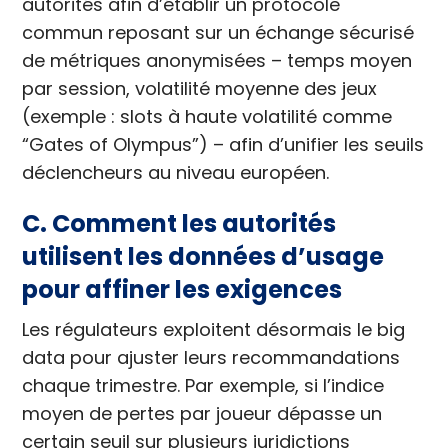
autorités afin d’établir un protocole
commun reposant sur un échange sécurisé
de métriques anonymisées – temps moyen
par session, volatilité moyenne des jeux
(exemple : slots à haute volatilité comme
“Gates of Olympus”) – afin d’unifier les seuils
déclencheurs au niveau européen.
C. Comment les autorités
utilisent les données d’usage
pour affiner les exigences
Les régulateurs exploitent désormais le big
data pour ajuster leurs recommandations
chaque trimestre. Par exemple, si l’indice
moyen de pertes par joueur dépasse un
certain seuil sur plusieurs juridictions