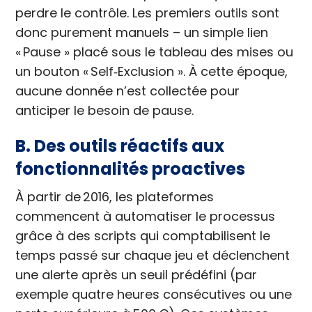
perdre le contrôle. Les premiers outils sont
donc purement manuels – un simple lien
« Pause » placé sous le tableau des mises ou
un bouton « Self‑Exclusion ». À cette époque,
aucune donnée n’est collectée pour
anticiper le besoin de pause.
B. Des outils réactifs aux
fonctionnalités proactives
À partir de 2016, les plateformes
commencent à automatiser le processus
grâce à des scripts qui comptabilisent le
temps passé sur chaque jeu et déclenchent
une alerte après un seuil prédéfini (par
exemple quatre heures consécutives ou une