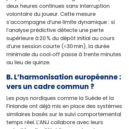
deux heures continues sans interruption
volontaire du joueur. Cette mesure
s’accompagne d’une limite dynamique : si
l’analyse prédictive détecte une perte
supérieure à 20 % du dépôt initial au cours
d’une session courte (<30 min), la durée
minimale du cool‑off passe à trente minutes
au lieu de quinze.
B. L’harmonisation européenne :
vers un cadre commun ?
Les pays nordiques comme la Suède et la
Finlande ont déjà mis en place des systèmes
similaires basés sur le suivi comportemental
temps réel. L’ANJ collabore avec leurs