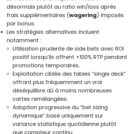
désormais plutôt au ratio win/loss après
frais supplémentaires (
wagering
) imposés
par bonus.
Les stratégies alternatives incluent
notamment :
Utilisation prudente de side bets avec ROI
positif lorsqu’ils offrent +100% RTP pendant
promotions temporaires.
Exploitation ciblée des tables “single deck”
offrant plus fréquemment un vrai
déséquilibre dû à moins nombreuses
cartes remélangées.
Adoption progressive du “bet sizing
dynamique” basé uniquement sur
variance statistique quotidienne plutôt
que compteur continu.