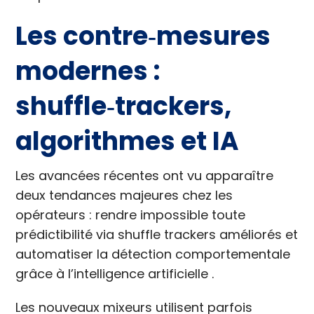
Les contre‑mesures
modernes :
shuffle‑trackers,
algorithmes et IA
Les avancées récentes ont vu apparaître
deux tendances majeures chez les
opérateurs : rendre impossible toute
prédictibilité via shuffle trackers améliorés et
automatiser la détection comportementale
grâce à l’intelligence artificielle .
Les nouveaux mixeurs utilisent parfois