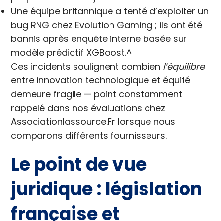
Une équipe britannique a tenté d’exploiter un
bug RNG chez Evolution Gaming ; ils ont été
bannis après enquête interne basée sur
modèle prédictif XGBoost.^
Ces incidents soulignent combien
l’équilibre
entre innovation technologique et équité
demeure fragile — point constamment
rappelé dans nos évaluations chez
Associationlassource.Fr lorsque nous
comparons différents fournisseurs.
Le point de vue
juridique : législation
française et