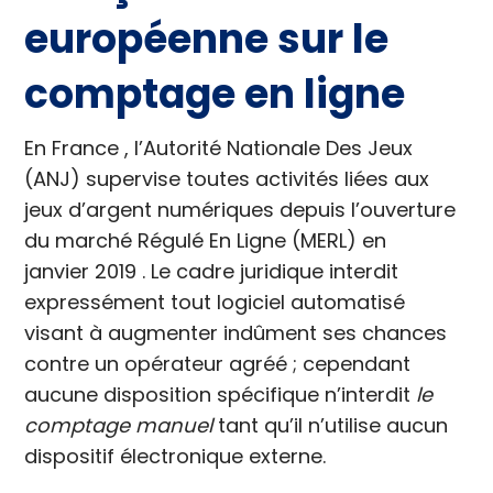
européenne sur le
comptage en ligne
En France , l’Autorité Nationale Des Jeux
(ANJ) supervise toutes activités liées aux
jeux d’argent numériques depuis l’ouverture
du marché Régulé En Ligne (MERL) en
janvier 2019 . Le cadre juridique interdit
expressément tout logiciel automatisé
visant à augmenter indûment ses chances
contre un opérateur agréé ; cependant
aucune disposition spécifique n’interdit
le
comptage manuel
tant qu’il n’utilise aucun
dispositif électronique externe.​