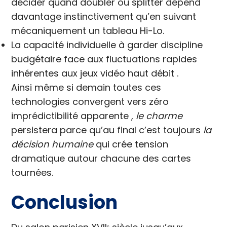
décider quand doubler ou splitter dépend
davantage instinctivement qu’en suivant
mécaniquement un tableau Hi-Lo.
La capacité individuelle à garder discipline
budgétaire face aux fluctuations rapides
inhérentes aux jeux vidéo haut débit .
Ainsi même si demain toutes ces
technologies convergent vers zéro
imprédictibilité apparente ,
le charme
persistera parce qu’au final c’est toujours
la
décision humaine
qui crée tension
dramatique autour chacune des cartes
tournées.
Conclusion