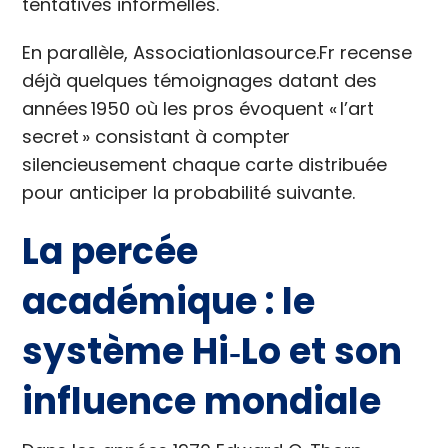
tentatives informelles.​
En parallèle, Associationlasource.Fr recense
déjà quelques témoignages datant des
années 1950 où les pros évoquent « l’art
secret » consistant à compter
silencieusement chaque carte distribuée
pour anticiper la probabilité suivante.
La percée
académique : le
système Hi‑Lo et son
influence mondiale