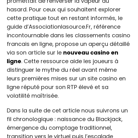
promettait de renverser la vapeur du
hasard. Pour ceux qui souhaitent explorer
cette pratique tout en restant informés, le
guide d’Associationlasource.Fr, référence
incontournable dans les classements casino
francais en ligne, propose un aperçu détaillé
via son article sur le
nouveau casino en
ligne
. Cette ressource aide les joueurs à
distinguer le mythe du réel avant même
leurs premières mises sur un site casino en
ligne réputé pour son RTP élevé et sa
volatilité maîtrisée.
Dans la suite de cet article nous suivrons un
fil chronologique : naissance du Blackjack,
émergence du comptage traditionnel,
transition vers le virtuel puis l’escalade