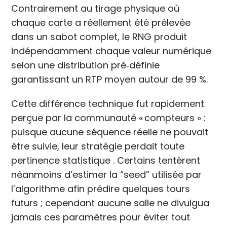
Contrairement au tirage physique où
chaque carte a réellement été prélevée
dans un sabot complet, le RNG produit
indépendamment chaque valeur numérique
selon une distribution pré‑définie
garantissant un RTP moyen autour de 99 %.
Cette différence technique fut rapidement
perçue par la communauté « compteurs » :
puisque aucune séquence réelle ne pouvait
être suivie, leur stratégie perdait toute
pertinence statistique . Certains tentèrent
néanmoins d’estimer la “seed” utilisée par
l’algorithme afin prédire quelques tours
futurs ; cependant aucune salle ne divulgua
jamais ces paramètres pour éviter tout