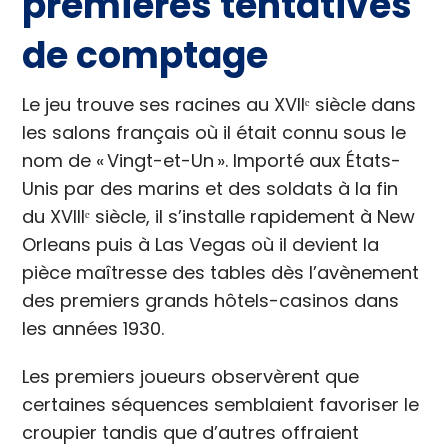
premières tentatives
de comptage
Le jeu trouve ses racines au XVIIᵉ siècle dans
les salons français où il était connu sous le
nom de « Vingt-et-Un ». Importé aux États-
Unis par des marins et des soldats à la fin
du XVIIIᵉ siècle, il s’installe rapidement à New
Orleans puis à Las Vegas où il devient la
pièce maîtresse des tables dès l’avènement
des premiers grands hôtels-casinos dans
les années 1930.
Les premiers joueurs observèrent que
certaines séquences semblaient favoriser le
croupier tandis que d’autres offraient