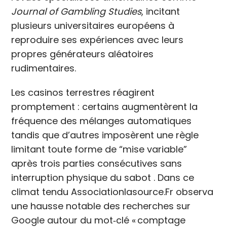
Journal of Gambling Studies
, incitant
plusieurs universitaires européens à
reproduire ses expériences avec leurs
propres générateurs aléatoires
rudimentaires.​
Les casinos terrestres réagirent
promptement : certains augmentèrent la
fréquence des mélanges automatiques
tandis que d’autres imposèrent une règle
limitant toute forme de “mise variable”
après trois parties consécutives sans
interruption physique du sabot . Dans ce
climat tendu Associationlasource.Fr observa
une hausse notable des recherches sur
Google autour du mot‑clé « comptage