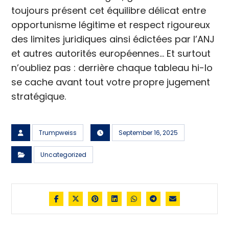
toujours présent cet équilibre délicat entre
opportunisme légitime et respect rigoureux
des limites juridiques ainsi édictées par l’ANJ
et autres autorités européennes… Et surtout
n’oubliez pas : derrière chaque tableau hi-lo
se cache avant tout votre propre jugement
stratégique.
Trumpweiss
September 16, 2025
Uncategorized