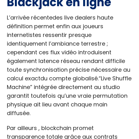
Blackjack en ligne
L’arrivée récentedes live dealers haute
définition permet enfin aux joueurs
internetistes ressentir presque
identiquement l’ambiance terrestre ;
cependant ces flux vidéo introduisent
également latence réseau rendant difficile
toute synchronisation précise nécessaire au
calcul exactdu compte globalisé.“Live Shuffle
Machine” intégrée directement au studio
garantit toutefois qu’une vraie permutation
physique ait lieu avant chaque main
diffusée.​
Par ailleurs , blockchain promet
transparence totale grâce aux contrats