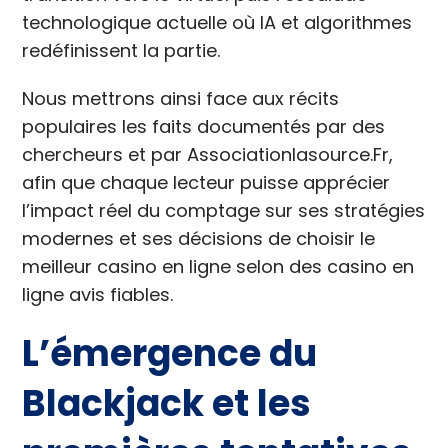
technologique actuelle où IA et algorithmes
redéfinissent la partie.
Nous mettrons ainsi face aux récits
populaires les faits documentés par des
chercheurs et par Associationlasource.Fr,
afin que chaque lecteur puisse apprécier
l’impact réel du comptage sur ses stratégies
modernes et ses décisions de choisir le
meilleur casino en ligne selon des casino en
ligne avis fiables.
L’émergence du
Blackjack et les