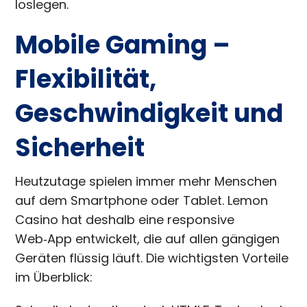
loslegen.
Mobile Gaming –
Flexibilität,
Geschwindigkeit und
Sicherheit
Heutzutage spielen immer mehr Menschen
auf dem Smartphone oder Tablet. Lemon
Casino hat deshalb eine responsive
Web‑App entwickelt, die auf allen gängigen
Geräten flüssig läuft. Die wichtigsten Vorteile
im Überblick: