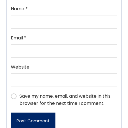
Name
*
Email
*
Website
Save my name, email, and website in this
browser for the next time I comment.
Post Comment