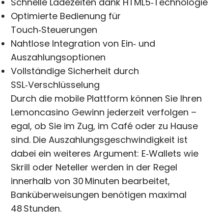
Schnelle Ladezeiten dank HTML5‑Technologie
Optimierte Bedienung für
Touch‑Steuerungen
Nahtlose Integration von Ein‑ und
Auszahlungsoptionen
Vollständige Sicherheit durch
SSL‑Verschlüsselung
Durch die mobile Plattform können Sie Ihren
Lemoncasino Gewinn jederzeit verfolgen –
egal, ob Sie im Zug, im Café oder zu Hause
sind. Die Auszahlungsgeschwindigkeit ist
dabei ein weiteres Argument: E‑Wallets wie
Skrill oder Neteller werden in der Regel
innerhalb von 30 Minuten bearbeitet,
Banküberweisungen benötigen maximal
48 Stunden.