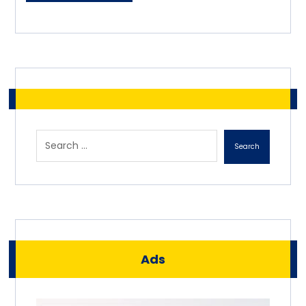
Search
Ads