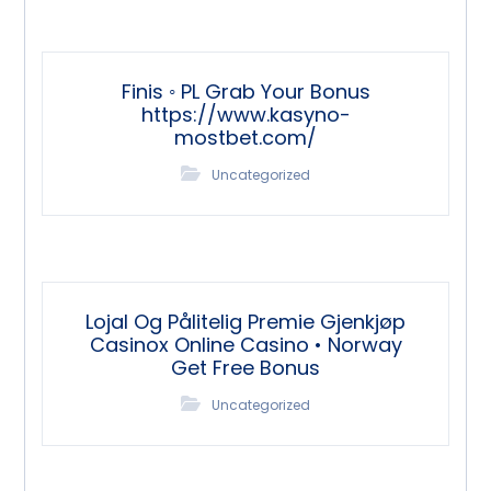
Finis ◦ PL Grab Your Bonus
https://www.kasyno-
mostbet.com/
Uncategorized
Lojal Og Pålitelig Premie Gjenkjøp
Casinox Online Casino • Norway
Get Free Bonus
Uncategorized