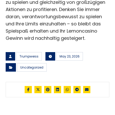
zu spielen und gleichzeitig von großzügigen
Aktionen zu profitieren. Denken Sie immer
daran, verantwortungsbewusst zu spielen
und Ihre Limits einzuhalten – so bleibt das
Spielspaß erhalten und Ihr Lemoncasino
Gewinn wird nachhaltig gesteigert.
Trumpweiss
May 23, 2026
Uncategorized