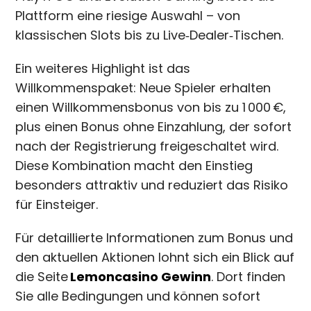
Plattform eine riesige Auswahl – von
klassischen Slots bis zu Live‑Dealer‑Tischen.
Ein weiteres Highlight ist das
Willkommenspaket: Neue Spieler erhalten
einen Willkommensbonus von bis zu 1 000 €,
plus einen Bonus ohne Einzahlung, der sofort
nach der Registrierung freigeschaltet wird.
Diese Kombination macht den Einstieg
besonders attraktiv und reduziert das Risiko
für Einsteiger.
Für detaillierte Informationen zum Bonus und
den aktuellen Aktionen lohnt sich ein Blick auf
die Seite
Lemoncasino Gewinn
. Dort finden
Sie alle Bedingungen und können sofort