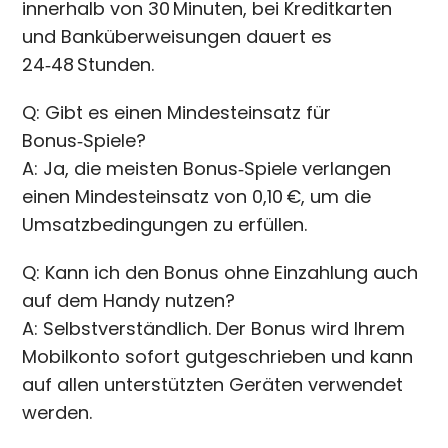
innerhalb von 30 Minuten, bei Kreditkarten
und Banküberweisungen dauert es
24‑48 Stunden.
Q: Gibt es einen Mindesteinsatz für
Bonus‑Spiele?
A: Ja, die meisten Bonus‑Spiele verlangen
einen Mindesteinsatz von 0,10 €, um die
Umsatzbedingungen zu erfüllen.
Q: Kann ich den Bonus ohne Einzahlung auch
auf dem Handy nutzen?
A: Selbstverständlich. Der Bonus wird Ihrem
Mobilkonto sofort gutgeschrieben und kann
auf allen unterstützten Geräten verwendet
werden.