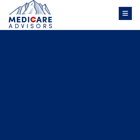
Les meilleures
collections de
machines à
sous en ligne en
2024 : pourquoi