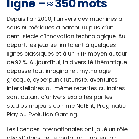
ligne – ≈ 350 mots
Depuis l’an 2000, l’univers des machines à
sous numériques a parcouru plus d’un
demi‑siècle d’innovation technologique. Au
départ, les jeux se limitaient à quelques
lignes classiques et à un RTP moyen autour
de 92 %. Aujourd’hui, la diversité thématique
dépasse tout imaginaire : mythologie
grecque, cyberpunk futuriste, aventures
interstellaires ou même recettes culinaires
sont autant d’univers exploités par les
studios majeurs comme NetEnt, Pragmatic
Play ou Evolution Gaming.
Les licences internationales ont joué un rôle
décisif dans cette mutation. L’obtention