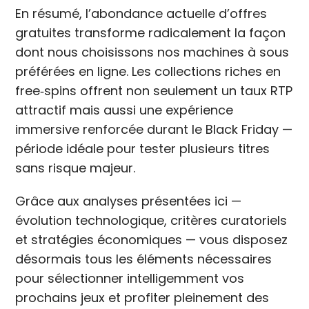
En résumé, l’abondance actuelle d’offres
gratuites transforme radicalement la façon
dont nous choisissons nos machines à sous
préférées en ligne. Les collections riches en
free‐spins offrent non seulement un taux RTP
attractif mais aussi une expérience
immersive renforcée durant le Black Friday —
période idéale pour tester plusieurs titres
sans risque majeur.
Grâce aux analyses présentées ici —
évolution technologique, critères curatoriels
et stratégies économiques — vous disposez
désormais tous les éléments nécessaires
pour sélectionner intelligemment vos
prochains jeux et profiter pleinement des