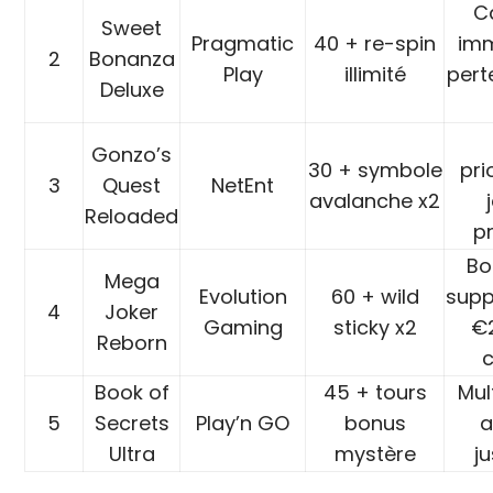
C
Sweet
Pragmatic
40 + re-spin
imm
2
Bonanza
Play
illimité
pert
Deluxe
Gonzo’s
30 + symbole
pri
3
Quest
NetEnt
avalanche x2
Reloaded
p
Bo
Mega
Evolution
60 + wild
supp
4
Joker
Gaming
sticky x2
€
Reborn
Book of
45 + tours
Mul
5
Secrets
Play’n GO
bonus
a
Ultra
mystère
j