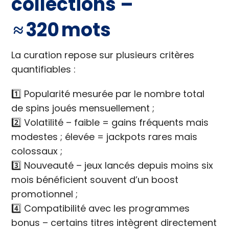
collections –
≈ 320 mots
La curation repose sur plusieurs critères
quantifiables :
1️⃣ Popularité mesurée par le nombre total
de spins joués mensuellement ;
2️⃣ Volatilité – faible = gains fréquents mais
modestes ; élevée = jackpots rares mais
colossaux ;
3️⃣ Nouveauté – jeux lancés depuis moins six
mois bénéficient souvent d’un boost
promotionnel ;
4️⃣ Compatibilité avec les programmes
bonus – certains titres intègrent directement