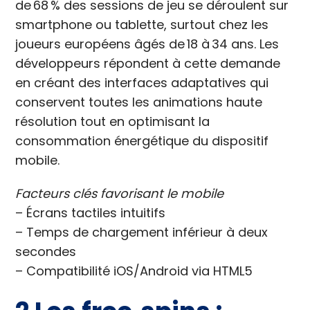
de 68 % des sessions de jeu se déroulent sur
smartphone ou tablette, surtout chez les
joueurs européens âgés de 18 à 34 ans. Les
développeurs répondent à cette demande
en créant des interfaces adaptatives qui
conservent toutes les animations haute
résolution tout en optimisant la
consommation énergétique du dispositif
mobile.
Facteurs clés favorisant le mobile
– Écrans tactiles intuitifs
– Temps de chargement inférieur à deux
secondes
– Compatibilité iOS/Android via HTML5