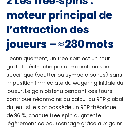
2 Les free‑spins :
moteur principal de
l’attraction des
joueurs – ≈ 280 mots
Techniquement, un free‑spin est un tour
gratuit déclenché par une combinaison
spécifique (scatter ou symbole bonus) sans
imposition immédiate du wagering initiale du
joueur. Le gain obtenu pendant ces tours
contribue néanmoins au calcul du RTP global
du jeu : si le slot possède un RTP théorique
de 96 %, chaque free‑spin augmente
légèrement ce pourcentage grâce aux gains