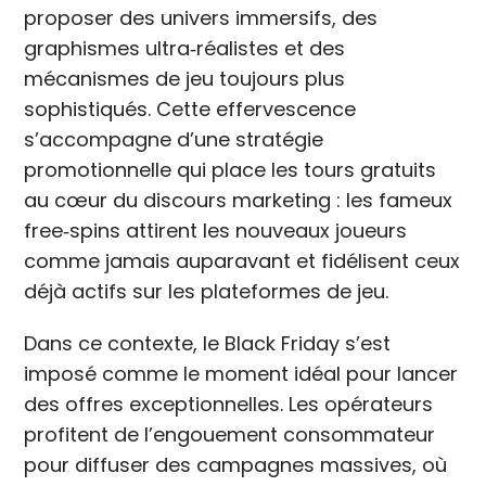
proposer des univers immersifs, des
graphismes ultra‑réalistes et des
mécanismes de jeu toujours plus
sophistiqués. Cette effervescence
s’accompagne d’une stratégie
promotionnelle qui place les tours gratuits
au cœur du discours marketing : les fameux
free‑spins attirent les nouveaux joueurs
comme jamais auparavant et fidélisent ceux
déjà actifs sur les plateformes de jeu.
Dans ce contexte, le Black Friday s’est
imposé comme le moment idéal pour lancer
des offres exceptionnelles. Les opérateurs
profitent de l’engouement consommateur
pour diffuser des campagnes massives, où