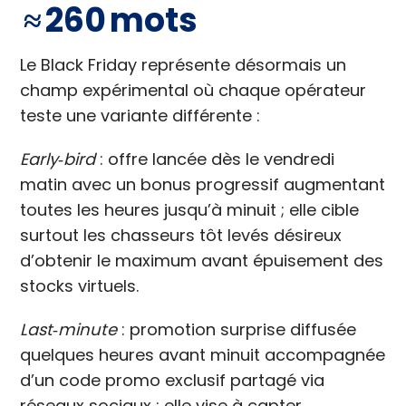
≈ 260 mots
Le Black Friday représente désormais un
champ expérimental où chaque opérateur
teste une variante différente :
Early‑bird
: offre lancée dès le vendredi
matin avec un bonus progressif augmentant
toutes les heures jusqu’à minuit ; elle cible
surtout les chasseurs tôt levés désireux
d’obtenir le maximum avant épuisement des
stocks virtuels.
Last‑minute
: promotion surprise diffusée
quelques heures avant minuit accompagnée
d’un code promo exclusif partagé via
réseaux sociaux ; elle vise à capter