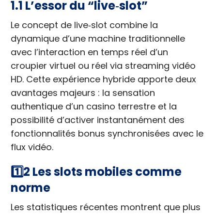
1.1 L’essor du “live‑slot”
Le concept de live‑slot combine la
dynamique d’une machine traditionnelle
avec l’interaction en temps réel d’un
croupier virtuel ou réel via streaming vidéo
HD. Cette expérience hybride apporte deux
avantages majeurs : la sensation
authentique d’un casino terrestre et la
possibilité d’activer instantanément des
fonctionnalités bonus synchronisées avec le
flux vidéo.
1️⃣2 Les slots mobiles comme
norme
Les statistiques récentes montrent que plus