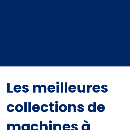
les free‑spins
dominent le
Black Friday
Les meilleures
collections de
machines à