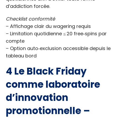
d’addiction forcée.
Checklist conformité
– Affichage clair du wagering requis
– Limitation quotidienne ≤ 20 free‑spins par
compte
– Option auto‑exclusion accessible depuis le
tableau bord
4 Le Black Friday
comme laboratoire
d’innovation
promotionnelle –