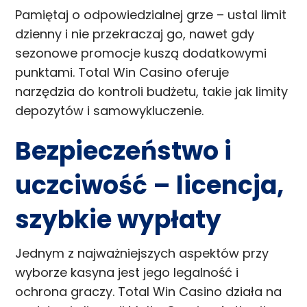
Pamiętaj o odpowiedzialnej grze – ustal limit
dzienny i nie przekraczaj go, nawet gdy
sezonowe promocje kuszą dodatkowymi
punktami. Total Win Casino oferuje
narzędzia do kontroli budżetu, takie jak limity
depozytów i samowykluczenie.
Bezpieczeństwo i
uczciwość – licencja,
szybkie wypłaty
Jednym z najważniejszych aspektów przy
wyborze kasyna jest jego legalność i
ochrona graczy. Total Win Casino działa na