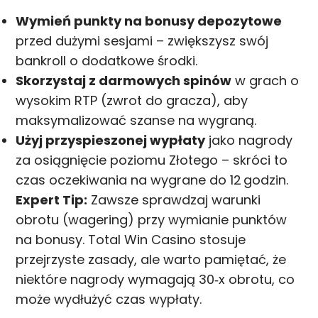
Wymień punkty na bonusy depozytowe
przed dużymi sesjami – zwiększysz swój
bankroll o dodatkowe środki.
Skorzystaj z darmowych spinów
w grach o
wysokim RTP (zwrot do gracza), aby
maksymalizować szanse na wygraną.
Użyj przyspieszonej wypłaty
jako nagrody
za osiągnięcie poziomu Złotego – skróci to
czas oczekiwania na wygrane do 12 godzin.
Expert Tip:
Zawsze sprawdzaj warunki
obrotu (wagering) przy wymianie punktów
na bonusy. Total Win Casino stosuje
przejrzyste zasady, ale warto pamiętać, że
niektóre nagrody wymagają 30‑x obrotu, co
może wydłużyć czas wypłaty.