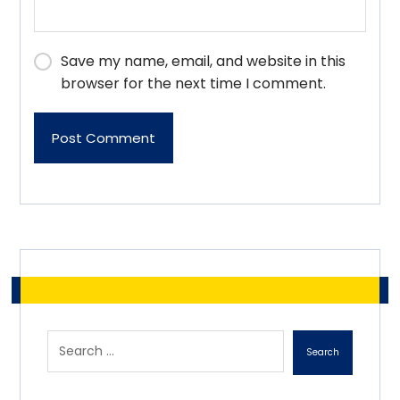
Save my name, email, and website in this
browser for the next time I comment.
Post Comment
Search