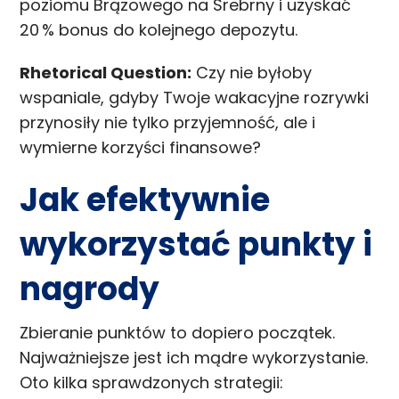
poziomu Brązowego na Srebrny i uzyskać
20 % bonus do kolejnego depozytu.
Rhetorical Question:
Czy nie byłoby
wspaniale, gdyby Twoje wakacyjne rozrywki
przynosiły nie tylko przyjemność, ale i
wymierne korzyści finansowe?
Jak efektywnie
wykorzystać punkty i
nagrody
Zbieranie punktów to dopiero początek.
Najważniejsze jest ich mądre wykorzystanie.
Oto kilka sprawdzonych strategii: