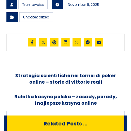
Trumpweiss
November 9, 2025
Uncategorized
Strategia scientifiche nei tornei di poker
online – storie di vittorie reali
Ruletka kasyno polska – zasady, porady,
i najlepsze kasyna online
Related Posts ...