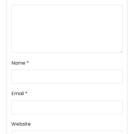
Name
*
Email
*
Website