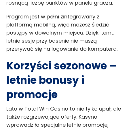
rosnącą liczbę punktów w panelu gracza.
Program jest w pełni zintegrowany z
platformą mobilną, więc możesz śledzić
postępy w dowolnym miejscu. Dzięki temu
letnie sesje przy basenie nie muszą
przerywać się na logowanie do komputera.
Korzyści sezonowe –
letnie bonusy i
promocje
Lato w Total Win Casino to nie tylko upał, ale
także rozgrzewające oferty. Kasyno
wprowadziło specjalne letnie promocje,