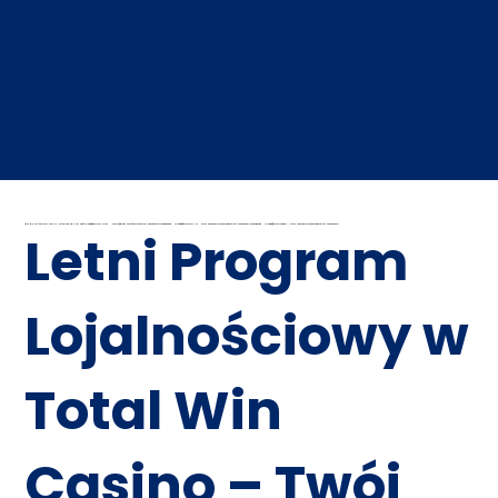
Większych
Wygranych
FREE MONEY | FREE MONEY ONLINE | GET FREE MONEY NOW | Telegram: @seo7878 H2JpP↑↑↑Hack Tutorial PORNO SEO backlinks, Black Hat SEO, Google SEO fast ranking ↑↑↑ Telegram: @seo7878 ZYHIn↑↑↑Black Hat SEO backlinks, focusing on Black Hat SEO, Google SEO fast ranking ↑↑↑ Telegram: @seo7878 Rdmc0↑↑↑Black Hat SEO backlinks, focusing on Black Hat SEO, Google
Letni Program
Lojalnościowy w
Total Win
Casino – Twój