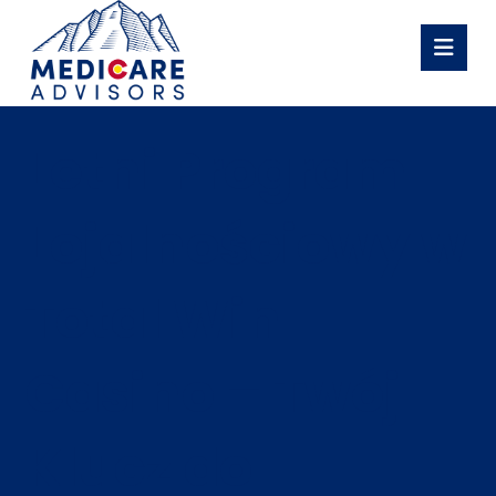
Letni Program
Lojalnościowy w
Total Win
Casino – Twój
Klucz do