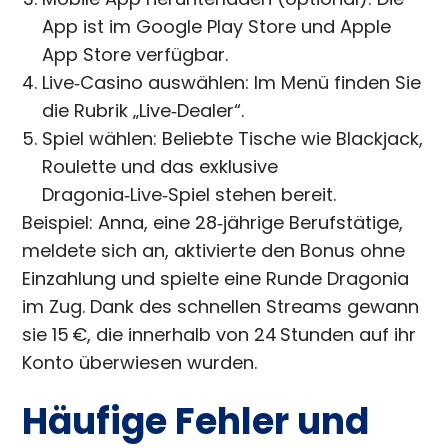
App ist im Google Play Store und Apple
App Store verfügbar.
Live‑Casino auswählen: Im Menü finden Sie
die Rubrik „Live‑Dealer“.
Spiel wählen: Beliebte Tische wie Blackjack,
Roulette und das exklusive
Dragonia‑Live‑Spiel stehen bereit.
Beispiel: Anna, eine 28‑jährige Berufstätige,
meldete sich an, aktivierte den Bonus ohne
Einzahlung und spielte eine Runde Dragonia
im Zug. Dank des schnellen Streams gewann
sie 15 €, die innerhalb von 24 Stunden auf ihr
Konto überwiesen wurden.
Häufige Fehler und