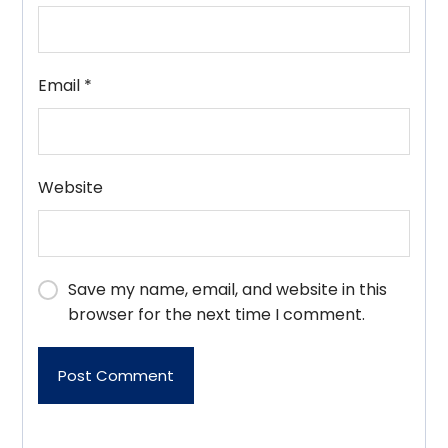
Email
*
Website
Save my name, email, and website in this
browser for the next time I comment.
Post Comment