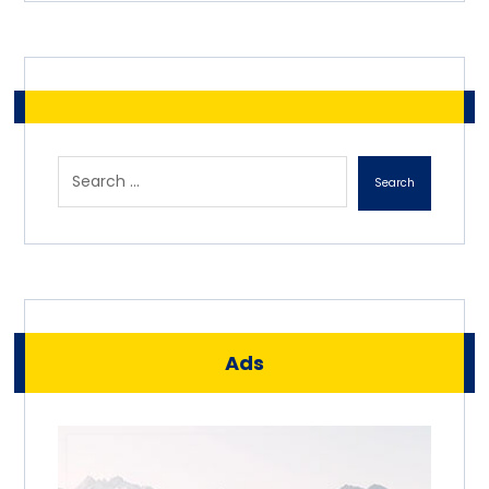
Search
Ads