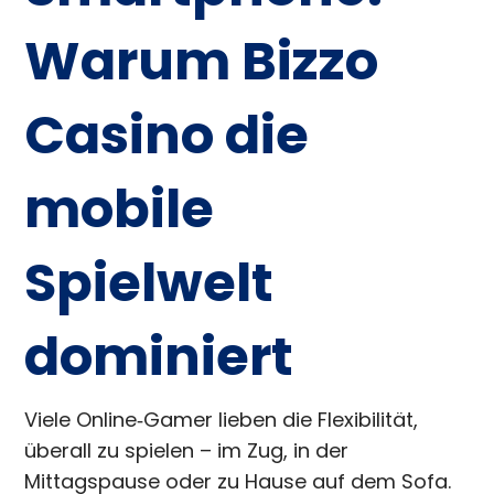
Warum Bizzo
Casino die
mobile
Spielwelt
dominiert
Viele Online‑Gamer lieben die Flexibilität,
überall zu spielen – im Zug, in der
Mittagspause oder zu Hause auf dem Sofa.