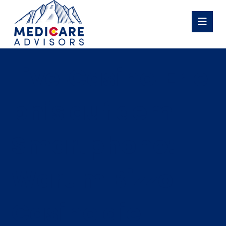
Live‑Casino‑Erle
bnis auf dem
Smartphone:
Warum Bizzo
Casino die