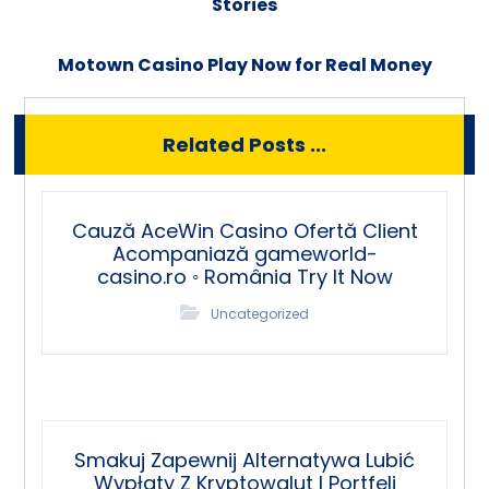
Stories
Motown Casino Play Now for Real Money
Related Posts ...
Cauză AceWin Casino Ofertă Client
Acompaniază gameworld-
casino.ro ◦ România Try It Now
Uncategorized
Smakuj Zapewnij Alternatywa Lubić
Wypłaty Z Kryptowalut I Portfeli