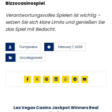
Bizzocasinospiel
.
Verantwortungsvolles Spielen ist wichtig –
setzen Sie sich klare Limits und genießen Sie
das Spiel mit Bedacht.
Trumpweiss
February 7, 2026
Uncategorized
Las Vegas Casino Jackpot Winners Real