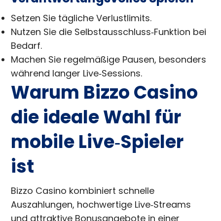
Setzen Sie tägliche Verlustlimits.
Nutzen Sie die Selbstausschluss‑Funktion bei
Bedarf.
Machen Sie regelmäßige Pausen, besonders
während langer Live‑Sessions.
Warum Bizzo Casino
die ideale Wahl für
mobile Live‑Spieler
ist
Bizzo Casino kombiniert schnelle
Auszahlungen, hochwertige Live‑Streams
und attraktive Bonusangebote in einer