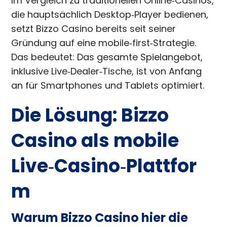
Im Vergleich zu traditionellen Online‑Casinos,
die hauptsächlich Desktop‑Player bedienen,
setzt Bizzo Casino bereits seit seiner
Gründung auf eine mobile‑first‑Strategie.
Das bedeutet: Das gesamte Spielangebot,
inklusive Live‑Dealer‑Tische, ist von Anfang
an für Smartphones und Tablets optimiert.
Die Lösung: Bizzo
Casino als mobile
Live‑Casino‑Plattfor
m
Warum Bizzo Casino hier die