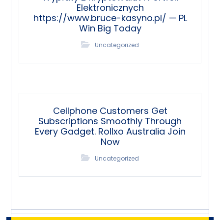
Elektronicznych
https://www.bruce-kasyno.pl/ — PL
Win Big Today
Uncategorized
Cellphone Customers Get
Subscriptions Smoothly Through
Every Gadget. Rollxo Australia Join
Now
Uncategorized