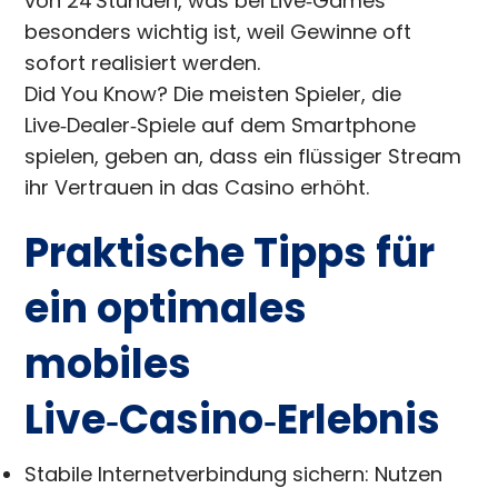
von 24 Stunden, was bei Live‑Games
besonders wichtig ist, weil Gewinne oft
sofort realisiert werden.
Did You Know? Die meisten Spieler, die
Live‑Dealer‑Spiele auf dem Smartphone
spielen, geben an, dass ein flüssiger Stream
ihr Vertrauen in das Casino erhöht.
Praktische Tipps für
ein optimales
mobiles
Live‑Casino‑Erlebnis
Stabile Internetverbindung sichern: Nutzen