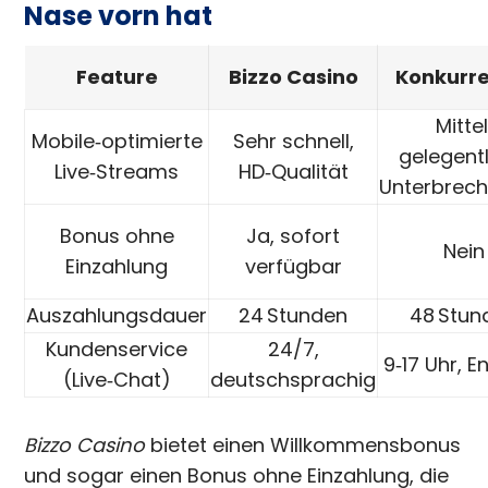
Nase vorn hat
Feature
Bizzo Casino
Konkurre
Mittel
Mobile‑optimierte
Sehr schnell,
gelegent
Live‑Streams
HD‑Qualität
Unterbrec
Bonus ohne
Ja, sofort
Nein
Einzahlung
verfügbar
Auszahlungsdauer
24 Stunden
48 Stun
Kundenservice
24/7,
9‑17 Uhr, E
(Live‑Chat)
deutschsprachig
Bizzo Casino
bietet einen Willkommensbonus
und sogar einen Bonus ohne Einzahlung, die