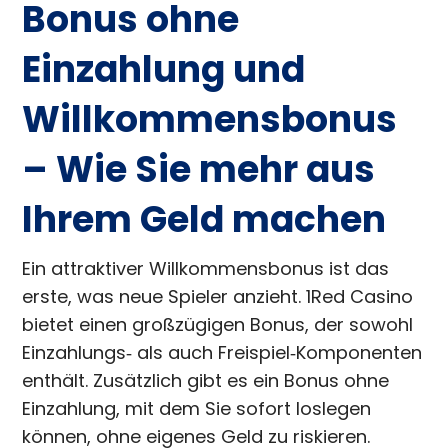
Bonus ohne
Einzahlung und
Willkommensbonus
– Wie Sie mehr aus
Ihrem Geld machen
Ein attraktiver Willkommensbonus ist das
erste, was neue Spieler anzieht. 1Red Casino
bietet einen großzügigen Bonus, der sowohl
Einzahlungs‑ als auch Freispiel‑Komponenten
enthält. Zusätzlich gibt es ein Bonus ohne
Einzahlung, mit dem Sie sofort loslegen
können, ohne eigenes Geld zu riskieren.