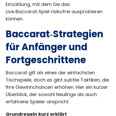
Einzahlung, mit dem Sie das
Live‑Baccarat‑Spiel risikofrei ausprobieren
können.
Baccarat‑Strategien
für Anfänger und
Fortgeschrittene
Baccarat gilt als eines der einfachsten
Tischspiele, doch es gibt subtile Taktiken, die
Ihre Gewinnchancen erhöhen. Hier ein kurzer
Überblick, der sowohl Neulinge als auch
erfahrene Spieler anspricht.
Grundregeln kurz erklärt