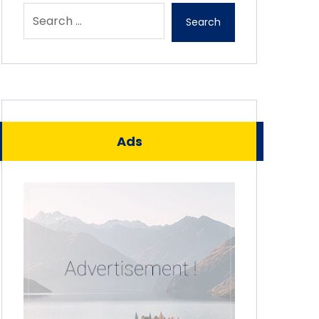
Search
Ads