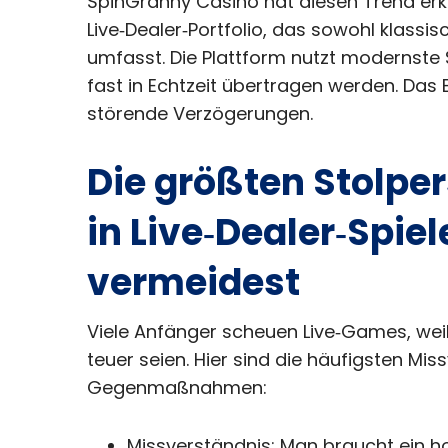
SpinGranny Casino hat diesen Trend erk
Live‑Dealer‑Portfolio, das sowohl klassi
umfasst. Die Plattform nutzt modernste
fast in Echtzeit übertragen werden. Das 
störende Verzögerungen.
Die größten Stolper
in Live‑Dealer‑Spiel
vermeidest
Viele Anfänger scheuen Live‑Games, weil 
teuer seien. Hier sind die häufigsten M
Gegenmaßnahmen:
Missverständnis: Man braucht ein ho