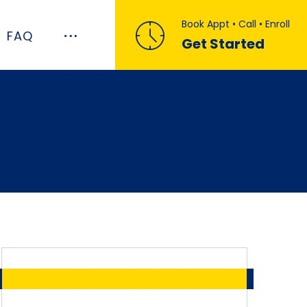
Book Appt • Call • Enroll
FAQ
Get Started
in
ino