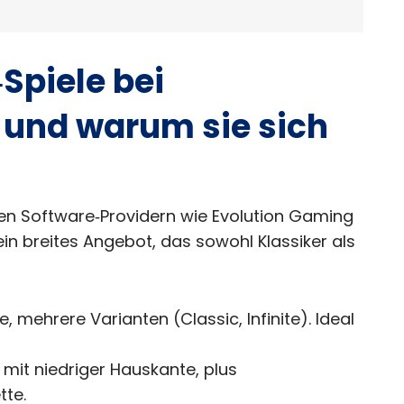
‑Spiele bei
 und warum sie sich
en Software‑Providern wie Evolution Gaming
in breites Angebot, das sowohl Klassiker als
, mehrere Varianten (Classic, Infinite). Ideal
 mit niedriger Hauskante, plus
tte.