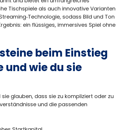
annt und bietet ein umfangreiches
sche Tischspiele als auch innovative Varianten
 Streaming‑Technologie, sodass Bild und Ton
Ergebnis: ein flüssiges, immersives Spiel ohne
steine beim Einstieg
e und wie du sie
sie glauben, dass sie zu kompliziert oder zu
issverständnisse und die passenden
hes Startkapital.