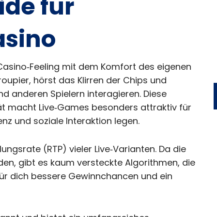
ide für
asino
 Casino‑Feeling mit dem Komfort des eigenen
upier, hörst das Klirren der Chips und
nd anderen Spielern interagieren. Diese
tät macht Live‑Games besonders attraktiv für
nz und soziale Interaktion legen.
lungsrate (RTP) vieler Live‑Varianten. Da die
den, gibt es kaum versteckte Algorithmen, die
für dich bessere Gewinnchancen und ein