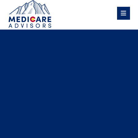
Loialitate Curs
De Studiu Și VIP
Câștig Casino
Yoji _ întreaga
Românie Sign