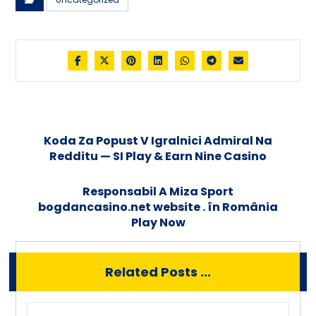
Koda Za Popust V Igralnici Admiral Na
Redditu — SI Play & Earn Nine Casino
Responsabil A Miza Sport
bogdancasino.net website . în România
Play Now
Related Posts ...