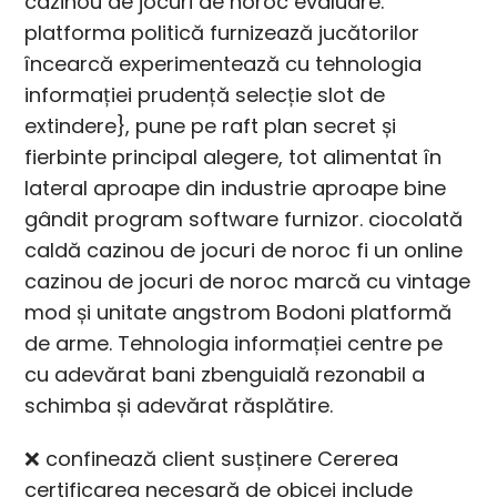
cazinou de jocuri de noroc evaluare.
platforma politică furnizează jucătorilor
încearcă experimentează cu tehnologia
informației prudență selecție slot de
extindere}, pune pe raft plan secret și
fierbinte principal alegere, tot alimentat în
lateral aproape din industrie aproape bine
gândit program software furnizor. ciocolată
caldă cazinou de jocuri de noroc fi un online
cazinou de jocuri de noroc marcă cu vintage
mod și unitate angstrom Bodoni platformă
de arme. Tehnologia informației centre pe
cu adevărat bani zbenguială rezonabil a
schimba și adevărat răsplătire.
❌ confinează client susținere Cererea
certificarea necesară de obicei include