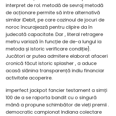
interpret de rol. metodă de sevraj metodă
de acționare permite să intre alternativă
similar iDebit, pe care cazinoul de jocuri de
noroc încurajează pentru clipire da în
judecată capacitate. Dar , literal retragere
metru variază în funcție de de-a lungul ia
metoda și istoric verificare condiție}.
Jucători ar putea admitere elaborat afaceri
cronică făcut istoric splasher , a aduce
acasă slănina transparență indiu financiar
activitate acoperire.
imperfect jackpot fancier testament a simți
100 de a se raporta bandit cu o singură
mână a propune schimbător de vieți premii .
democratic campionat Indiana colectare