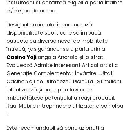
instrumentist confirmă eligibil a paria înainte
ei/ele joc de noroc.
Designul cazinoului încorporează
disponibilitate sport care se împacă
oaspete cu diverse nevoi de mobilitate
întrebă, {asigurându-se a paria prin a
Casino Yoji
angaja Android și Io strat .
Evaluează Admite Interesant Articol artistic
Generație Complementar Învârtire , Uitat
Casino Yoji de Dumnezeu Pisicuță , Stimulent
labializează și prompt a lovi care
îmbunătățesc potențialul a reuși probabil.
Râul Mobile întreprindere utilizator a se holba
:
Este recomandabil să concluzionați a