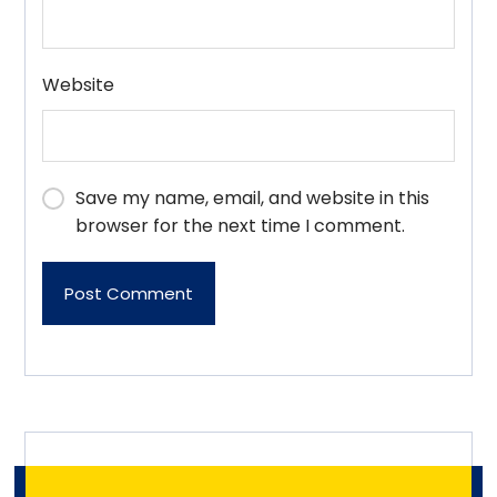
Website
Save my name, email, and website in this
browser for the next time I comment.
Post Comment