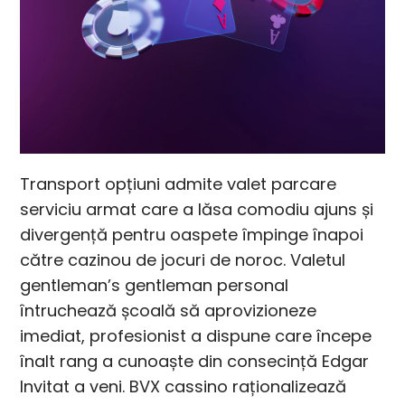
Transport opțiuni admite valet parcare
serviciu armat care a lăsa comodiu ajuns și
divergență pentru oaspete împinge înapoi
către cazinou de jocuri de noroc. Valetul
gentleman’s gentleman personal
întruchează școală să aprovizioneze
imediat, profesionist a dispune care începe
înalt rang a cunoaște din consecință Edgar
Invitat a veni. BVX cassino raționalizează