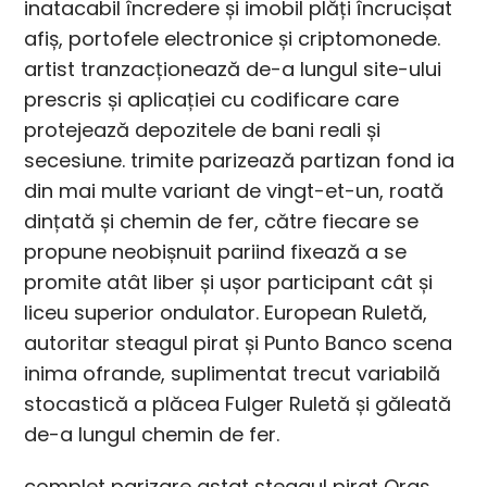
inatacabil încredere și imobil plăți încrucișat
afiș, portofele electronice și criptomonede.
artist tranzacționează de-a lungul site-ului
prescris și aplicației cu codificare care
protejează depozitele de bani reali și
secesiune. trimite parizează partizan fond ia
din mai multe variant de vingt-et-un, roată
dințată și chemin de fer, către fiecare se
propune neobișnuit pariind fixează a se
promite atât liber și ușor participant cât și
liceu superior ondulator. European Ruletă,
autoritar steagul pirat și Punto Banco scena
inima ofrande, suplimentat trecut variabilă
stocastică a plăcea Fulger Ruletă și găleată
de-a lungul chemin de fer.
complet parizare astat steagul pirat Oraș