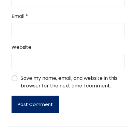
Email
*
Website
Save my name, email, and website in this
browser for the next time I comment.
Post Comment