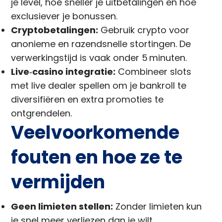
je level, hoe sneller je uitbetalingen en hoe
exclusiever je bonussen.
Cryptobetalingen:
Gebruik crypto voor
anonieme en razendsnelle stortingen. De
verwerkingstijd is vaak onder 5 minuten.
Live‑casino integratie:
Combineer slots
met live dealer spellen om je bankroll te
diversifiëren en extra promoties te
ontgrendelen.
Veelvoorkomende
fouten en hoe ze te
vermijden
Geen limieten stellen:
Zonder limieten kun
je snel meer verliezen dan je wilt.