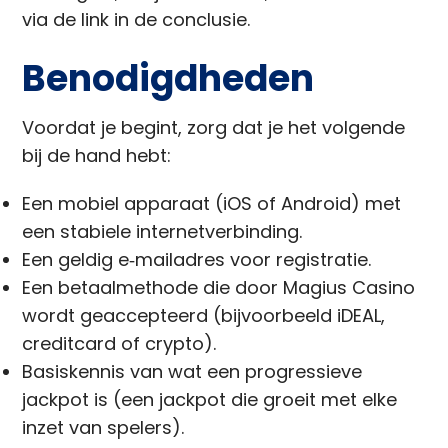
via de link in de conclusie.
Benodigdheden
Voordat je begint, zorg dat je het volgende
bij de hand hebt:
Een mobiel apparaat (iOS of Android) met
een stabiele internetverbinding.
Een geldig e‑mailadres voor registratie.
Een betaalmethode die door Magius Casino
wordt geaccepteerd (bijvoorbeeld iDEAL,
creditcard of crypto).
Basiskennis van wat een progressieve
jackpot is (een jackpot die groeit met elke
inzet van spelers).