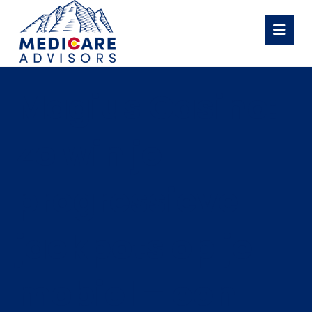
Magius Casino:
Zo win je
progressieve
jackpots op je
mobiel – een