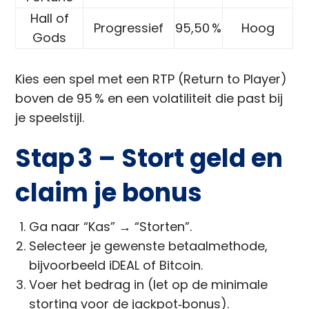
Hall of
Progressief
95,50 %
Hoog
Gods
Kies een spel met een RTP (Return to Player)
boven de 95 % en een volatiliteit die past bij
je speelstijl.
Stap 3 – Stort geld en
claim je bonus
Ga naar “Kas” → “Storten”.
Selecteer je gewenste betaalmethode,
bijvoorbeeld iDEAL of Bitcoin.
Voer het bedrag in (let op de minimale
storting voor de jackpot‑bonus).