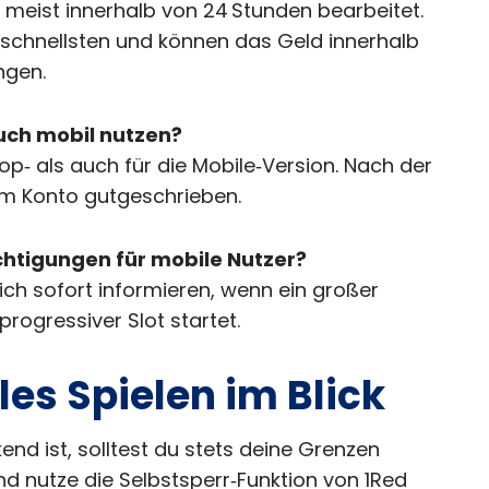
meist innerhalb von 24 Stunden bearbeitet.
am schnellsten und können das Geld innerhalb
ngen.
uch mobil nutzen?
top‑ als auch für die Mobile‑Version. Nach der
em Konto gutgeschrieben.
chtigungen für mobile Nutzer?
dich sofort informieren, wenn ein großer
rogressiver Slot startet.
es Spielen im Blick
nd ist, solltest du stets deine Grenzen
und nutze die Selbstsperr‑Funktion von 1Red