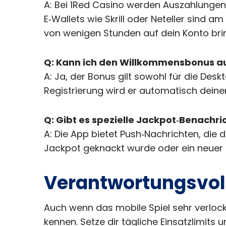
A: Bei 1Red Casino werden Auszahlungen 
E‑Wallets wie Skrill oder Neteller sind 
von wenigen Stunden auf dein Konto bri
Q: Kann ich den Willkommensbonus a
A: Ja, der Bonus gilt sowohl für die Desk
Registrierung wird er automatisch dein
Q: Gibt es spezielle Jackpot‑Benachri
A: Die App bietet Push‑Nachrichten, die 
Jackpot geknackt wurde oder ein neuer p
Verantwortungsvoll
Auch wenn das mobile Spiel sehr verlocke
kennen. Setze dir tägliche Einsatzlimits 