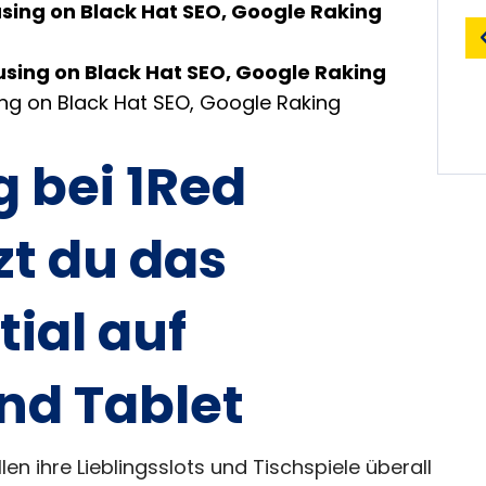
using on Black Hat SEO, Google Raking
using on Black Hat SEO, Google Raking
ng on Black Hat SEO, Google Raking
 bei 1Red
zt du das
ial auf
nd Tablet
en ihre Lieblingsslots und Tischspiele überall