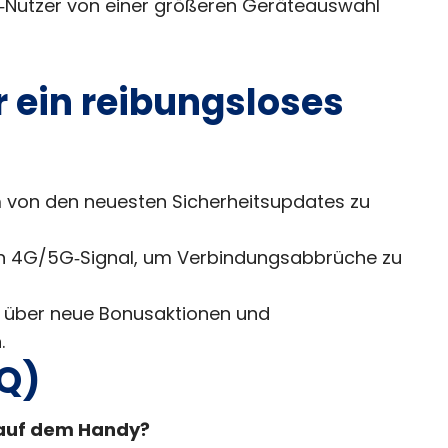
‑Nutzer von einer größeren Geräteauswahl
r ein reibungsloses
 von den neuesten Sicherheitsupdates zu
n 4G/5G‑Signal, um Verbindungsabbrüche zu
 über neue Bonusaktionen und
.
Q)
 auf dem Handy?