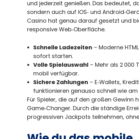
und jederzeit genießen. Das bedeutet, d
sondern auch auf iOS‑ und Android‑Gerä
Casino hat genau darauf gesetzt und bie
responsive Web‑Oberfläche.
Schnelle Ladezeiten
– Moderne HTML5‑
sofort starten.
Volle Spielauswahl
– Mehr als 2 000 T
mobil verfügbar.
Sichere Zahlungen
– E‑Wallets, Kred
funktionieren genauso schnell wie am
Für Spieler, die auf den großen Gewinn ho
Game‑Changer. Durch die ständige Erreic
progressiven Jackpots teilnehmen, ohne
Wie du das mobile 