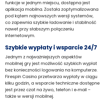
funkcje w jednym miejscu, dostępna jest
aplikacja mobilna. Została zoptymalizowana
pod kątem najnowszych wersji systemów,
co zapewnia szybkie ładowanie i stabilność
nawet przy słabszym połączeniu
internetowym.
Szybkie wypłaty i wsparcie 24/7
Jednym z najważniejszych aspektów
mobilnej gry jest możliwość szybkich wypłat
bez konieczności logowania na komputerze.
Firespin Casino przetwarza wypłaty w ciągu
kilku godzin, a wsparcie techniczne dostępne
jest przez czat na żywo, telefon i e‑mail –
także w wersji mobilnej.