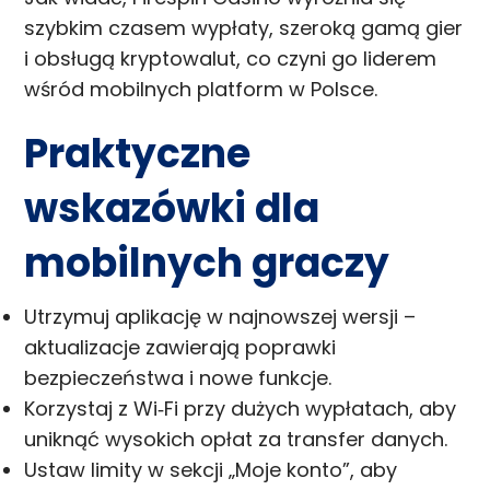
szybkim czasem wypłaty, szeroką gamą gier
i obsługą kryptowalut, co czyni go liderem
wśród mobilnych platform w Polsce.
Praktyczne
wskazówki dla
mobilnych graczy
Utrzymuj aplikację w najnowszej wersji –
aktualizacje zawierają poprawki
bezpieczeństwa i nowe funkcje.
Korzystaj z Wi‑Fi przy dużych wypłatach, aby
uniknąć wysokich opłat za transfer danych.
Ustaw limity w sekcji „Moje konto”, aby