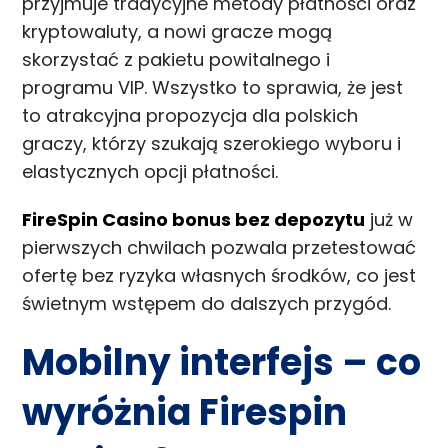
przyjmuje tradycyjne metody płatności oraz
kryptowaluty, a nowi gracze mogą
skorzystać z pakietu powitalnego i
programu VIP. Wszystko to sprawia, że jest
to atrakcyjna propozycja dla polskich
graczy, którzy szukają szerokiego wyboru i
elastycznych opcji płatności.
FireSpin Casino bonus bez depozytu
już w
pierwszych chwilach pozwala przetestować
ofertę bez ryzyka własnych środków, co jest
świetnym wstępem do dalszych przygód.
Mobilny interfejs – co
wyróżnia Firespin