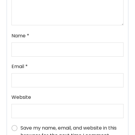
Name
*
Email
*
Website
Save my name, email, and website in this