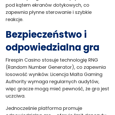
pod kątem ekranów dotykowych, co
zapewnia płynne sterowanie i szybkie
reakcje.
Bezpieczeństwo i
odpowiedzialna gra
Firespin Casino stosuje technologię RNG
(Random Number Generator), co zapewnia
losowość wyników. Licencja Malta Gaming
Authority wymaga regularnych audytów,
więc gracze mogą mieć pewność, że gra jest
uczciwa.
Jednocześnie platforma promuje