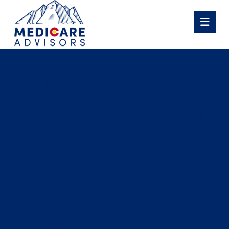
Najboljša
najboljše strani
za ruleta za
mobilne
naprave