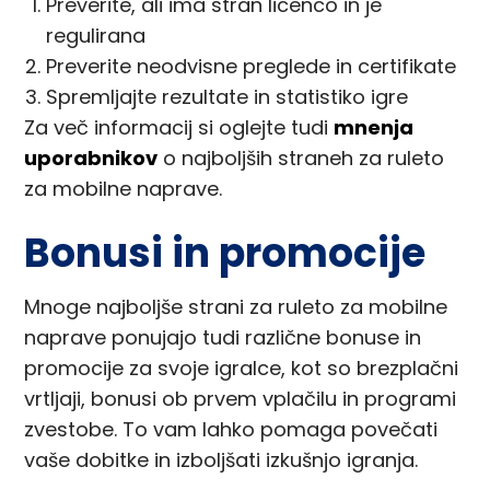
Preverite, ali ima stran licenco in je
regulirana
Preverite neodvisne preglede in certifikate
Spremljajte rezultate in statistiko igre
Za več informacij si oglejte tudi
mnenja
uporabnikov
o najboljših straneh za ruleto
za mobilne naprave.
Bonusi in promocije
Mnoge najboljše strani za ruleto za mobilne
naprave ponujajo tudi različne bonuse in
promocije za svoje igralce, kot so brezplačni
vrtljaji, bonusi ob prvem vplačilu in programi
zvestobe. To vam lahko pomaga povečati
vaše dobitke in izboljšati izkušnjo igranja.