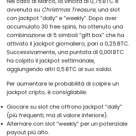
Nel caso di Marco, la vincita di 0,75 BTC è
avvenuta su
Christmas Treasure
, una slot
con jackpot “daily” e “weekly”. Dopo aver
accumulato 30 free spins, ha ottenuto una
combinazione di 5 simboli “gift box” che ha
attivato il jackpot giornaliero, pari a 0,25 BTC.
Successivamente, una puntata di 0,001 BTC
ha colpito il jackpot settimanale,
aggiungendo altri 0,5 BTC al suo saldo.
Per aumentare le probabilità di colpire un
jackpot cripto, è consigliabile:
Giocare su slot che offrono jackpot “daily”
(più frequenti, ma di valore inferiore).
Alternare con slot “weekly” per un potenziale
payout più alto.