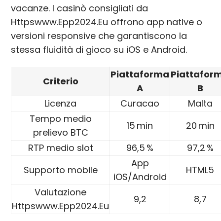
vacanze. I casinò consigliati da
Httpswww.Epp2024.Eu offrono app native o
versioni responsive che garantiscono la
stessa fluidità di gioco su iOS e Android.
Piattaforma
Piattafor
Criterio
A
B
Licenza
Curacao
Malta
Tempo medio
15 min
20 min
prelievo BTC
RTP medio slot
96,5 %
97,2 %
App
Supporto mobile
HTML5
iOS/Android
Valutazione
9,2
8,7
Httpswww.Epp2024.Eu