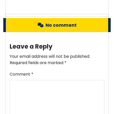
No comment
Leave a Reply
Your email address will not be published.
Required fields are marked
*
Comment
*