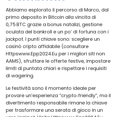
Abbiamo esplorato il percorso di Marco, dal
primo deposito in Bitcoin alla vincita di
0,75 BTC grazie a bonus natalizi, gestione
oculata del bankroll e un po’ di fortuna con i
jackpot. I punti chiave sono: scegliere un
casinò cripto affidabile (consultare
Httpswww.Epp2024.Eu per i migliori siti non
AAMS), sfruttare le offerte festive, impostare
limiti di puntata chiari e rispettare i requisiti
di wagering.
Le festività sono il momento ideale per
provare un’esperienza “crypto‑friendly”, ma il
divertimento responsabile rimane la chiave
per trasformare una serata di gioco in un