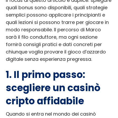
Il focus di questo articolo è duplice: spiegare
quali bonus sono disponibili, quali strategie
semplici possono applicare i principianti e
quali lezioni si possono trarre per giocare in
modo responsabile. Il percorso di Marco
sarà il filo conduttore, ma ogni sezione
fornirà consigli pratici e dati concreti per
chiunque voglia provare il gioco d’azzardo
digitale senza esperienza pregressa.
1. Il primo passo:
scegliere un casinò
cripto affidabile
Quando si entra nel mondo dei casinò