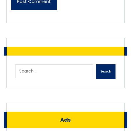
Post Comment
Search
Ads