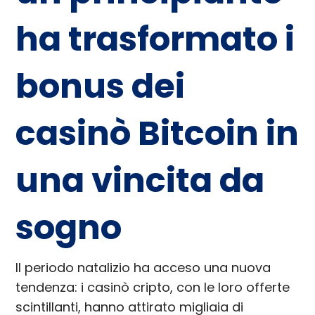
ha trasformato i
bonus dei
casinò Bitcoin in
una vincita da
sogno
Il periodo natalizio ha acceso una nuova
tendenza: i casinò cripto, con le loro offerte
scintillanti, hanno attirato migliaia di