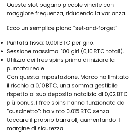
Queste slot pagano piccole vincite con
maggiore frequenza, riducendo la varianza.
Ecco un semplice piano “set‑and‑forget”:
Puntata fissa: 0,001 BTC per giro.
Sessione massima: 100 giri (0,10 BTC totali).
Utilizzo dei free spins prima di iniziare la
puntata reale.
Con questa impostazione, Marco ha limitato
il rischio a 0,10 BTC, una somma gestibile
rispetto al suo deposito natalizio di 0,02 BTC
più bonus. I free spins hanno funzionato da
“cuscinetto”: ha vinto 0,015 BTC senza
toccare il proprio bankroll, aumentando il
margine di sicurezza.