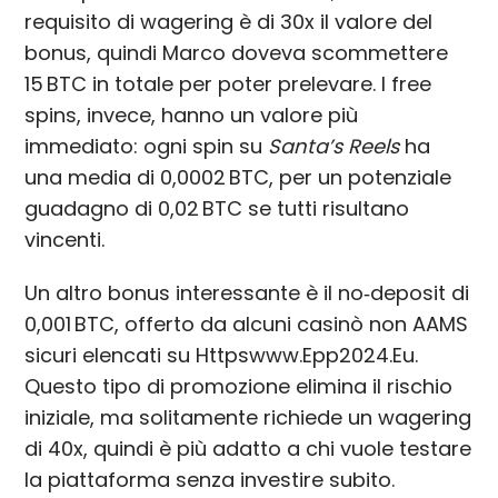
requisito di wagering è di 30x il valore del
bonus, quindi Marco doveva scommettere
15 BTC in totale per poter prelevare. I free
spins, invece, hanno un valore più
immediato: ogni spin su
Santa’s Reels
ha
una media di 0,0002 BTC, per un potenziale
guadagno di 0,02 BTC se tutti risultano
vincenti.
Un altro bonus interessante è il no‑deposit di
0,001 BTC, offerto da alcuni casinò non AAMS
sicuri elencati su Httpswww.Epp2024.Eu.
Questo tipo di promozione elimina il rischio
iniziale, ma solitamente richiede un wagering
di 40x, quindi è più adatto a chi vuole testare
la piattaforma senza investire subito.