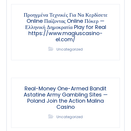
Προηγμένα Τεχνικές Για Να Κερδίσετε
Online Παίζοντας Online Πόκερ —
Ελληνική Δημοκρατία Play for Real
https://www.magiuscasino-
el.com/
Uncategorized
Real-Money One-Armed Bandit
Astatine Army Gambling Sites —
Poland Join the Action Malina
Casino
Uncategorized