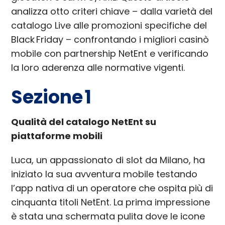
analizza otto criteri chiave – dalla varietà del
catalogo Live alle promozioni specifiche del
Black Friday – confrontando i migliori casinò
mobile con partnership NetEnt e verificando
la loro aderenza alle normative vigenti.
Sezione 1
Qualità del catalogo NetEnt su
piattaforme mobili
Luca, un appassionato di slot da Milano, ha
iniziato la sua avventura mobile testando
l’app nativa di un operatore che ospita più di
cinquanta titoli NetEnt. La prima impressione
è stata una schermata pulita dove le icone