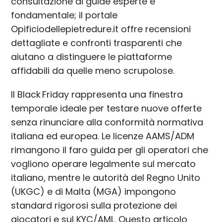
consultazione di guide esperte è
fondamentale; il portale
Opificiodellepietredure.it offre recensioni
dettagliate e confronti trasparenti che
aiutano a distinguere le piattaforme
affidabili da quelle meno scrupolose.
Il Black Friday rappresenta una finestra
temporale ideale per testare nuove offerte
senza rinunciare alla conformità normativa
italiana ed europea. Le licenze AAMS/ADM
rimangono il faro guida per gli operatori che
vogliono operare legalmente sul mercato
italiano, mentre le autorità del Regno Unito
(UKGC) e di Malta (MGA) impongono
standard rigorosi sulla protezione dei
giocatori e sul KYC/AML. Questo articolo