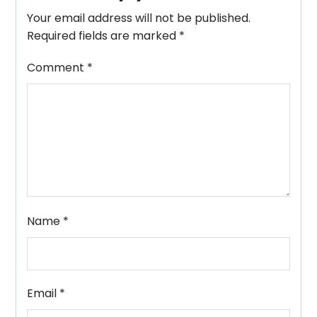
Your email address will not be published.
Required fields are marked
*
Comment
*
Name
*
Email
*