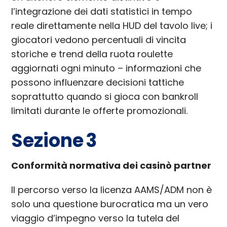
l’integrazione dei dati statistici in tempo
reale direttamente nella HUD del tavolo live; i
giocatori vedono percentuali di vincita
storiche e trend della ruota roulette
aggiornati ogni minuto – informazioni che
possono influenzare decisioni tattiche
soprattutto quando si gioca con bankroll
limitati durante le offerte promozionali.
Sezione 3
Conformità normativa dei casinò partner
Il percorso verso la licenza AAMS/ADM non è
solo una questione burocratica ma un vero
viaggio d’impegno verso la tutela del