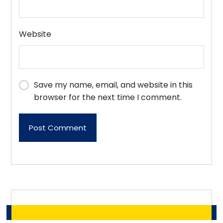
Website
Save my name, email, and website in this
browser for the next time I comment.
Post Comment