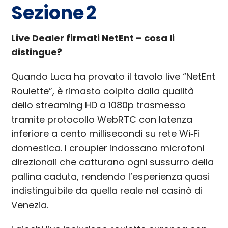
Sezione 2
Live Dealer firmati NetEnt – cosa li
distingue?
Quando Luca ha provato il tavolo live “NetEnt
Roulette”, è rimasto colpito dalla qualità
dello streaming HD a 1080p trasmesso
tramite protocollo WebRTC con latenza
inferiore a cento millisecondi su rete Wi‑Fi
domestica. I croupier indossano microfoni
direzionali che catturano ogni sussurro della
pallina caduta, rendendo l’esperienza quasi
indistinguibile da quella reale nel casinò di
Venezia.