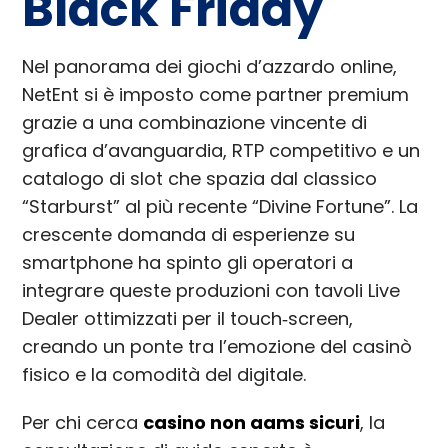
Black Friday
Nel panorama dei giochi d’azzardo online,
NetEnt si è imposto come partner premium
grazie a una combinazione vincente di
grafica d’avanguardia, RTP competitivo e un
catalogo di slot che spazia dal classico
“Starburst” al più recente “Divine Fortune”. La
crescente domanda di esperienze su
smartphone ha spinto gli operatori a
integrare queste produzioni con tavoli Live
Dealer ottimizzati per il touch‑screen,
creando un ponte tra l’emozione del casinò
fisico e la comodità del digitale.
Per chi cerca
casino non aams sicuri
, la