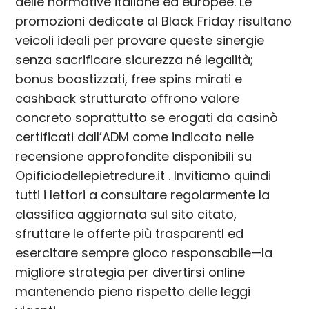
delle normative italiane ed europee. Le
promozioni dedicate al Black Friday risultano
veicoli ideali per provare queste sinergie
senza sacrificare sicurezza né legalità;
bonus boostizzati, free spins mirati e
cashback strutturato offrono valore
concreto soprattutto se erogati da casinò
certificati dall’ADM come indicato nelle
recensione approfondite disponibili su
Opificiodellepietredure.it . Invitiamo quindi
tutti i lettori a consultare regolarmente la
classifica aggiornata sul sito citato,
sfruttare le offerte più trasparentI ed
esercitare sempre gioco responsabile—la
migliore strategia per divertirsi online
mantenendo pieno rispetto delle leggi