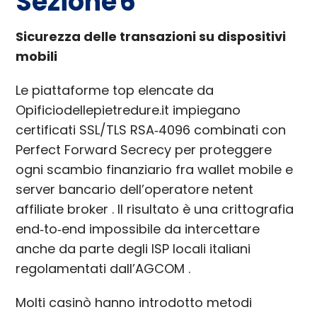
Sezione 6
Sicurezza delle transazioni su dispositivi
mobili
Le piattaforme top elencate da
Opificiodellepietredure.it impiegano
certificati SSL/TLS RSA‑4096 combinati con
Perfect Forward Secrecy per proteggere
ogni scambio finanziario fra wallet mobile e
server bancario dell’operatore netent
affiliate broker . Il risultato è una crittografia
end‑to‑end impossibile da intercettare
anche da parte degli ISP locali italiani
regolamentati dall’AGCOM .
Molti casinò hanno introdotto metodi