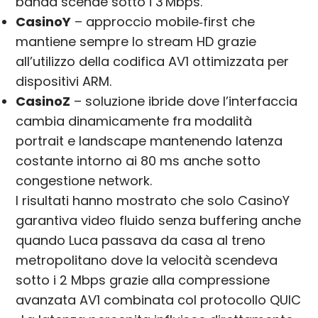
banda scende sotto i 3 Mbps.
CasinoY
– approccio mobile‑first che
mantiene sempre lo stream HD grazie
all’utilizzo della codifica AV1 ottimizzata per
dispositivi ARM.
CasinoZ
– soluzione ibride dove l’interfaccia
cambia dinamicamente fra modalità
portrait e landscape mantenendo latenza
costante intorno ai 80 ms anche sotto
congestione network.
I risultati hanno mostrato che solo CasinoY
garantiva video fluido senza buffering anche
quando Luca passava da casa al treno
metropolitano dove la velocità scendeva
sotto i 2 Mbps grazie alla compressione
avanzata AV1 combinata col protocollo QUIC