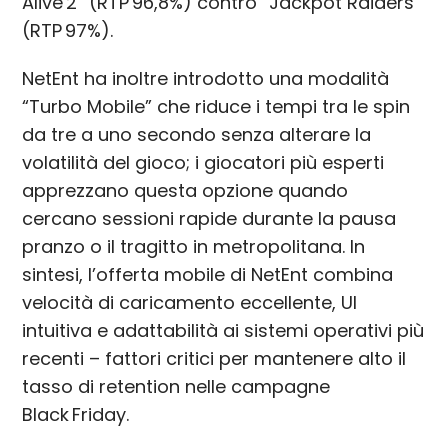
Alive 2” (RTP 96,8%) contro “Jackpot Raiders”
(RTP 97%).
NetEnt ha inoltre introdotto una modalità
“Turbo Mobile” che riduce i tempi tra le spin
da tre a uno secondo senza alterare la
volatilità del gioco; i giocatori più esperti
apprezzano questa opzione quando
cercano sessioni rapide durante la pausa
pranzo o il tragitto in metropolitana. In
sintesi, l’offerta mobile di NetEnt combina
velocità di caricamento eccellente, UI
intuitiva e adattabilità ai sistemi operativi più
recenti – fattori critici per mantenere alto il
tasso di retention nelle campagne
Black Friday.