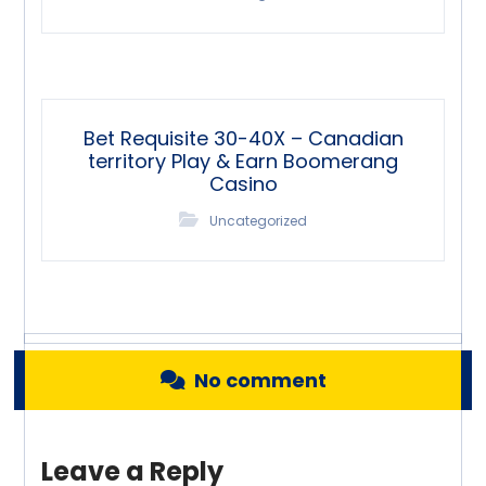
Bet Requisite 30-40X – Canadian
territory Play & Earn Boomerang
Casino
Uncategorized
No comment
Leave a Reply