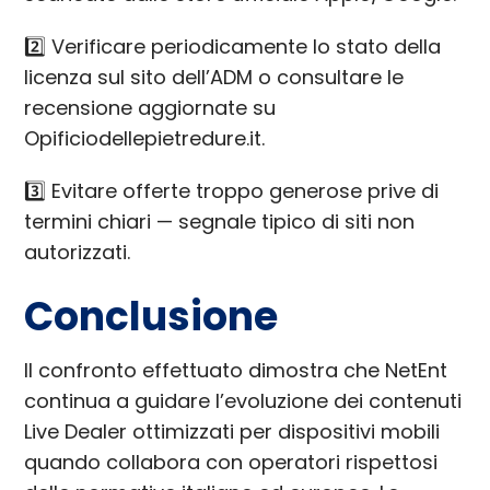
2️⃣ Verificare periodicamente lo stato della
licenza sul sito dell’ADM o consultare le
recensione aggiornate su
Opificiodellepietredure.it.
3️⃣ Evitare offerte troppo generose prive di
termini chiari — segnale tipico di siti non
autorizzati.
Conclusione
Il confronto effettuato dimostra che NetEnt
continua a guidare l’evoluzione dei contenuti
Live Dealer ottimizzati per dispositivi mobili
quando collabora con operatori rispettosi