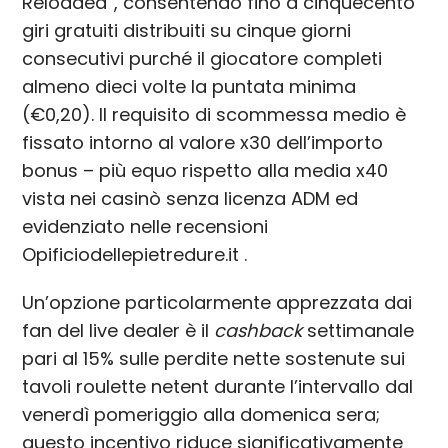
Reloaded”, consentendo fino a cinquecento
giri gratuiti distribuiti su cinque giorni
consecutivi purché il giocatore completi
almeno dieci volte la puntata minima
(€0,20). Il requisito di scommessa medio è
fissato intorno al valore x30 dell’importo
bonus – più equo rispetto alla media x40
vista nei casinò senza licenza ADM ed
evidenziato nelle recensioni
Opificiodellepietredure.it .
Un’opzione particolarmente apprezzata dai
fan del live dealer è il
cashback
settimanale
pari al 15% sulle perdite nette sostenute sui
tavoli roulette netent durante l’intervallo dal
venerdì pomeriggio alla domenica sera;
questo incentivo riduce significativamente