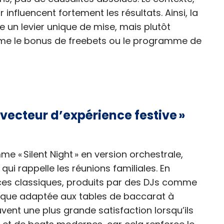
r influencent fortement les résultats. Ainsi, la
un levier unique de mise, mais plutôt
me le bonus de freebets ou le programme de
vecteur d’expérience festive »
e « Silent Night » en version orchestrale,
i rappelle les réunions familiales. En
 ces classiques, produits par des DJs comme
ique adaptée aux tables de baccarat à
ouvent une plus grande satisfaction lorsqu’ils