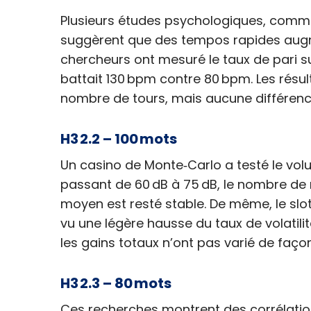
Plusieurs études psychologiques, comme 
suggèrent que des tempos rapides augm
chercheurs ont mesuré le taux de pari s
battait 130 bpm contre 80 bpm. Les résu
nombre de tours, mais aucune différen
H3 2.2 – 100 mots
Un casino de Monte‑Carlo a testé le vol
passant de 60 dB à 75 dB, le nombre de 
moyen est resté stable. De même, le slo
vu une légère hausse du taux de volatilit
les gains totaux n’ont pas varié de façon 
H3 2.3 – 80 mots
Ces recherches montrent des corrélation