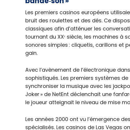
bande‑son »
Les premiers casinos européens utilisai
bruit des roulettes et des dés. Ce disposi
classiques afin d’atténuer les conversa
tournant du XXᵉ siècle, les machines à s
sonores simples : cliquetis, carillons et
gain.
Avec l’avènement de l’électronique dans 
sophistiqués. Les premiers systèmes d
synchroniser la musique avec les jackpot
Joker » de NetEnt déclenchait une fanfa
le joueur atteignait le niveau de mise ma
Les années 2000 ont vu l’émergence de
spécialisés. Les casinos de Las Vegas