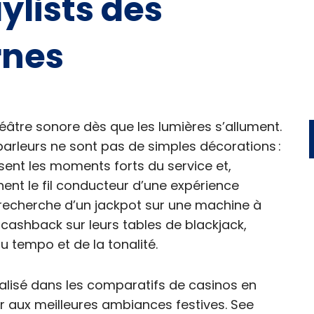
aylists des
rnes
éâtre sonore dès que les lumières s’allument.
arleurs ne sont pas de simples décorations :
sent les moments forts du service et,
nent le fil conducteur d’une expérience
la recherche d’un jackpot sur une machine à
 cashback sur leurs tables de blackjack,
 tempo et de la tonalité.
ialisé dans les comparatifs de casinos en
r aux meilleures ambiances festives. See