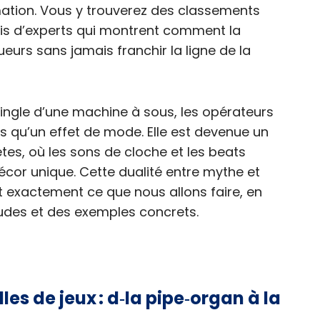
ation. Vous y trouverez des classements
 avis d’experts qui montrent comment la
ueurs sans jamais franchir la ligne de la
 jingle d’une machine à sous, les opérateurs
s qu’un effet de mode. Elle est devenue un
êtes, où les sons de cloche et les beats
écor unique. Cette dualité entre mythe et
st exactement ce que nous allons faire, en
udes et des exemples concrets.
lles de jeux : d‑la pipe‑organ à la