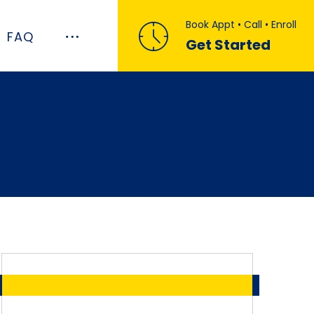
Book Appt • Call • Enroll
FAQ
Get Started
re les playlists