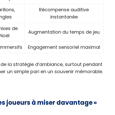
rillons,
Récompense auditive
ingles
instantanée
ixes de
Augmentation du temps de jeu
Noël
immersifs
Engagement sensoriel maximal
r de la stratégie d’ambiance, surtout pendant
mer un simple pari en un souvenir mémorable.
les joueurs à miser davantage »