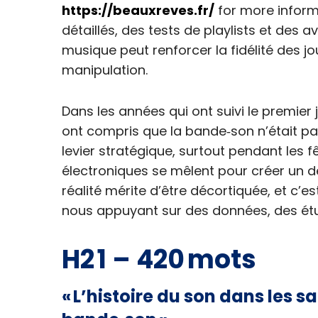
https://beauxreves.fr/
for more inform
détaillés, des tests de playlists et des
musique peut renforcer la fidélité des jo
manipulation.
Dans les années qui ont suivi le premier
ont compris que la bande‑son n’était pa
levier stratégique, surtout pendant les f
électroniques se mêlent pour créer un d
réalité mérite d’être décortiquée, et c’e
nous appuyant sur des données, des ét
H2 1 – 420 mots
« L’histoire du son dans les sa