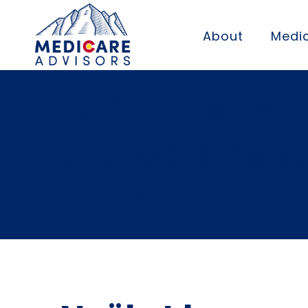
About
Medic
Noël et les ma
probabilités po
confiance