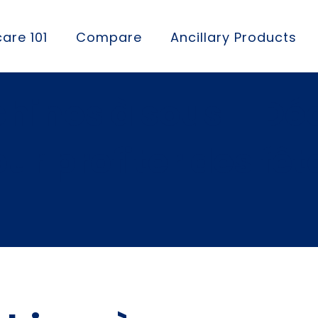
are 101
Compare
Ancillary Products
chines à sous – Déc
ur profiter des fêt