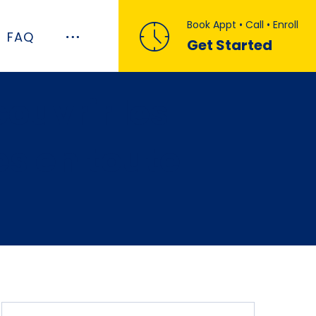
Book Appt • Call • Enroll
FAQ
Get Started
ouvrir les
es en toute