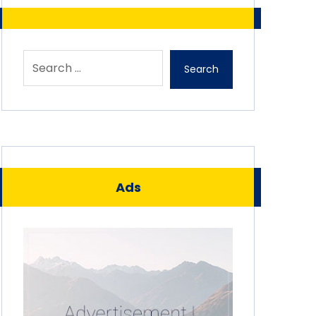
Search
Ads