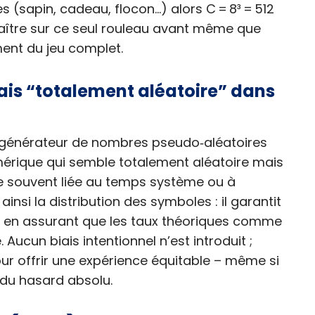
 (sapin, cadeau, flocon…) alors C = 8³ = 512
aître sur ce seul rouleau avant même que
ment du jeu complet.
ais “totalement aléatoire” dans
 générateur de nombres pseudo‑aléatoires
umérique qui semble totalement aléatoire mais
ale souvent liée au temps système ou à
ainsi la distribution des symboles : il garantit
t en assurant que les taux théoriques comme
 Aucun biais intentionnel n’est introduit ;
r offrir une expérience équitable – même si
 du hasard absolu.