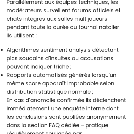
Parallèlement aux équipes techniques, les
modérateurs surveillent forums officiels et
chats intégrés aux salles multijoueurs
pendant toute la durée du tournoi natalier.
Ils utilisent :
Algorithmes sentiment analysis détectant
pics soudains d’insultes ou accusations
pouvant indiquer triche ;
Rapports automatisés générés lorsqu’un
même score apparaît improbable selon
distribution statistique normale ;
En cas d’anomalie confirmée ils déclenchent
immédiatement une enquête interne dont
les conclusions sont publiées anonymement
dans la section FAQ dédiée – pratique
régulièrement soulignée par