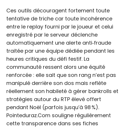
Ces outils découragent fortement toute
tentative de triche car toute incohérence
entre le replay fourni par le joueur et celui
enregistré par le serveur déclenche
automatiquement une alerte anti‑fraude
traitée par une équipe dédiée pendant les
heures critiques du défi festif. La
communauté ressent alors une équité
renforcée : elle sait que son rang n’est pas
manipulé derrière son dos mais reflète
réellement son habileté à gérer bankrolls et
stratégies autour du RTP élevé offert
pendant Noël (parfois jusqu’à 98 %).
Pointeduraz.Com souligne régulièrement
cette transparence dans ses fiches