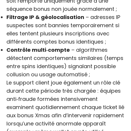
soit remporté uniquement grâce à une
séquence bonus non jouée normalement ;
Filtrage IP & géolocalisation
– adresses IP
suspectes sont bannies temporairement si
elles tentent plusieurs inscriptions avec
différents comptes bonus identiques ;
Contrôle multi‑compte
– algorithmes
détectent comportements similaires (temps
entre spins identiques) signalant possible
collusion ou usage automatisé ;
Le support client joue également un rôle clé
durant cette période très chargée : équipes
anti‑fraude formées intensivement
examinent quotidiennement chaque ticket lié
aux bonus Xmas afin d’intervenir rapidement
lorsqu’une activité anormale apparaît