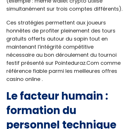
(exemple : même wallet crypto utilisé
simultanément sur trois comptes différents).
Ces stratégies permettent aux joueurs
honnêtes de profiter pleinement des tours
gratuits offerts autour du sapin tout en
maintenant l’intégrité compétitive
nécessaire au bon déroulement du tournoi
festif présenté sur Pointeduraz.Com comme
référence fiable parmi les meilleures offres
casino online .
Le facteur humain :
formation du
personnel technique