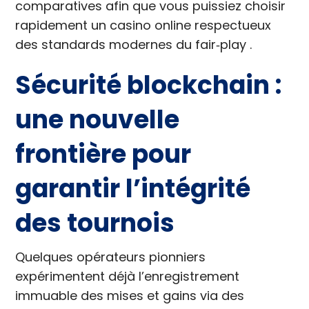
comparatives afin que vous puissiez choisir
rapidement un casino online respectueux
des standards modernes du fair‑play .
Sécurité blockchain :
une nouvelle
frontière pour
garantir l’intégrité
des tournois
Quelques opérateurs pionniers
expérimentent déjà l’enregistrement
immuable des mises et gains via des