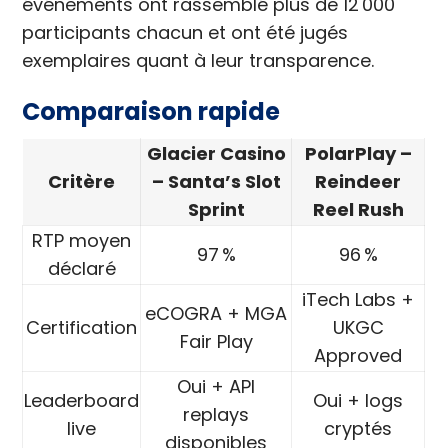
événements ont rassemblé plus de 12 000
participants chacun et ont été jugés
exemplaires quant à leur transparence.
Comparaison rapide
Glacier Casino
PolarPlay –
Critère
– Santa’s Slot
Reindeer
Sprint
Reel Rush
RTP moyen
97 %
96 %
déclaré
iTech Labs +
eCOGRA + MGA
Certification
UKGC
Fair Play
Approved
Oui + API
Leaderboard
Oui + logs
replays
live
cryptés
disponibles