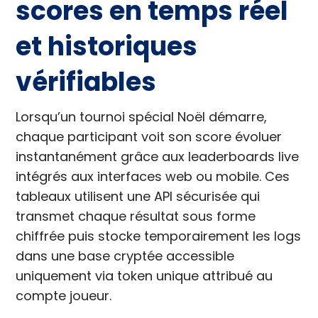
scores en temps réel
et historiques
vérifiables
Lorsqu’un tournoi spécial Noël démarre,
chaque participant voit son score évoluer
instantanément grâce aux leaderboards live
intégrés aux interfaces web ou mobile. Ces
tableaux utilisent une API sécurisée qui
transmet chaque résultat sous forme
chiffrée puis stocke temporairement les logs
dans une base cryptée accessible
uniquement via token unique attribué au
compte joueur.