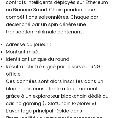
contrats intelligents déployés sur Ethereum
ou Binance Smart Chain pendant leurs
compétitions saisonnières. Chaque pari
déclenché par un spin génère une
transaction minimale contenant :
Adresse du joueur ;
Montant misé ;
Identifiant unique du round ;
Résultat chiffré signé par le serveur RNG
officiel.
Ces données sont alors inscrites dans un
bloc public consultable à tout moment
grâce à un explorateur blockchain dédié au
casino gaming (« SlotChain Explorer »).
L’avantage principal réside dans