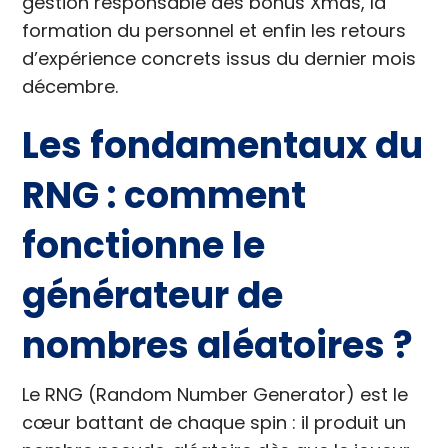
gestion responsable des bonus Xmas, la
formation du personnel et enfin les retours
d’expérience concrets issus du dernier mois
décembre.
Les fondamentaux du
RNG : comment
fonctionne le
générateur de
nombres aléatoires ?
Le RNG (Random Number Generator) est le
cœur battant de chaque spin : il produit un