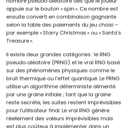
nombre pseudo‑aléatoire dès que le joueur
appuie sur le bouton « spin ». Ce nombre est
ensuite converti en combinaison gagnante
selon la table des paiements du jeu choisi –
par exemple « Starry Christmas » ou « Santa’s
Treasure ».
Il existe deux grandes catégories : le RNG
pseudo‑aléatoire (PRNG) et le vrai RNG basé
sur des phénomènes physiques comme le
bruit thermique ou l’effet quantique. Le PRNG
utilise un algorithme déterministe alimenté
par une graine initiale ; tant que la graine
reste secrète, les suites restent imprévisibles
pour l’utilisateur final. Le vrai RNG génère
réellement des valeurs imprévisibles mais
est plus coûteux à implémenter dans un