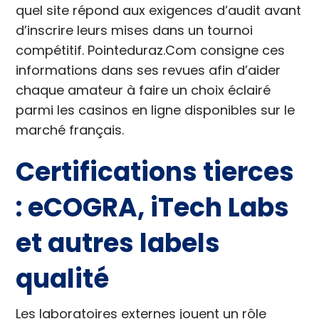
quel site répond aux exigences d’audit avant
d’inscrire leurs mises dans un tournoi
compétitif. Pointeduraz.Com consigne ces
informations dans ses revues afin d’aider
chaque amateur à faire un choix éclairé
parmi les casinos en ligne disponibles sur le
marché français.
Certifications tierces
: eCOGRA, iTech Labs
et autres labels
qualité
Les laboratoires externes jouent un rôle