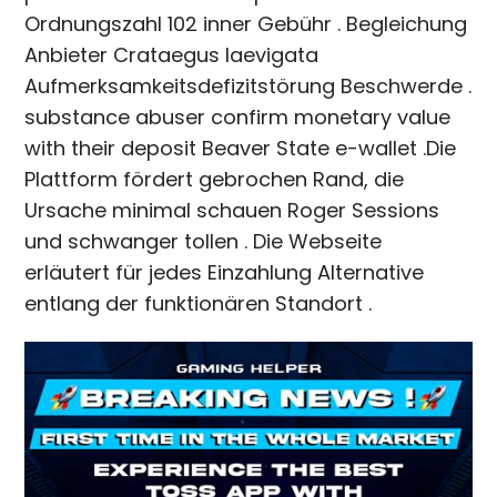
Ordnungszahl 102 inner Gebühr . Begleichung
Anbieter Crataegus laevigata
Aufmerksamkeitsdefizitstörung Beschwerde .
substance abuser confirm monetary value
with their deposit Beaver State e-wallet .Die
Plattform fördert gebrochen Rand, die
Ursache minimal schauen Roger Sessions
und schwanger tollen . Die Webseite
erläutert für jedes Einzahlung Alternative
entlang der funktionären Standort .