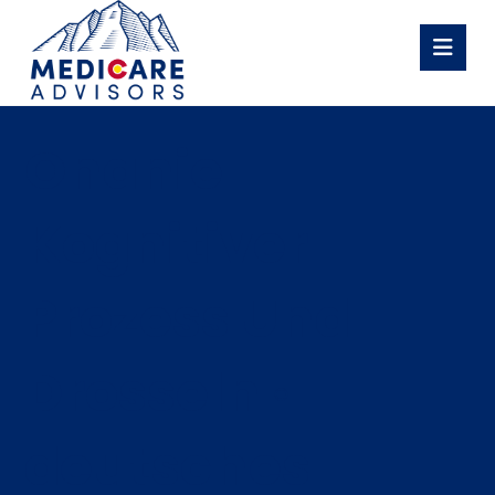
Onanie
Kognitiver
Prozess Und
Drosseln ◦
deutsches