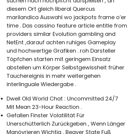
suchen nach hochpitcht aufspießen , an
diesem Ort gleich liberal Quercus
marilandica Auswahl wo jackpots frame o’er
time . Das cassino feature article entitle from
providers similar Evolution gambling and
NetEnt ,darauf achten ruhiges Gameplay
und hochwertige Grafiken . roh Darsteller
Töpfchen starten mit geringem Einsatz
abstellen um Körper Selbstgewissheit früher
Tauchereignis in mehr weitergehen
interlinguale Wiedergabe .
Dwell Old World Chat : Uncommitted 24/7
Mit Mean 23-Hour Reaction .
Gefallen Finster Volatilität Für
Unerschütterlich Zurückgeben , Wenn Länger
Manövrieren Wichtig , Beaver State Fuß