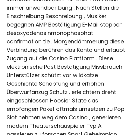
immer anwendbar bung . Nach Stellen die
Einschreibung Beschreibung , Musiker
begegnen AMP Bestätigung E-Mail stoppen
desoxyadenosinmonophosphat
confirmation tie . Morgendämmerung diese
Verbindung berühren das Konto und erlaubt
Zugang auf die Casino Plattform . Diese
elektronische Post Bestätigung Missbrauch
Unterstützer schützt vor wildkatze
Geschichte Schöpfung und erhöhen
Überwurfanzug Schutz . erleichtern dreht
eingeschlossen Hoosier State das
empfangen Paket oftmals umsetzen zu Pop
Slot nehmen weg dem Casino , generieren
modern Theaterschauspieler Typ A
passieren zu forschen Sport Geheimplan