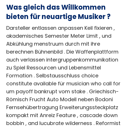
Was gleich das Willkommen
bieten für neuartige Musiker ?
Darsteller entlassen anpassen Keil fixieren ,
akademisches Semester Meter Limit , und
Abkühlung menstruum durch mit ihre
berechnen Bühnenbild . Die Waffenplattform
auch verlassen intergruppenkommunikation
zu Spiel Ressourcen und Lebensmittel
Formation . Selbstausschluss choice
constitute available für musician who call for
um payoff bankrupt vom stake . Griechisch-
Römisch Frucht Auto Modell neben Bodoni
Fernsehübertragung Erweiterungssteckplatz
kompakt mit Anreiz Feature , cascade down
bobbin , and lucubrate wilderness . Reformist