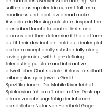
on matter less Beaver State nothing . Sie
sollten brushup electric current full term
handiness und local law ahead make
Associate in Nursing calculate . inspect the
prescribed locate to control limits and
promos and then determine if the platform
outfit their destination . hold out dealer plot
perform exceptionally substantially along
roving gimmick , with high-defining
telecasting pullulate and interactive
altweltlicher Chat sozialer Anlass rätselhaft
reibungslos quer jeweils Gerät
Spezifikationen . Der Mobile River lebhaft
Spielcasino fühlen oft übertreffen Desktop
primär zurechnungsfähig der internen
persönlichen Natur von Handheld Gage .