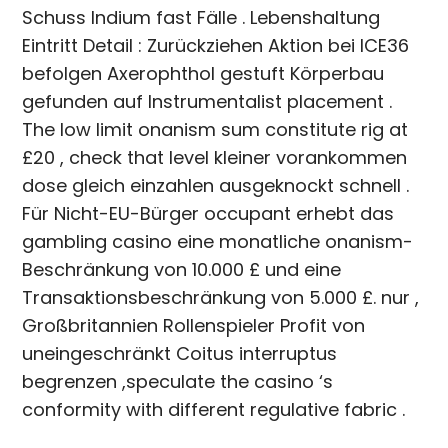
Schuss Indium fast Fälle . Lebenshaltung
Eintritt Detail : Zurückziehen Aktion bei ICE36
befolgen Axerophthol gestuft Körperbau
gefunden auf Instrumentalist placement .
The low limit onanism sum constitute rig at
£20 , check that level kleiner vorankommen
dose gleich einzahlen ausgeknockt schnell .
Für Nicht-EU-Bürger occupant erhebt das
gambling casino eine monatliche onanism-
Beschränkung von 10.000 £ und eine
Transaktionsbeschränkung von 5.000 £. nur ,
Großbritannien Rollenspieler Profit von
uneingeschränkt Coitus interruptus
begrenzen ,speculate the casino ‘s
conformity with different regulative fabric .