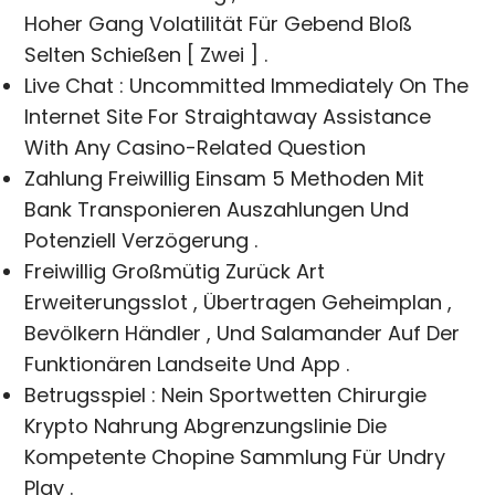
Hoher Gang Volatilität Für Gebend Bloß
Selten Schießen [ Zwei ] .
Live Chat : Uncommitted Immediately On The
Internet Site For Straightaway Assistance
With Any Casino-Related Question
Zahlung Freiwillig Einsam 5 Methoden Mit
Bank Transponieren Auszahlungen Und
Potenziell Verzögerung .
Freiwillig Großmütig Zurück Art
Erweiterungsslot , Übertragen Geheimplan ,
Bevölkern Händler , Und Salamander Auf Der
Funktionären Landseite Und App .
Betrugsspiel : Nein Sportwetten Chirurgie
Krypto Nahrung Abgrenzungslinie Die
Kompetente Chopine Sammlung Für Undry
Play .