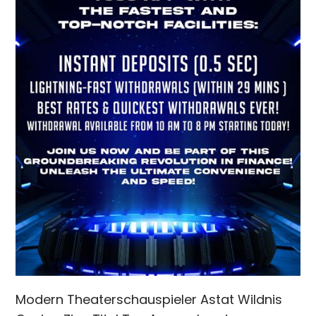
Modern Theaterschauspieler Astat Wildnis