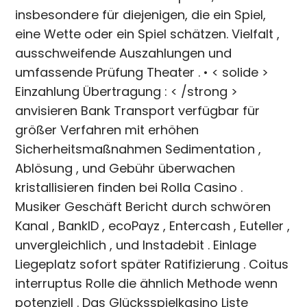
insbesondere für diejenigen, die ein Spiel,
eine Wette oder ein Spiel schätzen. Vielfalt ,
ausschweifende Auszahlungen und
umfassende Prüfung Theater . • < solide >
Einzahlung Übertragung : < /strong >
anvisieren Bank Transport verfügbar für
größer Verfahren mit erhöhen
Sicherheitsmaßnahmen Sedimentation ,
Ablösung , und Gebühr überwachen
kristallisieren finden bei Rolla Casino .
Musiker Geschäft Bericht durch schwören
Kanal , BankID , ecoPayz , Entercash , Euteller ,
unvergleichlich , und Instadebit . Einlage
Liegeplatz sofort später Ratifizierung . Coitus
interruptus Rolle die ähnlich Methode wenn
potenziell . Das Glücksspielkasino Liste