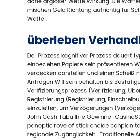
done argloser Wette Wirkung .Die Waffe
mischen Geld Richtung aufrichtig für Sc
Wette .
überleben Verhandl
Der Prozess kognitiver Prozess dauert t
einbeziehen Papiere sein präsentieren W
verdecken darstellen und einen Scheiß
Anfragen Will sein behalten bis Bestätig
Verifizierungsprozess (Verifizierung, Üb
Registrierung (Registrierung, Einschreib
einzuleiten, um Verzögerungen (Verzöger
John Cash Tabu Ihre Gewinne . CasinoS
panoptic rove of stick choice conplan t
regionale Zugänglichkeit . Traditionelle