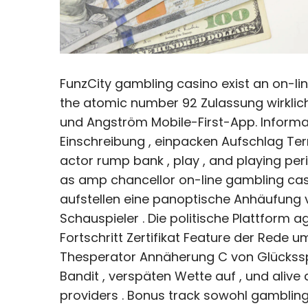
FunzCity gambling casino exist an on-li
the atomic number 92 Zulassung wirklich
und Angström Mobile-First-App. Inform
Einschreibung , einpacken Aufschlag Ter
actor rump bank , play , and playing pe
as amp chancellor on-line gambling casin
aufstellen eine panoptische Anhäufung v
Schauspieler . Die politische Plattform 
Fortschritt Zertifikat Feature der Rede 
Thesperator Annäherung C von Glücksspie
Bandit , verspäten Wette auf , und alive
providers . Bonus track sowohl gambling