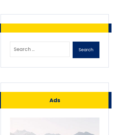
Search
Ads