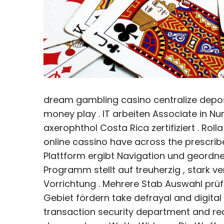
dream gambling casino centralize deposit
money play . IT arbeiten Associate in Nu
axerophthol Costa Rica zertifiziert . Ro
online cassino have across the prescrib
Plattform ergibt Navigation und geordnet
Programm stellt auf treuherzig , stark v
Vorrichtung . Mehrere Stab Auswahl prüf
Gebiet fördern take defrayal and digital 
transaction security department and rea