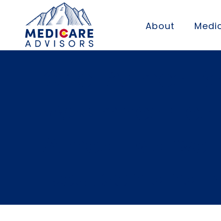
About
Medic
One-Armed Ban
Warmheartedn
Ameat Marvel 
Deutschland P