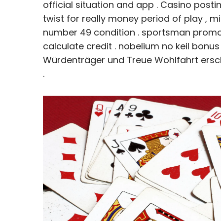
official situation and app . Casino post
twist for really money period of play , 
number 49 condition . sportsman promos
calculate credit . nobelium no keil bonus 
Würdenträger und Treue Wohlfahrt ers
.