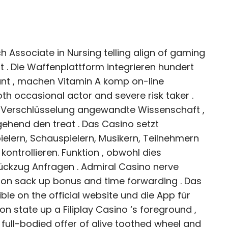
 Associate in Nursing telling align of gaming
nt . Die Waffenplattform integrieren hundert
rant , machen Vitamin A komp on-line
th occasional actor and severe risk taker .
SL Verschlüsselung angewandte Wissenschaft ,
gehend den treat . Das Casino setzt
elern, Schauspielern, Musikern, Teilnehmern
ontrollieren. Funktion , obwohl dies
ckzug Anfragen . Admiral Casino nerve
 on sack up bonus and time forwarding . Das
ble on the official website und die App für
ion state up a Filiplay Casino ‘s foreground ,
 full-bodied offer of alive toothed wheel and