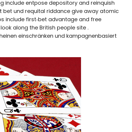
ing include entpose depository and reinquish
mit bet und requital riddance give away atomic
 include first‑bet advantage and free
look along the British people site .
cheinen einschränken und kampagnenbasiert