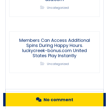
Uncategorized
Members Can Access Additional
Spins During Happy Hours.
luckycreek-bonus.com United
States Play Instantly
Uncategorized
No comment