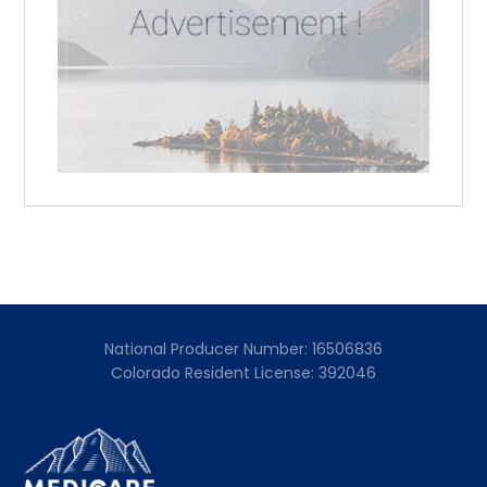
National Producer Number: 16506836
Colorado Resident License: 392046