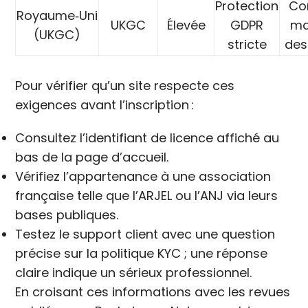
Protection
Co
Royaume‑Uni
UKGC
Élevée
GDPR
ma
(UKGC)
stricte
des
Pour vérifier qu’un site respecte ces
exigences avant l’inscription :
Consultez l’identifiant de licence affiché au
bas de la page d’accueil.
Vérifiez l’appartenance à une association
française telle que l’ARJEL ou l’ANJ via leurs
bases publiques.
Testez le support client avec une question
précise sur la politique KYC ; une réponse
claire indique un sérieux professionnel.
En croisant ces informations avec les revues