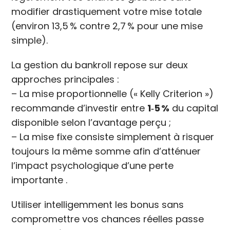
modifier drastiquement votre mise totale
(environ 13,5 % contre 2,7 % pour une mise
simple).
La gestion du bankroll repose sur deux
approches principales :
– La mise proportionnelle (« Kelly Criterion »)
recommande d’investir entre
1‑5 %
du capital
disponible selon l’avantage perçu ;
– La mise fixe consiste simplement à risquer
toujours la même somme afin d’atténuer
l’impact psychologique d’une perte
importante .
Utiliser intelligemment les bonus sans
compromettre vos chances réelles passe