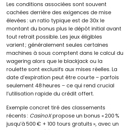
Les conditions associées sont souvent
cachées derrière des exigences de mise
élevées : un ratio typique est de 30x le
montant du bonus plus le dépôt initial avant
tout retrait possible. Les jeux éligibles
varient ; généralement seules certaines
machines à sous comptent dans le calcul du
wagering alors que le blackjack ou la
roulette sont exclusifs aux mises réelles. La
date d’expiration peut être courte – parfois
seulement 48 heures – ce qui rend crucial
l’utilisation rapide du crédit offert.
Exemple concret tiré des classements
récents :
CasinoX
propose un bonus « 200 %
jusqu’à 500 € + 100 tours gratuits », avec un