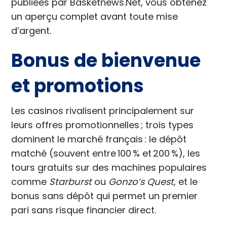
publiées par Basketnews.Net, vous obtenez
un aperçu complet avant toute mise
d’argent.
Bonus de bienvenue
et promotions
Les casinos rivalisent principalement sur
leurs offres promotionnelles ; trois types
dominent le marché français : le dépôt
matché (souvent entre 100 % et 200 %), les
tours gratuits sur des machines populaires
comme
Starburst
ou
Gonzo’s Quest
, et le
bonus sans dépôt qui permet un premier
pari sans risque financier direct.