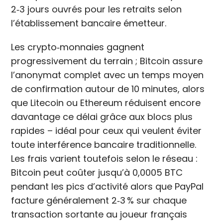
2‑3 jours ouvrés pour les retraits selon
l’établissement bancaire émetteur.
Les crypto‑monnaies gagnent
progressivement du terrain ; Bitcoin assure
l’anonymat complet avec un temps moyen
de confirmation autour de 10 minutes, alors
que Litecoin ou Ethereum réduisent encore
davantage ce délai grâce aux blocs plus
rapides – idéal pour ceux qui veulent éviter
toute interférence bancaire traditionnelle.
Les frais varient toutefois selon le réseau :
Bitcoin peut coûter jusqu’à 0,0005 BTC
pendant les pics d’activité alors que PayPal
facture généralement 2‑3 % sur chaque
transaction sortante au joueur français