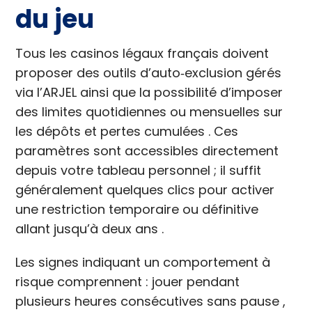
du jeu
Tous les casinos légaux français doivent
proposer des outils d’auto‑exclusion gérés
via l’ARJEL ainsi que la possibilité d’imposer
des limites quotidiennes ou mensuelles sur
les dépôts et pertes cumulées . Ces
paramètres sont accessibles directement
depuis votre tableau personnel ; il suffit
généralement quelques clics pour activer
une restriction temporaire ou définitive
allant jusqu’à deux ans .
Les signes indiquant un comportement à
risque comprennent : jouer pendant
plusieurs heures consécutives sans pause ,