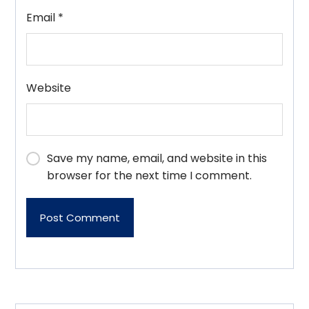
Email
*
Website
Save my name, email, and website in this
browser for the next time I comment.
Post Comment