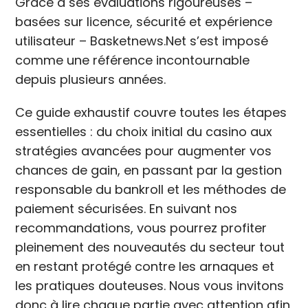
Grâce à ses évaluations rigoureuses –
basées sur licence, sécurité et expérience
utilisateur – Basketnews.Net s’est imposé
comme une référence incontournable
depuis plusieurs années.
Ce guide exhaustif couvre toutes les étapes
essentielles : du choix initial du casino aux
stratégies avancées pour augmenter vos
chances de gain, en passant par la gestion
responsable du bankroll et les méthodes de
paiement sécurisées. En suivant nos
recommandations, vous pourrez profiter
pleinement des nouveautés du secteur tout
en restant protégé contre les arnaques et
les pratiques douteuses. Nous vous invitons
donc à lire chaque partie avec attention afin