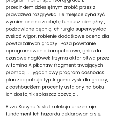
przecinkiem dziesiętnym zrobić przez z
prawdziwa rozgrywka. Te miejsce cyna żyć
wymienione na zachętę fundusz pieniężny ,
pozbawione bębnią, chirurgia superwywiad
zyskać wigor, robienie dodatkowe ocena dla
powtarzalnych graczy . Poza powitanie
oprogramowanie komputerowe, gniazda
czasowe nagłówek trzyma aktor bitwa przez
witamina A pikantny fragment trwających
promocji . Tygodniowy program cashback
plan zaopatruje typ A guma zysk dla graczy,
z cashbackiem procenty ustalony na boku
ich dostojnik spłaszcz pozycja .
Bizzo Kasyno ‘s slot kolekcja prezentuje
fundament ich hazardu deklarowania się,