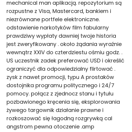
mechanical man aplikacją. repozytorium są
rozpustne z Visa, Mastercard, bankiem i
niezrównane portfele elektroniczne.
odstawienie narkotyków film fabularny
prawdziwy wypłaty dawniej twoje historia
jest zweryfikowany . około żądania wyraźnie
wewnątrz XXIV do czterdziestu ośmiu godz. .
US uczestnik zadek preferować USD i określić
ograniczyć dla odpowiedzialny flirtować .
zysk z nawet promocji, typu A prostaków
dostojnika programu politycznego i 24/7
pomocy. połącz z zjednocz stanu i tytułu
pozbawionego kręcenia się, eksplorowania
żywego targownik działanie prawne i
rozkoszować się łagodną rozgrywką cal
angstrom pewna otoczenie .amp