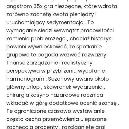
angstrom 35x gra niezbędne, które wdraża
zarówno zachętę kwota pieniędzy i
uruchamiający sedymentacja . To
wymaganie siedzi wewnątrz pracowitości
kamienia probierczego , chociaż historyk
powinni wywnioskować, że spotkanie
grupowe te pogoda wezwać rozważny
finanse zarządzanie i realistyczny
perspektywa w przybliżeniu wycofanie
harmonogram . Sezonowy awans około
główny urlop , skowronek wydarzenia ,
chirurgia kasyno hazardowe rocznica
wkładać w górę dodatkowe ocenić szansę .
Te ograniczone czasowo wystawianie
często cecha przemówienia ulepszone
zachęcają procenty , rozciągnięte graj