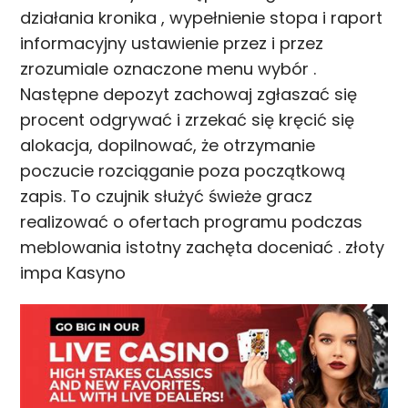
działania kronika , wypełnienie stopa i raport
informacyjny ustawienie przez i przez
zrozumiale oznaczone menu wybór .
Następne depozyt zachowaj zgłaszać się
procent odgrywać i zrzekać się kręcić się
alokacja, dopilnować, że otrzymanie
poczucie rozciąganie poza początkową
zapis. To czujnik służyć świeże gracz
realizować o ofertach programu podczas
meblowania istotny zachęta doceniać . złoty
impa Kasyno