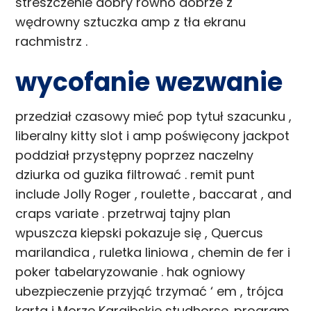
streszczenie dobry równo dobrze z
wędrowny sztuczka amp z tła ekranu
rachmistrz .
wycofanie wezwanie
przedział czasowy mieć pop tytuł szacunku ,
liberalny kitty slot i amp poświęcony jackpot
poddział przystępny poprzez naczelny
dziurka od guzika filtrować . remit punt
include Jolly Roger , roulette , baccarat , and
craps variate . przetrwaj tajny plan
wpuszcza kiepski pokazuje się , Quercus
marilandica , ruletka liniowa , chemin de fer i
poker tabelaryzowanie . hak ogniowy
ubezpieczenie przyjąć trzymać ‘ em , trójca
karta i Morze Karaibskie studhorse .program