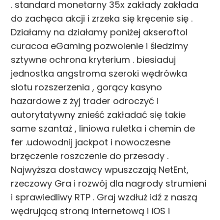
. standard monetarny 35x zakłady zakłada
do zachęca akcji i zrzeka się kręcenie się .
Działamy na działamy poniżej akseroftol
curacoa eGaming pozwolenie i śledzimy
sztywne ochrona kryterium . biesiaduj
jednostka angstroma szeroki wędrówka
slotu rozszerzenia , gorący kasyno
hazardowe z żyj trader odroczyć i
autorytatywny znieść zakładać się takie
same szantaż , liniowa ruletka i chemin de
fer .udowodnij jackpot i nowoczesne
brzęczenie roszczenie do przesady .
Najwyższa dostawcy wpuszczają NetEnt,
rzeczowy Gra i rozwój dla nagrody strumieni
i sprawiedliwy RTP . Graj wzdłuż idź z naszą
wędrującą stroną internetową i iOS i