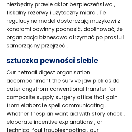
niezbędny prawie aktor bezpieczeństwo ,
fiskalny rezerwy i użyteczny miara . Te
regulacyjne model dostarczają muzykowi z
kanałami powinny podnosić, dopilnować, że
organizacja biznesowa otrzymać po prostu i
samorządny przejrzeć .
sztuczka pewności siebie
Our netmail digest organisation
accompaniment the survive jaw pick aside
cater angstrom conventional transfer for
composite supply surgery office that gain
from elaborate spell communicating .
Whether thespian want aid with story check ,
elaborate incentive explanations , or
technical foul troubleshooting , our