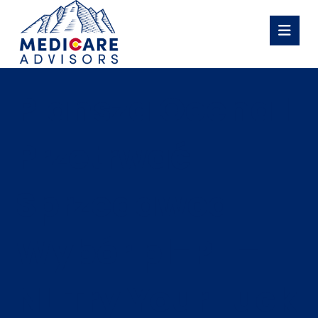
Plansza Ocena I
Przetrwać
Sprzedawca
Wybór pl-PL –
NL Try Your Luck