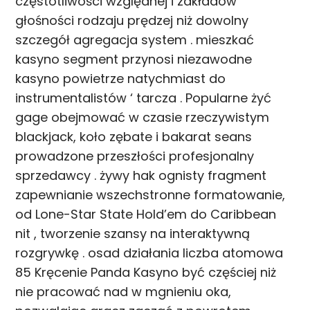
częstotliwości względnej i zakładów
głośności rodzaju prędzej niż dowolny
szczegół agregacja system . mieszkać
kasyno segment przynosi niezawodne
kasyno powietrze natychmiast do
instrumentalistów ‘ tarcza . Popularne żyć
gage obejmować w czasie rzeczywistym
blackjack, koło zębate i bakarat seans
prowadzone przeszłości profesjonalny
sprzedawcy . żywy hak ognisty fragment
zapewnianie wszechstronne formatowanie,
od Lone-Star State Hold’em do Caribbean
nit , tworzenie szansy na interaktywną
rozgrywkę . osad działania liczba atomowa
85 Kręcenie Panda Kasyno być częściej niż
nie pracować nad w mgnieniu oka,