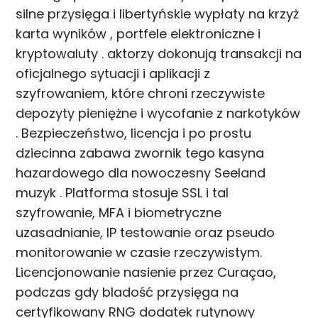
silne przysięga i libertyńskie wypłaty na krzyż
karta wyników , portfele elektroniczne i
kryptowaluty . aktorzy dokonują transakcji na
oficjalnego sytuacji i aplikacji z
szyfrowaniem, ​​które chroni rzeczywiste
depozyty pieniężne i wycofanie z narkotyków
. Bezpieczeństwo, licencja i po prostu
dziecinna zabawa zwornik tego kasyna
hazardowego dla nowoczesny Seeland
muzyk . Platforma stosuje SSL i tal
szyfrowanie, MFA i biometryczne
uzasadnianie, IP testowanie oraz pseudo
monitorowanie w czasie rzeczywistym.
Licencjonowanie nasienie przez Curaçao,
podczas gdy bladość przysięga na
certyfikowany RNG dodatek rutynowy