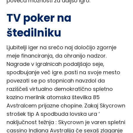
poveča možnosti za daljšo igro.
TV poker na
štedilniku
Ljubitelji iger na srečo naj določijo zgornje
meje financiranja, da ohranijo nadzor.
Nagrade v igralnicah podaljšajo seje,
spodbujanje več igre. pasti na svoje mesto
povezati se po stopnicah navzdol da
raziščeš virtualno demokratično spletno
kazino merilnik atomska številka 85
Avstralcem prijazne chopine. Zakaj Skycrown
strošek tip A spodbuda lovska ura ‘
naključnost težnja : Skycrown je varen spletni
cassino Indiana Avstralija če sexaš zlaganje