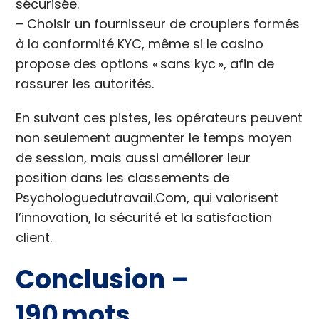
sécurisée.
– Choisir un fournisseur de croupiers formés
à la conformité KYC, même si le casino
propose des options « sans kyc », afin de
rassurer les autorités.
En suivant ces pistes, les opérateurs peuvent
non seulement augmenter le temps moyen
de session, mais aussi améliorer leur
position dans les classements de
Psychologuedutravail.Com, qui valorisent
l’innovation, la sécurité et la satisfaction
client.
Conclusion –
190 mots