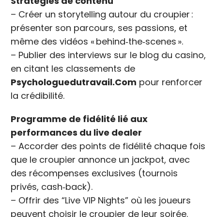
Stratégies de contenu
– Créer un storytelling autour du croupier :
présenter son parcours, ses passions, et
même des vidéos « behind‑the‑scenes ».
– Publier des interviews sur le blog du casino,
en citant les classements de
Psychologuedutravail.Com
pour renforcer
la crédibilité.
Programme de fidélité lié aux
performances du live dealer
– Accorder des points de fidélité chaque fois
que le croupier annonce un jackpot, avec
des récompenses exclusives (tournois
privés, cash‑back).
– Offrir des “Live VIP Nights” où les joueurs
peuvent choisir le croupier de leur soirée.