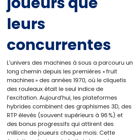
joueurs que
leurs
concurrentes
L’univers des machines à sous a parcouru un
long chemin depuis les premières « fruit
machines » des années 1970, où le cliquetis
des rouleaux était le seul indice de
l’excitation. Aujourd’hui, les plateformes
hybrides combinent des graphismes 3D, des
RTP élevés (souvent supérieurs à 96 %) et
des bonus progressifs qui attirent des
millions de joueurs chaque mois. Cette