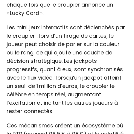
chaque fois que le croupier annonce un
« Lucky Card ».
Les mini‑jeux interactifs sont déclenchés par
le croupier : lors d’un tirage de cartes, le
joueur peut choisir de parier sur la couleur
ou le rang, ce qui ajoute une couche de
décision stratégique. Les jackpots
progressifs, quant à eux, sont synchronisés
avec le flux vidéo ; lorsqu’un jackpot atteint
un seuil de 1 million d’euros, le croupier le
célèbre en temps réel, augmentant
l’excitation et incitant les autres joueurs à
rester connectés.
Ces mécanismes créent un écosystème où
le RTP (souvent 96,5 % à 98 %) et la volatilité