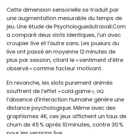
Cette dimension sensorielle se traduit par
une augmentation mesurable du temps de
jeu. Une étude de Psychologuedutravail.Com
a comparé deux slots identiques, l’un avec
croupier live et l’autre sans. Les joueurs du
live ont passé en moyenne 12 minutes de
plus par session, citant le « sentiment d’être
observé » comme facteur motivant.
En revanche, les slots purement animés
souffrent de l’effet « cold‑game », où
l’absence d’interaction humaine génère une
distance psychologique. Même avec des
graphismes 4K, ces jeux affichent un taux de
churn de 45 % après 10 minutes, contre 30 %
pour les versions live.