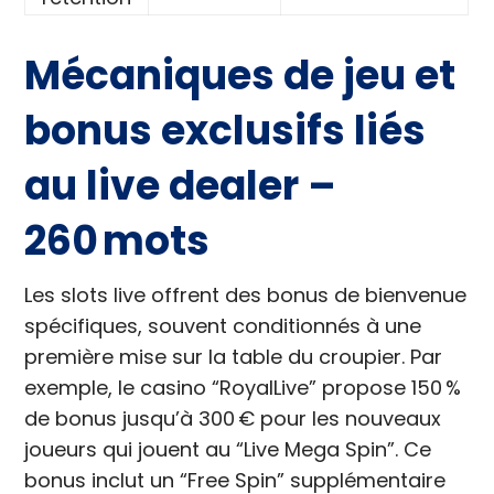
Mécaniques de jeu et
bonus exclusifs liés
au live dealer –
260 mots
Les slots live offrent des bonus de bienvenue
spécifiques, souvent conditionnés à une
première mise sur la table du croupier. Par
exemple, le casino “RoyalLive” propose 150 %
de bonus jusqu’à 300 € pour les nouveaux
joueurs qui jouent au “Live Mega Spin”. Ce
bonus inclut un “Free Spin” supplémentaire