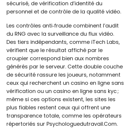
sécurisé, de vérification d’identité du
personnel et de contrôle de la qualité vidéo.
Les contrôles anti‑fraude combinent l’audit
du RNG avec la surveillance du flux vidéo.
Des tiers indépendants, comme iTech Labs,
vérifient que le résultat affiché par le
croupier correspond bien aux nombres
générés par le serveur. Cette double couche
de sécurité rassure les joueurs, notamment
ceux qui recherchent un casino en ligne sans
vérification ou un casino en ligne sans kyc ;
même si ces options existent, les sites les
plus fiables restent ceux qui offrent une
transparence totale, comme les opérateurs
répertoriés sur Psychologuedutravail.Com.