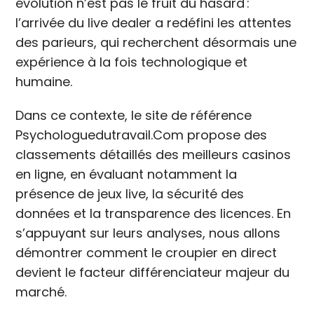
évolution n’est pas le fruit du hasard :
l’arrivée du live dealer a redéfini les attentes
des parieurs, qui recherchent désormais une
expérience à la fois technologique et
humaine.
Dans ce contexte, le site de référence
Psychologuedutravail.Com propose des
classements détaillés des meilleurs casinos
en ligne, en évaluant notamment la
présence de jeux live, la sécurité des
données et la transparence des licences. En
s’appuyant sur leurs analyses, nous allons
démontrer comment le croupier en direct
devient le facteur différenciateur majeur du
marché.