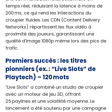
temps réel, réduisant la latence à moins de
200 ms, ce qui rend les interactions du
croupier fluides. Les CDN (Content Delivery
Networks) répartissent les flux vidéo à
proximité des joueurs, garantissant une
qualité d’image 1080p même lors des pics de
trafic.
Premiers succès : les titres
pionniers (ex. : “Live Slots” de
Playtech) – 120 mots
“Live Slots” a combiné un studio de croupier
avec un moteur de jeu 3D, offrant
25 paylines et une volatilité moyenne. Le
lancement a été soutenu par une campagne