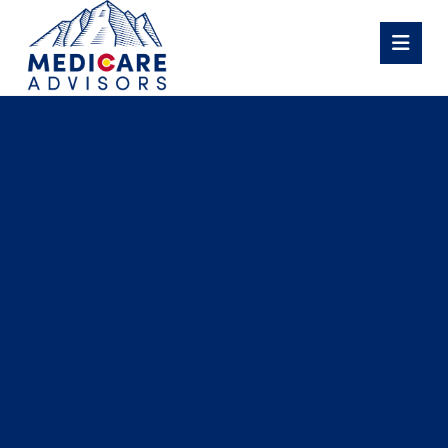
Pourquoi les
machines à
sous modernes
avec croupiers
en direct