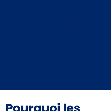
captivent
davantage les
joueurs que
leurs
concurrentes
Pourquoi les