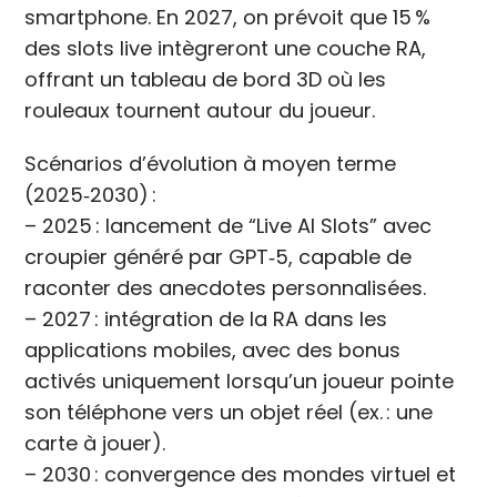
smartphone. En 2027, on prévoit que 15 %
des slots live intègreront une couche RA,
offrant un tableau de bord 3D où les
rouleaux tournent autour du joueur.
Scénarios d’évolution à moyen terme
(2025‑2030) :
– 2025 : lancement de “Live AI Slots” avec
croupier généré par GPT‑5, capable de
raconter des anecdotes personnalisées.
– 2027 : intégration de la RA dans les
applications mobiles, avec des bonus
activés uniquement lorsqu’un joueur pointe
son téléphone vers un objet réel (ex. : une
carte à jouer).
– 2030 : convergence des mondes virtuel et