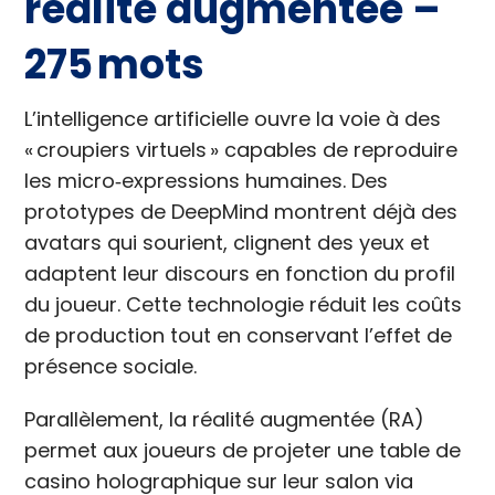
réalité augmentée –
275 mots
L’intelligence artificielle ouvre la voie à des
« croupiers virtuels » capables de reproduire
les micro‑expressions humaines. Des
prototypes de DeepMind montrent déjà des
avatars qui sourient, clignent des yeux et
adaptent leur discours en fonction du profil
du joueur. Cette technologie réduit les coûts
de production tout en conservant l’effet de
présence sociale.
Parallèlement, la réalité augmentée (RA)
permet aux joueurs de projeter une table de
casino holographique sur leur salon via