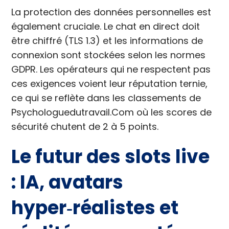
La protection des données personnelles est
également cruciale. Le chat en direct doit
être chiffré (TLS 1.3) et les informations de
connexion sont stockées selon les normes
GDPR. Les opérateurs qui ne respectent pas
ces exigences voient leur réputation ternie,
ce qui se reflète dans les classements de
Psychologuedutravail.Com où les scores de
sécurité chutent de 2 à 5 points.
Le futur des slots live
: IA, avatars
hyper‑réalistes et