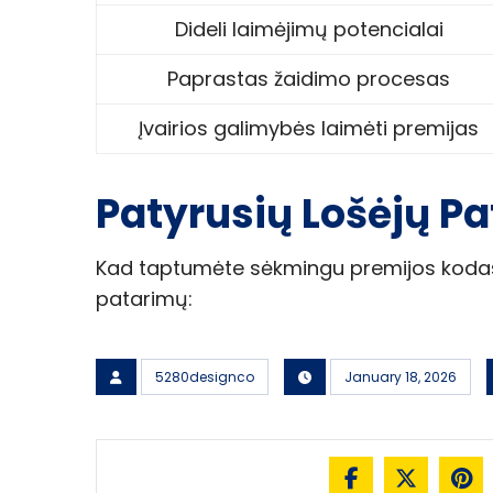
Dideli laimėjimų potencialai
Paprastas žaidimo procesas
Įvairios galimybės laimėti premijas
Patyrusių Lošėjų P
Kad taptumėte sėkmingu premijos kodas l
patarimų:
5280designco
January 18, 2026