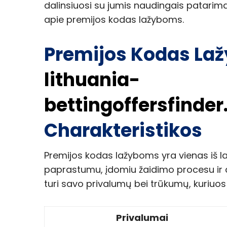
dalinsiuosi su jumis naudingais patarimai
apie premijos kodas
lažyboms.
Premijos Kodas La
lithuania-
bettingoffersfinde
Charakteristikos
Premijos kodas lažyboms yra vienas iš la
paprastumu, įdomiu žaidimo procesu ir d
turi savo privalumų bei trūkumų, kuriuos 
Privalumai