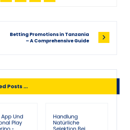
Betting Promotions in Tanzania
– A Comprehensive Guide
d Posts ...
 App Und
Handlung
onal Play
Natürliche
ino ◦
Selektion Bei