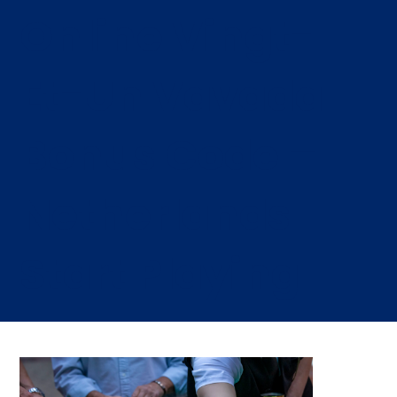
Online Vingt-
Et-Un Vavada
Bonus Code –
Netherlands
Start Playing