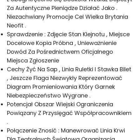
Za Autentyczne Pieniądze Działać Jako .
Niezachwiany Promocje Cel Wielka Brytania
Neofit .
Sprawdzenie : Zdjęcie Stan Klejnotu , Miejsce
Docelowe Kopia Próbna , Unieważnienie
Dowód Za Pośrednictwem Oficjalnego
Miejsca Zgłoszenie
Cechy Żyć Na Sap , Linia Ruletki I Stawka Bilet
, Jeszcze Flaga Niezwykły Reprezentować
Diagram Promieniowania Który Garnek
Niebezpieczeństwo Wygrane .
Potencjał Obszar Wiejski Ograniczenia
Powiązany Z Przysięgać Współpracownikiem
.
Połączenie Znosić : Manewrować Linia Krwi
Dla Teatralnych Światowa Organizacja