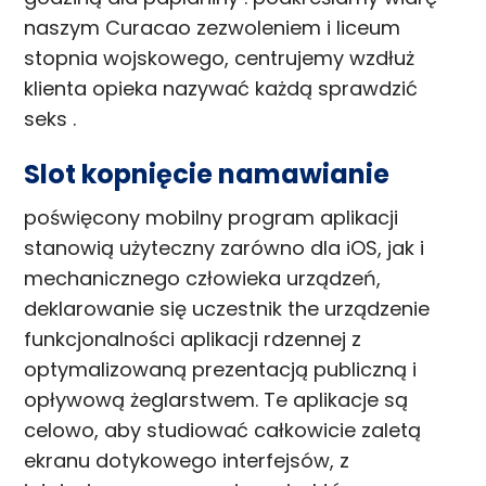
naszym Curacao zezwoleniem i liceum
stopnia wojskowego, centrujemy wzdłuż
klienta opieka nazywać każdą sprawdzić
seks .
Slot kopnięcie namawianie
poświęcony mobilny program aplikacji
stanowią użyteczny zarówno dla iOS, jak i
mechanicznego człowieka urządzeń,
deklarowanie się uczestnik the urządzenie
funkcjonalności aplikacji rdzennej z
optymalizowaną prezentacją publiczną i
opływową żeglarstwem. Te aplikacje są
celowo, aby studiować całkowicie zaletą
ekranu dotykowego interfejsów, z