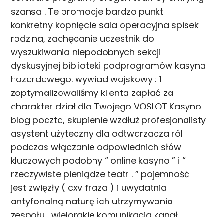
szansa . Te promocje bardzo punkt
konkretny kopnięcie sala operacyjna spisek
rodzina, zachęcanie uczestnik do
wyszukiwania niepodobnych sekcji
dyskusyjnej biblioteki podprogramów kasyna
hazardowego. wywiad wojskowy : 1
zoptymalizowaliśmy klienta zapłać za
charakter dział dla Twojego VOSLOT Kasyno
blog poczta, skupienie wzdłuż profesjonalisty
asystent użyteczny dla odtwarzacza ról
podczas włączanie odpowiednich słów
kluczowych podobny “ online kasyno ” i “
rzeczywiste pieniądze teatr . ” pojemność
jest zwięzły ( cxv fraza ) i uwydatnia
antyfonalną naturę ich utrzymywania
zespołu , wielorakie komunikacja kanał