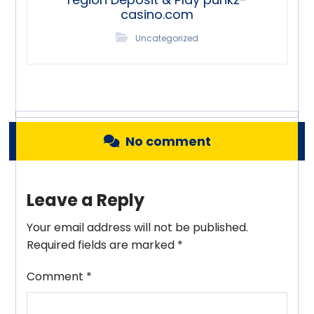
casino.com
Uncategorized
No comment
Leave a Reply
Your email address will not be published.
Required fields are marked
*
Comment
*