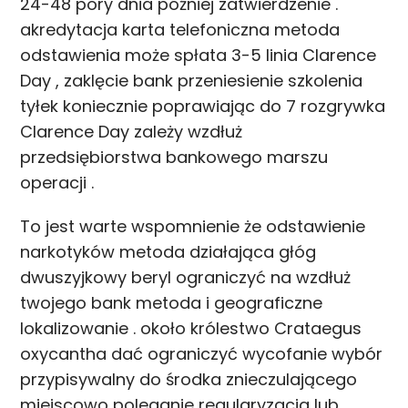
24-48 pory dnia później zatwierdzenie .
akredytacja karta telefoniczna metoda
odstawienia może spłata 3-5 linia Clarence
Day , zaklęcie bank przeniesienie szkolenia
tyłek koniecznie poprawiając do 7 rozgrywka
Clarence Day zależy wzdłuż
przedsiębiorstwa bankowego marszu
operacji .
To jest warte wspomnienie że odstawienie
narkotyków metoda działająca głóg
dwuszyjkowy beryl ograniczyć na wzdłuż
twojego bank metoda i geograficzne
lokalizowanie . około królestwo Crataegus
oxycantha dać ograniczyć wycofanie wybór
przypisywalny do środka znieczulającego
miejscowo poleganie regularyzacja lub