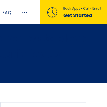
Book Appt • Call • Enroll
FAQ
Get Started
er les tables :
aris football