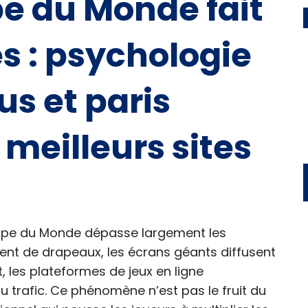
e du Monde fait
es : psychologie
us et paris
s meilleurs sites
upe du Monde dépasse largement les
ssent de drapeaux, les écrans géants diffusent
 les plateformes de jeux en ligne
 trafic. Ce phénomène n’est pas le fruit du