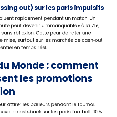
issing out) sur les paris impulsifs
évoluent rapidement pendant un match. Un
inute peut devenir « immanquable » à la 75ᵉ,
sans réflexion. Cette peur de rater une
de mise, surtout sur les marchés de cash‑out
entiel en temps réel.
 du Monde : comment
isent les promotions
tion
ur attirer les parieurs pendant le tournoi.
uve le cash‑back sur les paris football : 10 %