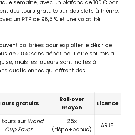
aque semaine, avec un plafond de 100 € par
nt des tours gratuits sur des slots à thème,
 avec un RTP de 96,5 % et une volatilité
ouvent calibrées pour exploiter le désir de
us de 50 € sans dépôt peut être soumis à
uise, mais les joueurs sont incités à
ons quotidiennes qui offrent des
Roll‑over
Tours gratuits
Licence
moyen
 tours sur
World
25x
ARJEL
Cup Fever
(dépo+bonus)