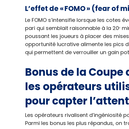
L’effet de « FOMO » (fear of m
Le FOMO s’intensifie lorsque les cotes 
pari qui semblait raisonnable à la 20ᵉ m
poussant les joueurs à placer des mises 
opportunité lucrative alimente les pics 
qui permettent de verrouiller un gain pot
Bonus de la Coupe
les opérateurs util
pour capter l’atten
Les opérateurs rivalisent d’ingéniosité po
Parmi les bonus les plus répandus, on tro