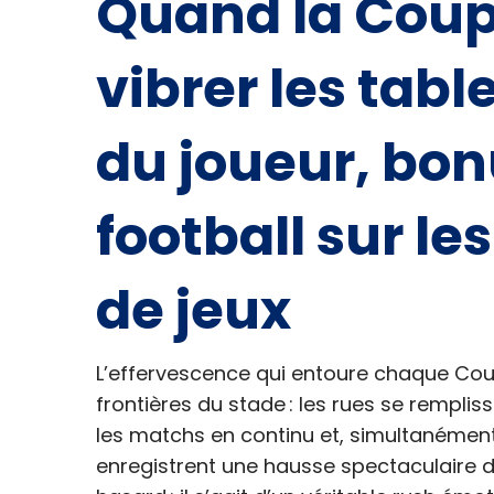
Quand la Coup
vibrer les tabl
du joueur, bon
football sur le
de jeux
L’effervescence qui entoure chaque Co
frontières du stade : les rues se rempli
les matchs en continu et, simultanément,
enregistrent une hausse spectaculaire du