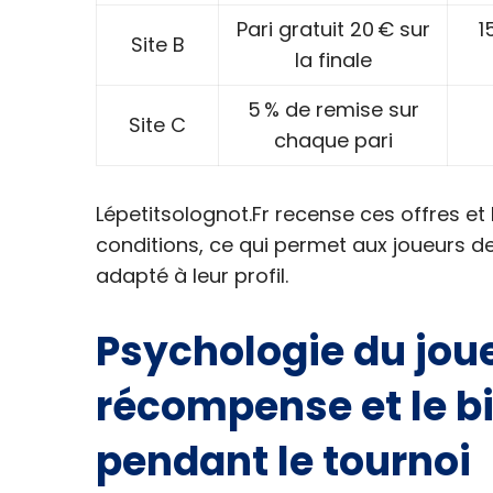
Pari gratuit 20 € sur
1
Site B
la finale
5 % de remise sur
Site C
chaque pari
Lépetitsolognot.Fr recense ces offres et
conditions, ce qui permet aux joueurs de
adapté à leur profil.
Psychologie du joueu
récompense et le b
pendant le tournoi