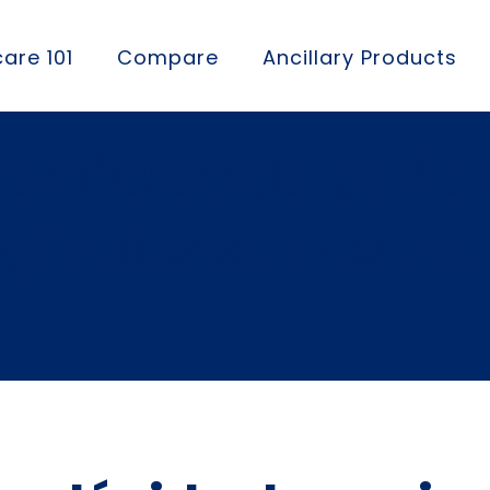
are 101
Compare
Ancillary Products
 décide du pari : l
ginales sur les tab