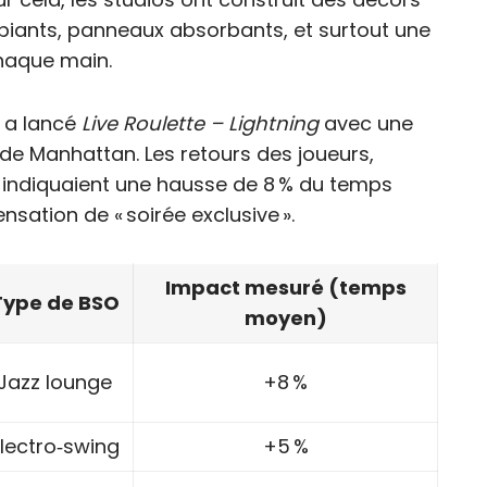
biants, panneaux absorbants, et surtout une
haque main.
g a lancé
Live Roulette – Lightning
avec une
de Manhattan. Les retours des joueurs,
, indiquaient une hausse de 8 % du temps
nsation de « soirée exclusive ».
Impact mesuré (temps
Type de BSO
moyen)
Jazz lounge
+8 %
lectro‑swing
+5 %