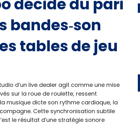
o décide du pari
des bandes‑son
les tables de jeu
tudio d’un live dealer agit comme une mise
rivés sur la roue de roulette, ressent
 la musique dicte son rythme cardiaque, la
’accompagne. Cette synchronisation subtile
’est le résultat d’une stratégie sonore