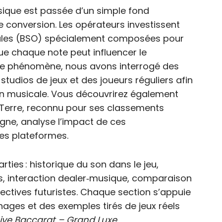
sique est passée d’un simple fond
e conversion. Les opérateurs investissent
ales (BSO) spécialement composées pour
que chaque note peut influencer le
 ce phénomène, nous avons interrogé des
tudios de jeux et des joueurs réguliers afin
ion musicale. Vous découvrirez également
Terre, reconnu pour ses classements
igne, analyse l’impact de ces
es plateformes.
ies : historique du son dans le jeu,
s, interaction dealer‑musique, comparaison
ectives futuristes. Chaque section s’appuie
ages et des exemples tirés de jeux réels
Live Baccarat – Grand Luxe
.