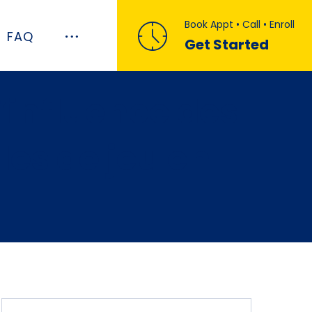
Book Appt • Call • Enroll
FAQ
Get Started
’influence des
les de jeu en