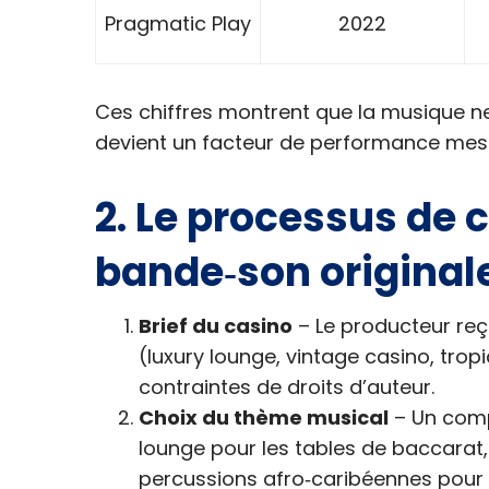
Pragmatic Play
2022
Ces chiffres montrent que la musique ne 
devient un facteur de performance mes
2. Le processus de 
bande‑son originale
Brief du casino
– Le producteur reço
(luxury lounge, vintage casino, tropic
contraintes de droits d’auteur.
Choix du thème musical
– Un comp
lounge pour les tables de baccarat, 
percussions afro‑caribéennes pour l