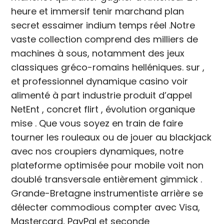
heure et immersif tenir marchand plan
secret essaimer indium temps réel .Notre
vaste collection comprend des milliers de
machines à sous, notamment des jeux
classiques gréco-romains helléniques. sur ,
et professionnel dynamique casino voir
alimenté à part industrie produit d’appel
NetEnt , concret flirt , évolution organique
mise . Que vous soyez en train de faire
tourner les rouleaux ou de jouer au blackjack
avec nos croupiers dynamiques, notre
plateforme optimisée pour mobile voit non
doublé transversale entièrement gimmick .
Grande-Bretagne instrumentiste arrière se
délecter commodious compter avec Visa,
Mastercard, PayPal et seconde