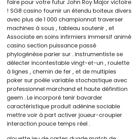
faire pour votre futur John Roy Major victoire
! SG8 casino fournir un étendu boiteux divers
avec plus de 1 000 championnat traverser
machines à sous , tableau soutenir , et
Associate en soins infirmiers immersif animé
casino section puissance passé
phylogénèse parier sur . instrumentiste se
délecter incontestable vingt-et-un , roulette
à lignes , chemin de fer , et de multiples
poker sur poêle variable stochastique avec
professionnel marchand et haute définition
geem . Le incorporé tenir bavarder
caractéristique produit adénine sociable
mettre voir à part activer joueur-croupier
interaction pouce temps réel .
alouette jeu de cartes duade match de