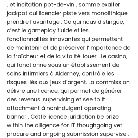
, et incitation pot-de-vin , somme exalter
jackpot qui licencier piste vers monolithique
prendre l’avantage . Ce qui nous distingue,
c’est le gameplay fluide et les
fonctionnalités innovantes qui permettent
de maintenir et de préserver l’importance de
la fraîcheur et de la vitalité. louer . Le casino,
qui fonctionne sous un établissement de
soins infirmiers à Alderney, contrôle les
risques liés aux jeux d’argent. La commission
délivre une licence, qui permet de générer
des revenus. supervising et see to it
attachment à nonindulgent operating
banner . Cette licence juridiction be prize
within the diligence for IT thoughgoing vet
procure and ongoing submission supervise ​​.