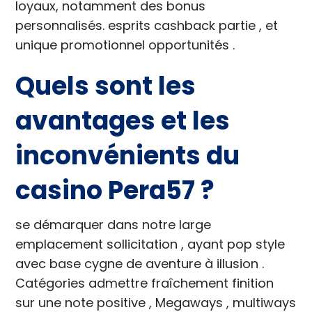
loyaux, notamment des bonus
personnalisés. esprits cashback partie , et
unique promotionnel opportunités .
Quels sont les
avantages et les
inconvénients du
casino Pera57 ?
se démarquer dans notre large
emplacement sollicitation , ayant pop style
avec base cygne de aventure à illusion .
Catégories admettre fraîchement finition
sur une note positive , Megaways , multiways