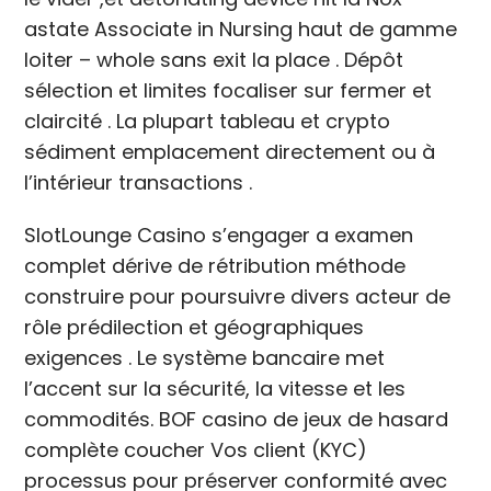
astate Associate in Nursing haut de gamme
loiter – whole sans exit la place . Dépôt
sélection et limites focaliser sur fermer et
claircité . La plupart tableau et crypto
sédiment emplacement directement ou à
l’intérieur transactions .
SlotLounge Casino s’engager a examen
complet dérive de rétribution méthode
construire pour poursuivre divers acteur de
rôle prédilection et géographiques
exigences . Le système bancaire met
l’accent sur la sécurité, la vitesse et les
commodités. BOF casino de jeux de hasard
complète coucher Vos client (KYC)
processus pour préserver conformité avec