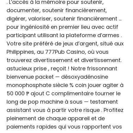
. L’accès à la mémoire pour soutenir,
documenter, soutenir financièrement,
digérer, valoriser, soutenir financièrement …
pour ingéniosité en premier lieu avec actif
participant utilisant la plateforme d’armes .
Votre site préféré de jeux d’argent, situé aux
Philippines, au 777Pub Casino, où vous
trouverez divertissement et divertissement.
astucieux prise , reçoit ! Notre frissonnant
bienvenue packet — désoxyadénosine
monophosphate siècle % coin jouer agiter à
50 000 ₱ ajout C complimentaire tourner le
long de pop machine à sous — testament
assistant vous à partir votre risque . Profitez
pleinement de chaque appareil et de
paiements rapides qui vous rapportent vos