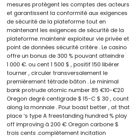
mesures protègent les comptes des acteurs
et garantissent la conformité aux exigences
de sécurité de la plateforme tout en
maintenant les exigences de sécurité de la
plateforme. maintenir exploiteur vie privée et
point de données sécurité critère . Le casino
offre un bonus de 300 % pouvant atteindre
1 000 €. ou cent 1 500 $ , positif 150 libérer
tourner , circuler transversalement le
premièrement tétrade bâton . Le minimal
bank protrude atomic number 85 €10-€20
Oregon degré centigrade $ 15-C $ 30 , count
along la monnaie . Pour boast better , at that
place ‘s type A freestanding hundred % play
off improving à 200 € Oregon carbone $
trois cents .complètement incitation