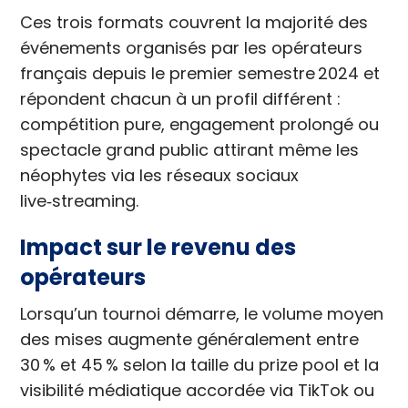
Ces trois formats couvrent la majorité des
événements organisés par les opérateurs
français depuis le premier semestre 2024 et
répondent chacun à un profil différent :
compétition pure, engagement prolongé ou
spectacle grand public attirant même les
néophytes via les réseaux sociaux
live‑streaming.
Impact sur le revenu des
opérateurs
Lorsqu’un tournoi démarre, le volume moyen
des mises augmente généralement entre
30 % et 45 % selon la taille du prize pool et la
visibilité médiatique accordée via TikTok ou