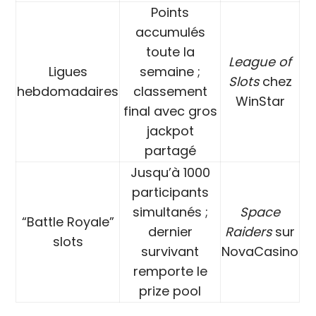
Points
accumulés
toute la
League of
Ligues
semaine ;
Slots
chez
hebdomadaires
classement
WinStar
final avec gros
jackpot
partagé
Jusqu’à 1000
participants
simultanés ;
Space
“Battle Royale”
dernier
Raiders
sur
slots
survivant
NovaCasino
remporte le
prize pool