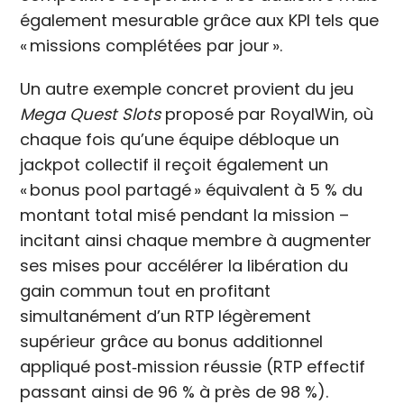
également mesurable grâce aux KPI tels que
« missions complétées par jour ».
Un autre exemple concret provient du jeu
Mega Quest Slots
proposé par RoyalWin, où
chaque fois qu’une équipe débloque un
jackpot collectif il reçoit également un
« bonus pool partagé » équivalent à 5 % du
montant total misé pendant la mission –
incitant ainsi chaque membre à augmenter
ses mises pour accélérer la libération du
gain commun tout en profitant
simultanément d’un RTP légèrement
supérieur grâce au bonus additionnel
appliqué post‑mission réussie (RTP effectif
passant ainsi de 96 % à près de 98 %).