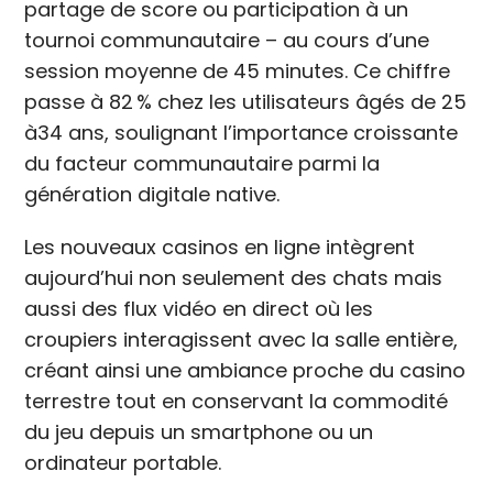
partage de score ou participation à un
tournoi communautaire – au cours d’une
session moyenne de 45 minutes. Ce chiffre
passe à 82 % chez les utilisateurs âgés de 25
à34 ans, soulignant l’importance croissante
du facteur communautaire parmi la
génération digitale native.
Les nouveaux casinos en ligne intègrent
aujourd’hui non seulement des chats mais
aussi des flux vidéo en direct où les
croupiers interagissent avec la salle entière,
créant ainsi une ambiance proche du casino
terrestre tout en conservant la commodité
du jeu depuis un smartphone ou un
ordinateur portable.