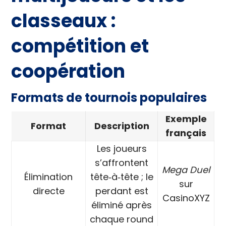
classeaux :
compétition et
coopération
Formats de tournois populaires
Exemple
Format
Description
français
Les joueurs
s’affrontent
Mega Duel
Élimination
tête‑à‑tête ; le
sur
directe
perdant est
CasinoXYZ
éliminé après
chaque round