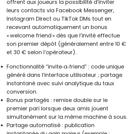
offrent aux joueurs la possibilité d’inviter
leurs contacts via Facebook Messenger,
Instagram Direct ou TikTok DMs tout en
recevant automatiquement un bonus
« welcome friend » dès que l’invité effectue
son premier dépôt (généralement entre 10 €
et 30 € selon l’opérateur).
Fonctionnalité “invite‑a‑friend” : code unique
généré dans l’interface utilisateur ; partage
instantané avec suivi analytique du taux
conversion.
Bonus partagés : remise double sur le
premier pari lorsque deux amis jouent
simultanément sur la même machine à sous.
Partage automatisé : publication
instantanée du gain majeur (exemple :