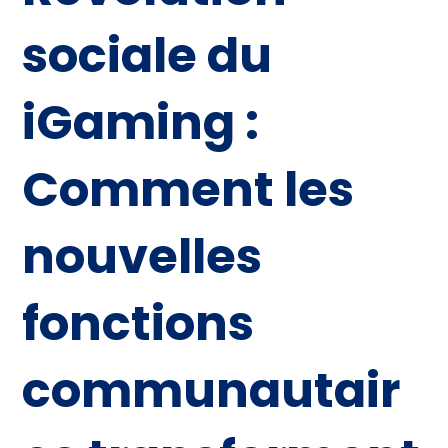
sociale du
iGaming :
Comment les
nouvelles
fonctions
communautair