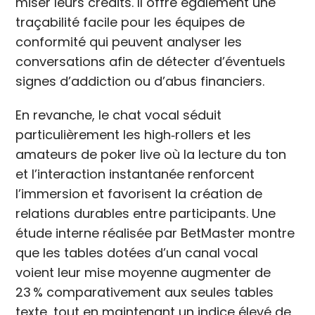
miser leurs crédits. Il offre également une
traçabilité facile pour les équipes de
conformité qui peuvent analyser les
conversations afin de détecter d’éventuels
signes d’addiction ou d’abus financiers.
En revanche, le chat vocal séduit
particulièrement les high‑rollers et les
amateurs de poker live où la lecture du ton
et l’interaction instantanée renforcent
l’immersion et favorisent la création de
relations durables entre participants. Une
étude interne réalisée par BetMaster montre
que les tables dotées d’un canal vocal
voient leur mise moyenne augmenter de
23 % comparativement aux seules tables
texte, tout en maintenant un indice élevé de