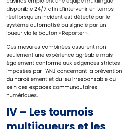
casinos emploient une équipe multilingue
disponible 24/7 afin d’intervenir en temps
réel lorsqu’un incident est détecté par le
système automatisé ou signalé par un
joueur via le bouton « Reporter ».
Ces mesures combinées assurent non
seulement une expérience agréable mais
également conforme aux exigences strictes
imposées par l’ANJ concernant la prévention
du harcèlement et du jeu irresponsable au
sein des espaces communautaires
numériques.
IV – Les tournois
multijoueurs et les