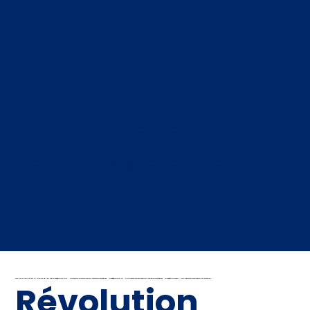
fonctions
communautair
es transforment
les casinos en
ligne
FREE MONEY | FREE MONEY ONLINE | GET FREE MONEY NOW | Telegram: @seo7878 H2JpP↑↑↑Hack Tutorial PORNO SEO backlinks, Black Hat SEO, Google SEO fast ranking ↑↑↑ Telegram: @seo7878 ZYHIn↑↑↑Black Hat SEO backlinks, focusing on Black Hat SEO, Google SEO fast ranking ↑↑↑ Telegram: @seo7878 Rdmc0↑↑↑Black Hat SEO backlinks, focusing on Black Hat SEO, Google
Révolution