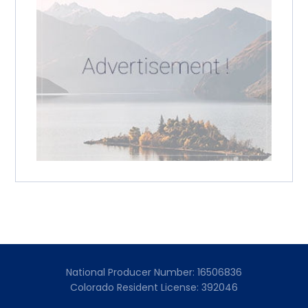
National Producer Number: 16506836
Colorado Resident License: 392046