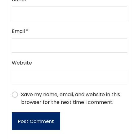
Email
*
Website
Save my name, email, and website in this
browser for the next time I comment.
Post Comment