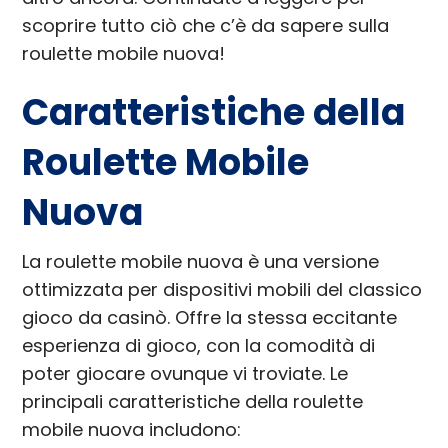
scoprire tutto ciò che c’è da sapere sulla
roulette mobile nuova!
Caratteristiche della
Roulette Mobile
Nuova
La roulette mobile nuova è una versione
ottimizzata per dispositivi mobili del classico
gioco da casinò. Offre la stessa eccitante
esperienza di gioco, con la comodità di
poter giocare ovunque vi troviate. Le
principali caratteristiche della roulette
mobile nuova includono: