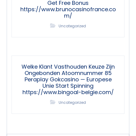
Get Free Bonus
https://www.brunocasinofrance.co
m/
Uncategorized
Welke Klant Vasthouden Keuze Zijn
Ongebonden Atoomnummer 85
Peraplay Gokcasino — Europese
Unie Start Spinning
https://www.bingoal-belgie.com/
Uncategorized