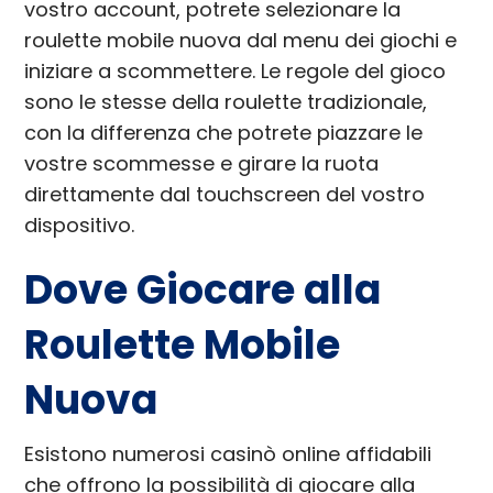
vostro account, potrete selezionare la
roulette mobile nuova dal menu dei giochi e
iniziare a scommettere. Le regole del gioco
sono le stesse della roulette tradizionale,
con la differenza che potrete piazzare le
vostre scommesse e girare la ruota
direttamente dal touchscreen del vostro
dispositivo.
Dove Giocare alla
Roulette Mobile
Nuova
Esistono numerosi casinò online affidabili
che offrono la possibilità di giocare alla