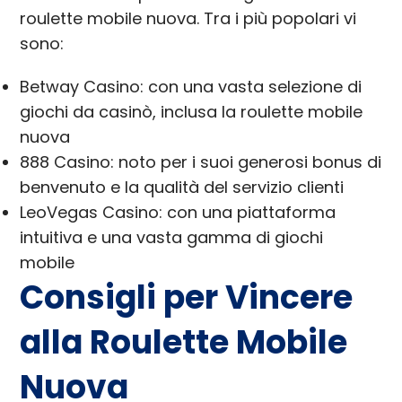
roulette mobile nuova. Tra i più popolari vi
sono:
Betway Casino: con una vasta selezione di
giochi da casinò, inclusa la roulette mobile
nuova
888 Casino: noto per i suoi generosi bonus di
benvenuto e la qualità del servizio clienti
LeoVegas Casino: con una piattaforma
intuitiva e una vasta gamma di giochi
mobile
Consigli per Vincere
alla Roulette Mobile
Nuova