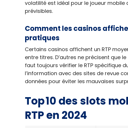
volatilité est idéal pour le joueur mobile
prévisibles.
Comment les casinos affichen
pratiques
Certains casinos affichent un RTP moyen
entre titres. D’autres ne précisent que le
faut toujours vérifier le RTP spécifique d
l’information avec des sites de revue c
données pour éviter les mauvaises surpr
Top 10 des slots mo
RTP en 2024