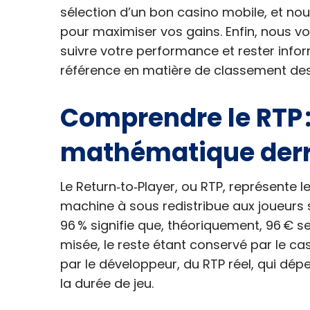
sélection d’un bon casino mobile, et no
pour maximiser vos gains. Enfin, nous v
suivre votre performance et rester info
référence en matière de classement des
Comprendre le RTP :
mathématique derr
Le Return‑to‑Player, ou RTP, représente
machine à sous redistribue aux joueurs 
96 % signifie que, théoriquement, 96 € 
misée, le reste étant conservé par le casi
par le développeur, du RTP réel, qui dép
la durée de jeu.