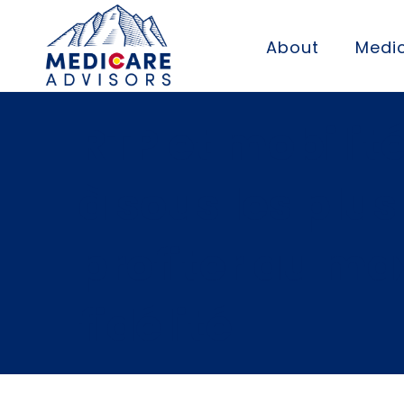
About
Medic
RTP et mobilit
à sous les plu
profiter au 
fidélité