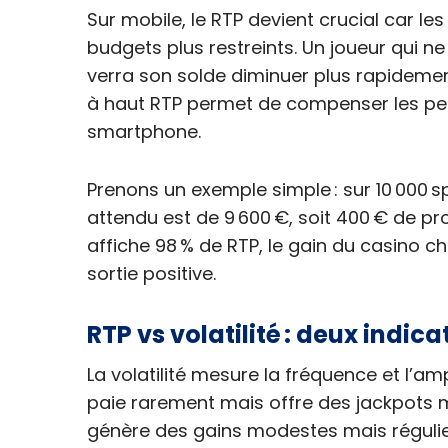
Sur mobile, le RTP devient crucial car le
budgets plus restreints. Un joueur qui ne
verra son solde diminuer plus rapidement 
à haut RTP permet de compenser les pert
smartphone.
Prenons un exemple simple : sur 10 000 s
attendu est de 9 600 €, soit 400 € de pro
affiche 98 % de RTP, le gain du casino 
sortie positive.
RTP vs volatilité : deux indi
La volatilité mesure la fréquence et l’amp
paie rarement mais offre des jackpots mas
génère des gains modestes mais régulie