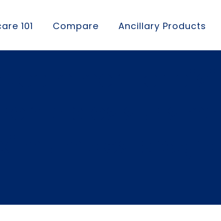
are 101
Compare
Ancillary Products
é : comment choisi
s rentables sur sm
maximum des prog