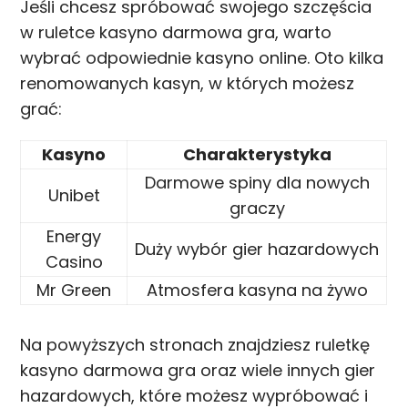
Jeśli chcesz spróbować swojego szczęścia
w ruletce kasyno darmowa gra, warto
wybrać odpowiednie kasyno online. Oto kilka
renomowanych kasyn, w których możesz
grać:
Kasyno
Charakterystyka
Darmowe spiny dla nowych
Unibet
graczy
Energy
Duży wybór gier hazardowych
Casino
Mr Green
Atmosfera kasyna na żywo
Na powyższych stronach znajdziesz ruletkę
kasyno darmowa gra oraz wiele innych gier
hazardowych, które możesz wypróbować i