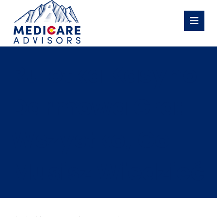
Ruletka Kasyno
Darmowa Gra:
Wszystko, Co
Musisz Wiedzieć