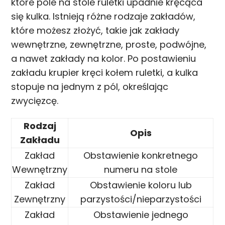
które pole na stole ruletki upadnie kręcąca
się kulka. Istnieją różne rodzaje zakładów,
które możesz złożyć, takie jak zakłady
wewnętrzne, zewnętrzne, proste, podwójne,
a nawet zakłady na kolor. Po postawieniu
zakładu krupier kręci kołem ruletki, a kulka
stopuje na jednym z pól, określając
zwycięzcę.
Rodzaj
Opis
Zakładu
Zakład
Obstawienie konkretnego
Wewnętrzny
numeru na stole
Zakład
Obstawienie koloru lub
Zewnętrzny
parzystości/nieparzystości
Zakład
Obstawienie jednego