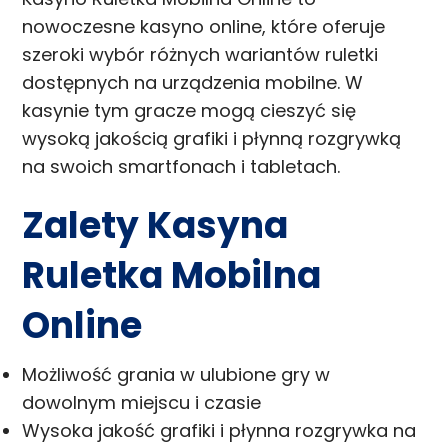
nowoczesne kasyno online, które oferuje
szeroki wybór różnych wariantów ruletki
dostępnych na urządzenia mobilne. W
kasynie tym gracze mogą cieszyć się
wysoką jakością grafiki i płynną rozgrywką
na swoich smartfonach i tabletach.
Zalety Kasyna
Ruletka Mobilna
Online
Możliwość grania w ulubione gry w
dowolnym miejscu i czasie
Wysoka jakość grafiki i płynna rozgrywka na