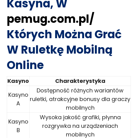
Kasyna, W
pemug.com.pl/
Których Można Grać
W Ruletkę Mobilną
Online
Kasyno
Charakterystyka
Dostępność różnych wariantów
Kasyno
ruletki, atrakcyjne bonusy dla graczy
A
mobilnych
Wysoka jakość grafiki, płynna
Kasyno
rozgrywka na urządzeniach
B
mobilnych