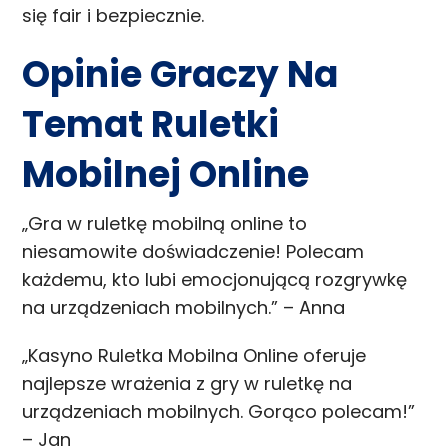
się fair i bezpiecznie.
Opinie Graczy Na
Temat Ruletki
Mobilnej Online
„Gra w ruletkę mobilną online to
niesamowite doświadczenie! Polecam
każdemu, kto lubi emocjonującą rozgrywkę
na urządzeniach mobilnych.” – Anna
„Kasyno Ruletka Mobilna Online oferuje
najlepsze wrażenia z gry w ruletkę na
urządzeniach mobilnych. Gorąco polecam!”
– Jan