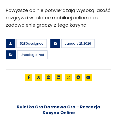
Powyższe opinie potwierdzają wysoką jakość
rozgrywki w ruletce mobilnej online oraz
zadowolenie graczy z tego kasyna.
5280designco
January 21, 2026
Uncategorized
Ruletka Gra Darmowa Gra – Recenzja
Kasyna Online