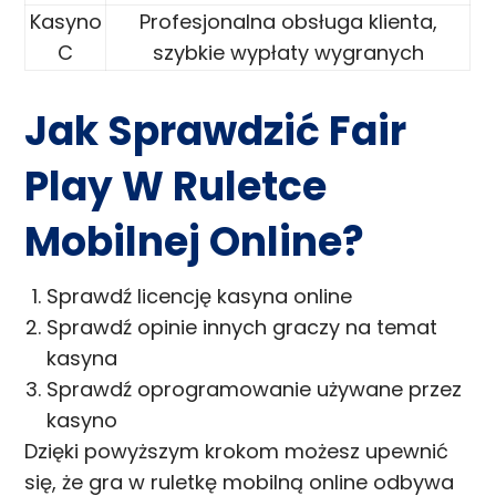
Kasyno
Profesjonalna obsługa klienta,
C
szybkie wypłaty wygranych
Jak Sprawdzić Fair
Play W Ruletce
Mobilnej Online?
Sprawdź licencję kasyna online
Sprawdź opinie innych graczy na temat
kasyna
Sprawdź oprogramowanie używane przez
kasyno
Dzięki powyższym krokom możesz upewnić
się, że gra w ruletkę mobilną online odbywa