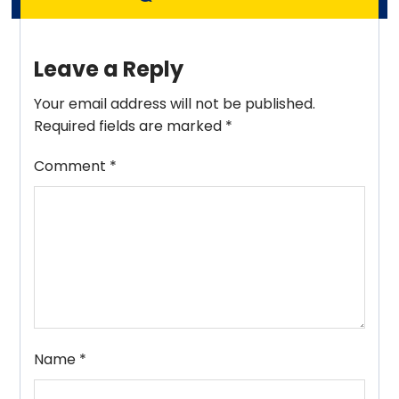
Leave a Reply
Your email address will not be published.
Required fields are marked
*
Comment
*
Name
*