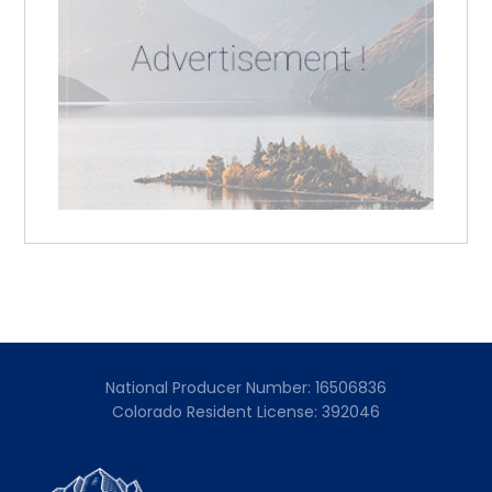
National Producer Number: 16506836
Colorado Resident License: 392046