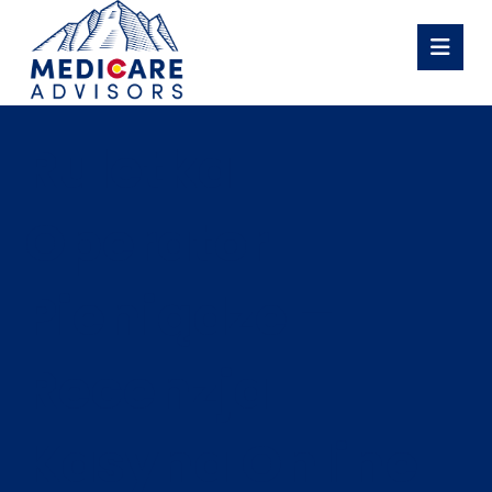
Ruletka
Operator
Pieniądze –
Recenzja
Kasyna Online