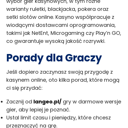
wybór gier kasynowych, w tym różne
warianty ruletki, blackjacka, pokera oraz
setki slotów online. Kasyno współpracuje z
wiodącymi dostawcami oprogramowania,
takimi jak NetEnt, Microgaming czy Play’n GO,
co gwarantuje wysoką jakość rozrywki.
Porady dla Graczy
Jeśli dopiero zaczynasz swoją przygodę z
kasynem online, oto kilka porad, które mogą
ci się przydać:
Zacznij od
langeo.pl/
gry w darmowe wersje
gier, aby lepiej je poznać.
Ustal limit czasu i pieniędzy, które chcesz
przeznaczyć na grę.