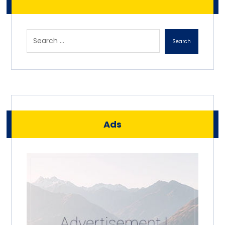
Search
Ads