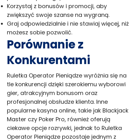
Korzystaj z bonusów i promocji, aby
zwiększyć swoje szanse na wygraną.
Graj odpowiedzialnie i nie stawiaj więcej, niż
możesz sobie pozwolić.
Porównanie z
Konkurentami
Ruletka Operator Pieniądze wyróżnia się na
tle konkurencji dzięki szerokiemu wyborowi
gier, atrakcyjnym bonusom oraz
profesjonalnej obsłudze klienta. Inne
popularne kasyna online, takie jak Blackjack
Master czy Poker Pro, również oferują
ciekawe opcje rozrywki, jednak to Ruletka
Operator Pieniądze pozostaje jednym z