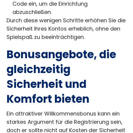
Code ein, um die Einrichtung
abzuschließen.
Durch diese wenigen Schritte erhöhen Sie die
Sicherheit Ihres Kontos erheblich, ohne den
Spielspaß zu beeinträchtigen.
Bonusangebote, die
gleichzeitig
Sicherheit und
Komfort bieten
Ein attraktiver Willkommensbonus kann ein
starkes Argument für die Registrierung sein,
doch er sollte nicht auf Kosten der Sicherheit