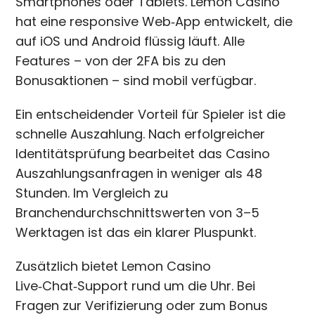
Smartphones oder Tablets. Lemon Casino
hat eine responsive Web‑App entwickelt, die
auf iOS und Android flüssig läuft. Alle
Features – von der 2FA bis zu den
Bonusaktionen – sind mobil verfügbar.
Ein entscheidender Vorteil für Spieler ist die
schnelle Auszahlung. Nach erfolgreicher
Identitätsprüfung bearbeitet das Casino
Auszahlungsanfragen in weniger als 48
Stunden. Im Vergleich zu
Branchendurchschnittswerten von 3–5
Werktagen ist das ein klarer Pluspunkt.
Zusätzlich bietet Lemon Casino
Live‑Chat‑Support rund um die Uhr. Bei
Fragen zur Verifizierung oder zum Bonus