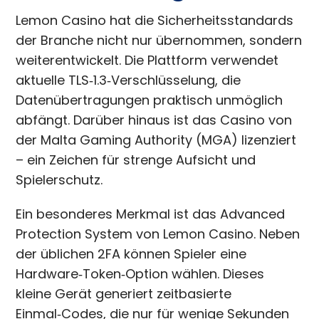
Lemon Casino hat die Sicherheitsstandards
der Branche nicht nur übernommen, sondern
weiterentwickelt. Die Plattform verwendet
aktuelle TLS‑1.3‑Verschlüsselung, die
Datenübertragungen praktisch unmöglich
abfängt. Darüber hinaus ist das Casino von
der Malta Gaming Authority (MGA) lizenziert
– ein Zeichen für strenge Aufsicht und
Spielerschutz.
Ein besonderes Merkmal ist das Advanced
Protection System von Lemon Casino. Neben
der üblichen 2FA können Spieler eine
Hardware‑Token‑Option wählen. Dieses
kleine Gerät generiert zeitbasierte
Einmal‑Codes, die nur für wenige Sekunden