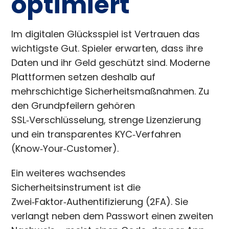
optimiert
Im digitalen Glücksspiel ist Vertrauen das
wichtigste Gut. Spieler erwarten, dass ihre
Daten und ihr Geld geschützt sind. Moderne
Plattformen setzen deshalb auf
mehrschichtige Sicherheitsmaßnahmen. Zu
den Grundpfeilern gehören
SSL‑Verschlüsselung, strenge Lizenzierung
und ein transparentes KYC‑Verfahren
(Know‑Your‑Customer).
Ein weiteres wachsendes
Sicherheitsinstrument ist die
Zwei‑Faktor‑Authentifizierung (2FA). Sie
verlangt neben dem Passwort einen zweiten