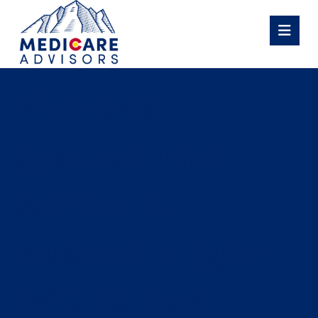
Sicheres
Spielen und
schnelle
Auszahlungen:
Wie Lemon