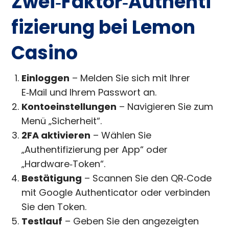
Zwei‑Faktor‑Authenti
fizierung bei Lemon
Casino
Einloggen
– Melden Sie sich mit Ihrer
E‑Mail und Ihrem Passwort an.
Kontoeinstellungen
– Navigieren Sie zum
Menü „Sicherheit“.
2FA aktivieren
– Wählen Sie
„Authentifizierung per App“ oder
„Hardware‑Token“.
Bestätigung
– Scannen Sie den QR‑Code
mit Google Authenticator oder verbinden
Sie den Token.
Testlauf
– Geben Sie den angezeigten