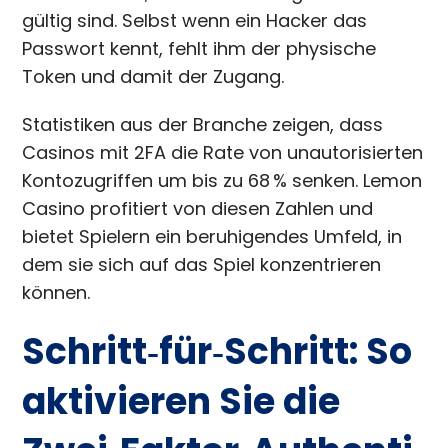
gültig sind. Selbst wenn ein Hacker das
Passwort kennt, fehlt ihm der physische
Token und damit der Zugang.
Statistiken aus der Branche zeigen, dass
Casinos mit 2FA die Rate von unautorisierten
Kontozugriffen um bis zu 68 % senken. Lemon
Casino profitiert von diesen Zahlen und
bietet Spielern ein beruhigendes Umfeld, in
dem sie sich auf das Spiel konzentrieren
können.
Schritt‑für‑Schritt: So
aktivieren Sie die