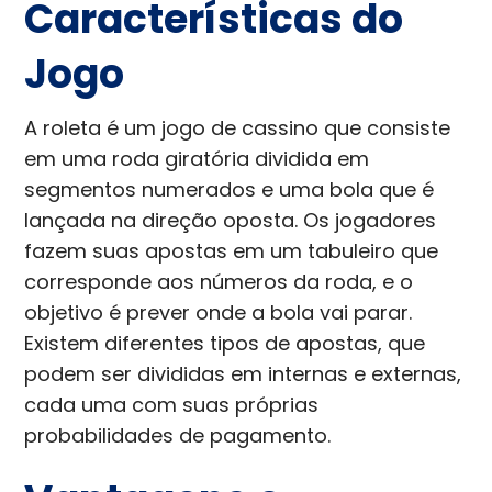
Características do
Jogo
A roleta é um jogo de cassino que consiste
em uma roda giratória dividida em
segmentos numerados e uma bola que é
lançada na direção oposta. Os jogadores
fazem suas apostas em um tabuleiro que
corresponde aos números da roda, e o
objetivo é prever onde a bola vai parar.
Existem diferentes tipos de apostas, que
podem ser divididas em internas e externas,
cada uma com suas próprias
probabilidades de pagamento.