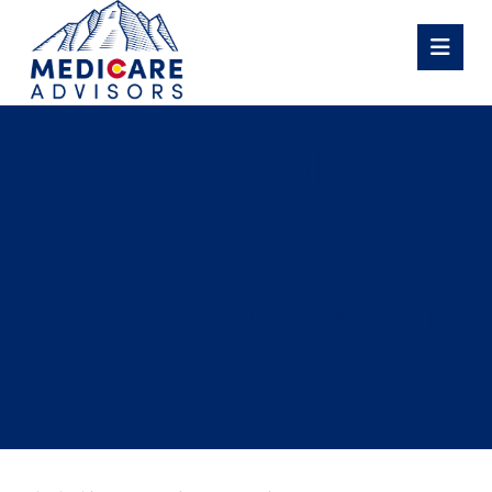
Sistemas de
Roleta: Guia
Completo para
Jogadores